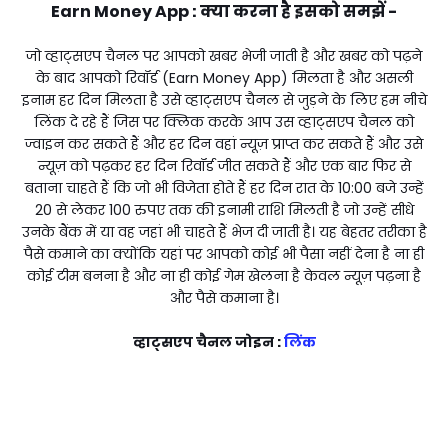
Earn Money App : क्या करना है इसको समझें -
जो व्हाट्सएप चैनल पर आपको खबर भेजी जाती है और खबर को पढ़ने
के बाद आपको रिवॉर्ड
(Earn Money App)
मिलता है और असली
इनाम हर दिन मिलता है उसे व्हाट्सएप चैनल से जुड़ने के लिए हम नीचे
लिंक दे रहे हैं जिस पर क्लिक करके आप उस व्हाट्सएप चैनल को
ज्वाइन कर सकते हैं और हर दिन वहां न्यूज़ प्राप्त कर सकते हैं और उसे
न्यूज़ को पढ़कर हर दिन रिवॉर्ड जीत सकते हैं और एक बार फिर से
बताना चाहते हैं कि जो भी विजेता होते हैं हर दिन रात के 10:00 बजे उन्हें
₹20 से लेकर ₹100 रुपए तक की इनामी राशि मिलती है जो उन्हें सीधे
उनके बैंक में या वह जहां भी चाहते हैं भेज दी जाती है। यह बेहतर तरीका है
पैसे कमाने का क्योंकि यहां पर आपको कोई भी पैसा नहीं देना है ना ही
कोई टीम बनना है और ना ही कोई गेम खेलना है केवल न्यूज़ पढ़ना है
और पैसे कमाना है।
व्हाट्सएप चैनल जोइन :
लिंक