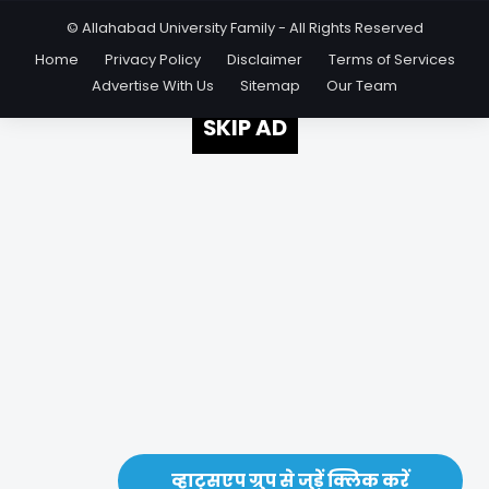
© Allahabad University Family - All Rights Reserved
Home
Privacy Policy
Disclaimer
Terms of Services
Advertise With Us
Sitemap
Our Team
SKIP AD
व्हाट्सएप ग्रुप से जुड़ें क्लिक करें