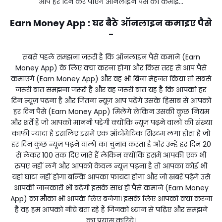
आप हर दिन कर पाएंगे ऑनलाइन पैसे की कमाई...
Earn Money App : घर बैठे ऑनलाइन कमाइए पैसे
-
सबसे पहले समझना जरूरी है कि ऑनलाइन पैसे कमाने (Earn
Money App) के लिए क्या करना होगा और किस तरह से आप पैसे
कमाएंगे (Earn Money App) और वह भी बिना मेहनत किया तो सबसे
जरूरी बात समझना जरूरी है और वह जरूरी बात यह है कि आपको हर
दिन न्यूज़ पढ़ना है और जितना न्यूज़ आप पढ़ेंगे उसके हिसाब से आपको
हर दिन पैसे (Earn Money App) मिलेंगे लेकिन उसकी कुछ नियम
और शर्ते हैं जो आपको माननी पड़ेगी क्योंकि न्यूज़ पढ़ने वालों की संख्या
काफी ज्यादा है इसलिए इसमें एक ऑटोमेटिक सिस्टम लगा होता है जो
हर दिन कुछ न्यूज़ पढ़ने वालों का चुनाव करता है और उन्हें हर दिन ₹20
से लेकर ₹100 तक दिए जाते हैं लेकिन क्योंकि इसमें आपकी एक भी
रुपए नहीं लगे और आपको केवल न्यूज़ पढ़ना है तो आपका कोई भी
यहां घाटा नहीं होगा बल्कि आपका फायदा होगा और जो खबरें पढ़ेंगे उसे
आपकी जानकारी भी बढ़ेगी इसके साथ ही पैसे कमाने (Earn Money
App) का मौका भी आपके लिए बनेगा। इसके लिए आपको क्या करना
है वह हम आपको नीचे बता रहे हैं जिनको ध्यान से पढ़िए और समझने
का प्रयास करिये।