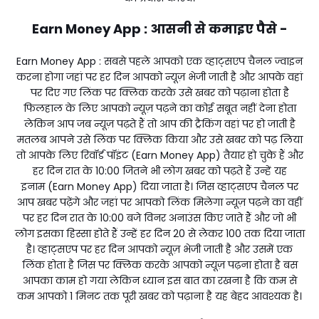
Earn Money App : आसनी से कमाइए पैसे -
Earn Money App
: सबसे पहले आपको एक व्हाट्सएप चैनल ज्वाइन
करना होगा जहां पर हर दिन आपको न्यूज़ भेजी जाती है और आपके वहां
पर दिए गए लिंक पर क्लिक करके उसे खबर को पढ़ाना होता है
फिलहाल के लिए आपको न्यूज़ पढ़ने का कोई सबूत नहीं देना होता
लेकिन आप जब न्यूज़ पढ़ते हैं तो आप की ट्रैकिंग वहां पर हो जाती है
मतलब आपने उसे लिंक पर क्लिक किया और उसे खबर को पढ़ लिया
तो आपके लिए रिवॉर्ड पॉइंट
(Earn Money App)
तैयार हो चुके हैं और
हर दिन रात के 10:00 जितने भी लोग खबर को पढ़ते हैं उन्हें यह
इनाम
(Earn Money App)
दिया जाता है। जिस व्हाट्सएप चैनल पर
आप खबर पढ़ेंगे और जहां पर आपको लिंक मिलेगा न्यूज़ पढ़ने का वहीं
पर हर दिन रात के 10:00 बजे विनर अनाउंस किए जाते हैं और जो भी
लोग इसका हिस्सा होते हैं उन्हें हर दिन ₹20 से लेकर ₹100 तक दिया जाता
है। व्हाट्सएप पर हर दिन आपको न्यूज़ भेजी जाती है और उसमें एक
लिंक होता है जिस पर क्लिक करके आपको न्यूज़ पढ़ना होता है बस
आपका काम हो गया लेकिन ध्यान इस बात का रखना है कि कम से
कम आपको 1 मिनट तक पूरी खबर को पढ़ाना है यह बेहद आवश्यक है।