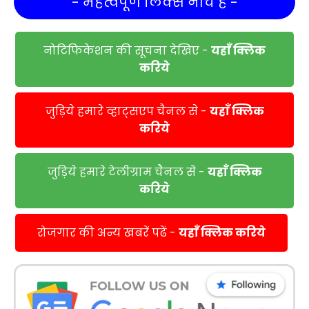
- महत्वपूर्ण लिंक्स नीचे हैं -
नोटिफिकेशन की सूचना देखिए -
यहाँ क्लिक
करिये
जुड़िये हमारे व्हाट्सएप चैनल से -
यहाँ क्लिक
करिये
जुड़िये हमारे टेलीग्राम चैनल से -
यहाँ क्लिक
करिये
रोजगार की अन्य खबरें पढें -
यहाँ क्लिक करिये