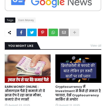
Tags
Earn Money
YOU MIGHT LIKE
View all
EARN MONEY ONLINE :
Cryptocurrency में
ऑनलाइन पैसे हैं कमाने तो ये
Investment से कैसे हो सकता है
ख़ास ऐप दे रहा खास मौका,
फायदा, देखें Cryptocurrency
कमाएं रोज लाखों
मार्किट से अपडेट
August 23, 2025
August 13, 2025