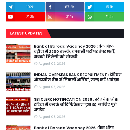
102k
87.2k
15.1k
21.3k
31.1k
21.4k
LATEST UPDATES
Bank of Baroda Vacancy 2026 : बैंक ऑफ
बड़ौदा में 2200 क्लर्क, चपरासी पदों पर बंपर भर्ती,
सबको मिलेगी को नौकरी
August 09, 2026
INDIAN OVERSEAS BANK RECRUITMENT : इंडियन
ओवरसीज बैंक में निकलीं भर्तियां, जल्द करें आवेदन
August 08, 2026
SBI CLERK NOTIFICATION 2026 : स्टेट बैंक ऑफ़
इंडिया में क्लर्क नोटिफिकेशन हुआ रद्द, जानिए पूरी
अपडेट
August 08, 2026
Bank of Baroda Vacancy 2026 : बैंक ऑफ