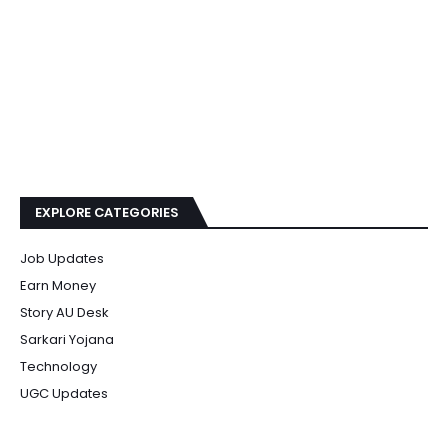
EXPLORE CATEGORIES
Job Updates
Earn Money
Story AU Desk
Sarkari Yojana
Technology
UGC Updates