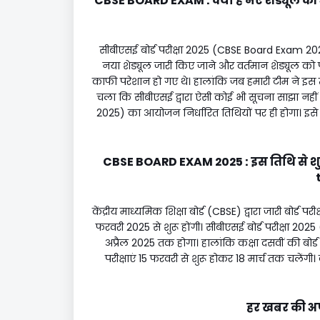
CBSE BOARD EXAM : क्या है नए शेड्यूल 
सीबीएसई बोर्ड परीक्षा 2025 (CBSE Board Exam 2025) क
नया शेड्यूल जारी किए जाने और वर्तमान शेड्यूल को पूर
काफी परेशान हो गए थे। हालांकि जब हमारी टीम ने इस खब
चला कि सीबीएसई द्वारा ऐसी कोई भी सूचना साझा नहीं
2025) का आयोजन निर्धारित तिथियों पर ही होगा। इसे रद
CBSE BOARD EXAM 2025 : इस तिथि से शुरू
केंद्रीय माध्यमिक शिक्षा बोर्ड (CBSE) द्वारा जारी बोर्ड प
फरवरी 2025 से शुरू होंगी। सीबीएसई बोर्ड परीक्षा
अप्रैल 2025 तक होगा। हालांकि कक्षा दसवीं की बोर्ड प
परीक्षाएं 15 फरवरी से शुरू होकर 18 मार्च तक चलेंगी। 
हर खबर की अपडे