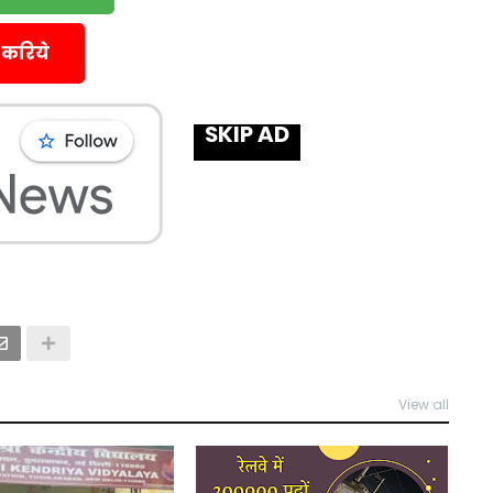
 करिये
SKIP AD
View all