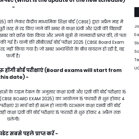
की अपडेट (What is the update of the new schedule)
-
ो लेकर केंद्रीय माध्यमिक शिक्षा बोर्ड (CBSE) द्वारा अप्रैल माह में
Jo
ी तरह से रद्द किए जाने की खबर से कक्षा 10वीं और 12वीं की विद्यार्थी
Ea
र को क्रॉस चेक किया और अपने सूत्रों से जानकारी प्राप्त की, तो पता
 की गई है। यानी की सीबीएसई बोर्ड परीक्षा 2025 (CBSE Board Exam
St
्द नहीं किया गया है। जो खबर अभ्यर्थियों के बीच वायरल हो रही है, वह
Sa
फर्जी है।
Te
U
 होंगी बोर्ड परीक्षाएं (Board exams will start from
this date) -
रीक्षाओं के टाइम टेबल के अनुसार कक्षा 10वीं और 12वीं की बोर्ड परीक्षाएं 15
 2025 (CBSE BOARD EXAM 2025) का आयोजन 15 फरवरी से शुरू होकर 4
रीक्षाएं 21 मार्च को ही खत्म हो जाएंगी। दरअसल कक्षा दसवीं की बोर्ड
वहीं कक्षा 12वीं की बोर्ड परीक्षाएं 15 फरवरी से शुरू होकर 4 अप्रैल तक
चलेंगी।
ट सबसे पहले प्राप्त करें -