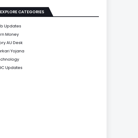
EXPLORE CATEGORIES
b Updates
rn Money
ory AU Desk
rkari Yojana
chnology
GC Updates