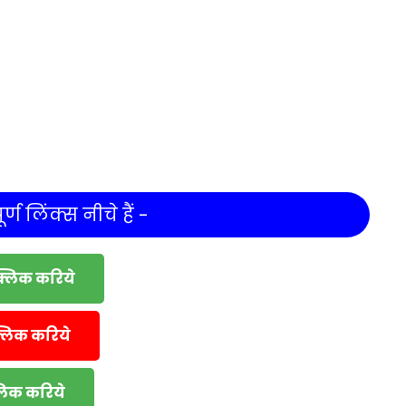
र्ण लिंक्स नीचे हैं -
क्लिक करिये
्लिक करिये
्लिक करिये