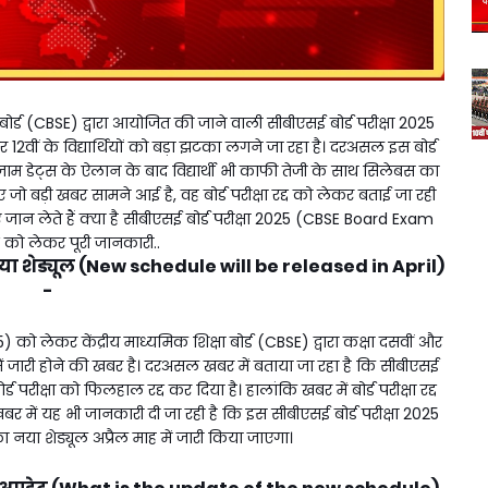
र्ड (CBSE) द्वारा आयोजित की जाने वाली सीबीएसई बोर्ड परीक्षा 2025
ीं के विद्यार्थियों को बड़ा झटका लगने जा रहा है। दरअसल इस बोर्ड
एग्जाम डेट्स के ऐलान के बाद विद्यार्थी भी काफी तेजी के साथ सिलेबस का
िए जो बड़ी खबर सामने आई है, वह बोर्ड परीक्षा रद्द को लेकर बताई जा रही
ए जान लेते हैं क्या है सीबीएसई बोर्ड परीक्षा 2025 (CBSE Board Exam
द को लेकर पूरी जानकारी..
ा नया शेड्यूल (New schedule will be released in April)
-
ो लेकर केंद्रीय माध्यमिक शिक्षा बोर्ड (CBSE) द्वारा कक्षा दसवीं और
ाह में जारी होने की खबर है। दरअसल खबर में बताया जा रहा है कि सीबीएसई
्ड परीक्षा को फिलहाल रद्द कर दिया है। हालांकि खबर में बोर्ड परीक्षा रद्द
र में यह भी जानकारी दी जा रही है कि इस सीबीएसई बोर्ड परीक्षा 2025
या शेड्यूल अप्रैल माह में जारी किया जाएगा।