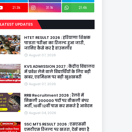
21.3k
31.1k
21.4k
LATEST UPDATES
HTET RESULT 2026 : हरियाणा शिक्षक
पात्रता परीक्षा का रिजल्ट हुआ जारी,
जानिए कैसे कर है डाउनलोड
August 07, 2026
KVS ADMISSION 2027 : केंद्रीय विद्यालय
में प्रवेश लेने वाले विद्यार्थियों के लिए बड़ी
खबर, एडमिशन पर बड़ी खुशखबरी
August 07, 2026
RRB Recruitment 2026 : रेलवे में
निकली 200000 पदों पर वीकली बंपर
भर्ती, 10वीं 12वीं पास कर सकते हैं आवेदन
August 04, 2026
SSC MTS RESULT 2026 : एसएससी
एमटीएस रिजल्ट पर खतरा, देखें क्या है