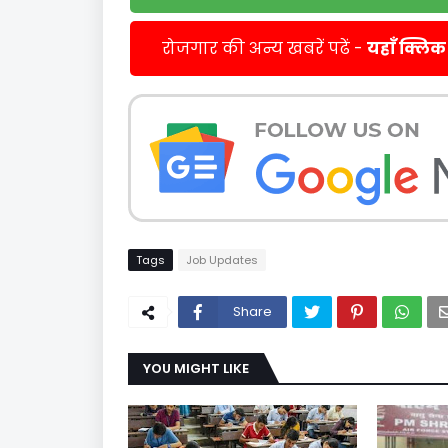
रोजगार की अन्य खबरें पढें -
यहाँ क्लिक
Tags
Job Updates
Share
YOU MIGHT LIKE