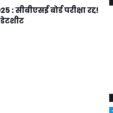
 सीबीएसई बोर्ड परीक्षा रद्द!
ा डेटशीट