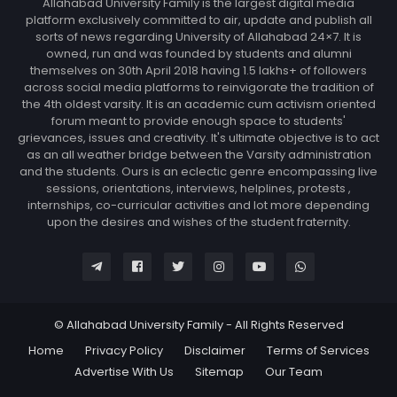
Allahabad University Family is the largest digital media
platform exclusively committed to air, update and publish all
sorts of news regarding University of Allahabad 24×7. It is
owned, run and was founded by students and alumni
themselves on 30th April 2018 having 1.5 lakhs+ of followers
across social media platforms to reinvigorate the tradition of
the 4th oldest varsity. It is an academic cum activism oriented
forum meant to provide enough space to students'
grievances, issues and creativity. It's ultimate objective is to act
as an all weather bridge between the Varsity administration
and the students. Ours is an eclectic genre encompassing live
sessions, orientations, interviews, helplines, protests ,
internships, co-curricular activities and lot more depending
upon the desires and wishes of the student fraternity.
© Allahabad University Family - All Rights Reserved
Home
Privacy Policy
Disclaimer
Terms of Services
Advertise With Us
Sitemap
Our Team