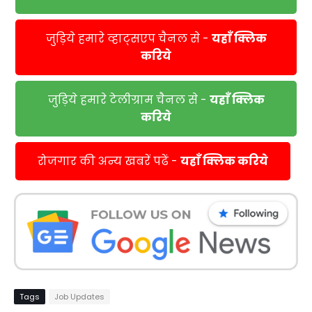
जुड़िये हमारे व्हाट्सएप चैनल से -
यहाँ क्लिक
करिये
जुड़िये हमारे टेलीग्राम चैनल से -
यहाँ क्लिक
करिये
रोजगार की अन्य खबरें पढें -
यहाँ क्लिक करिये
Tags
Job Updates