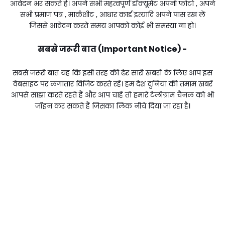
आवेदन भर सकते हैं। अपने सभी महत्वपूर्ण डॉक्यूमेंट अपनी फोटो , अपने
सभी प्रमाण पत्र , मार्कशीट , आधार कार्ड इत्यादि अपने पास रख लें
जिससे आवेदन करते समय आपको कोई भी समस्या ना हो।
सबसे जरूरी बात (Important Notice) -
सबसे जरूरी बात यह कि इसी तरह की ढेर सारी खबरों के लिए आप इस
वेबसाइट पर लगातार विजिट करते रहें। हम देश दुनिया की तमाम खबरें
आपसे साझा करते रहते हैं और आप चाहें तो हमारे टेलीग्राम चैनल को भी
जॉइन कर सकते हैं जिसका लिंक नीचे दिया जा रहा है।