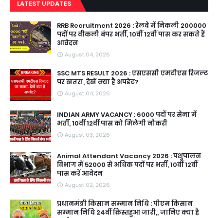
LATEST UPDATES
RRB Recruitment 2026 : रेलवे में निकली 200000
पदों पर वीकली बंपर भर्ती, 10वीं 12वीं पास कर सकते हैं
आवेदन
August 04, 2026
SSC MTS RESULT 2026 : एसएससी एमटीएस रिजल्ट
पर खतरा, देखें क्या है अपडेट?
August 04, 2026
INDIAN ARMY VACANCY : 6000 पदों पर सेना में
भर्ती, 10वीं 12वीं पास को मिलेगी नौकरी
August 03, 2026
Animal Attendant Vacancy 2026 : पशुपालन
विभाग में 52000 से अधिक पदों पर भर्ती, 10वीं 12वीं
पास करें आवेदन
August 02, 2026
प्रधानमंत्री किसान सम्मान निधि : पीएम किसान
सम्मान निधि 24वीं क़िस्तहुआ जारी,, जानिए क्या है