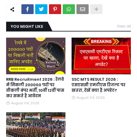
YOU MIGHT LIKE
View all
RRB Recruitment 2026 : रेलवे
SSC MTS RESULT 2026 :
में निकली 200000 पदों पर
एसएससी एमटीएस रिजल्ट पर
वीकली बंपर भर्ती, 10वीं 12वीं पास
खतरा, देखें क्या है अपडेट?
कर सकते हैं आवेदन
August 04, 2026
August 04, 2026