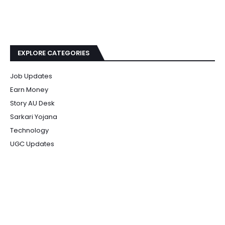
EXPLORE CATEGORIES
Job Updates
Earn Money
Story AU Desk
Sarkari Yojana
Technology
UGC Updates