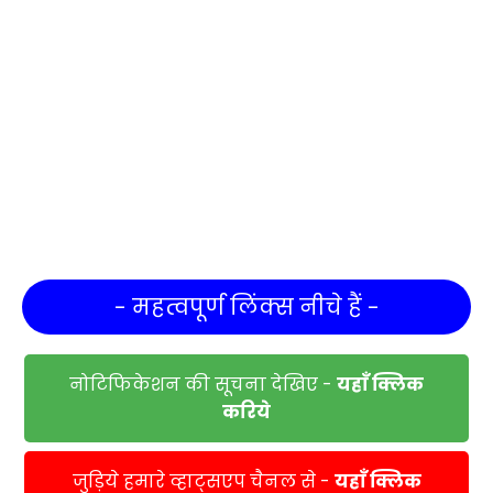
- महत्वपूर्ण लिंक्स नीचे हैं -
नोटिफिकेशन की सूचना देखिए -
यहाँ क्लिक
करिये
जुड़िये हमारे व्हाट्सएप चैनल से -
यहाँ क्लिक