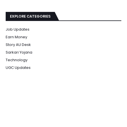
EXPLORE CATEGORIES
Job Updates
Earn Money
Story AU Desk
Sarkari Yojana
Technology
UGC Updates