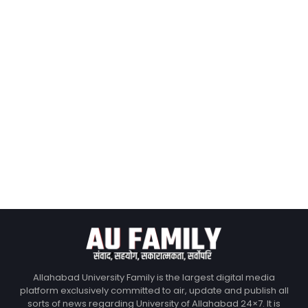
Allahabad University Family is the largest digital media
platform exclusively committed to air, update and publish all
sorts of news regarding University of Allahabad 24×7. It is