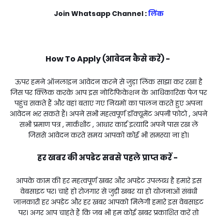
Join Whatsapp Channel :
लिंक
How To Apply (आवेदन कैसे करें) -
ऊपर हमने ऑनलाइन आवेदन करने से जुड़ा लिंक साझा कर रखा है
जिस पर क्लिक करके आप इस नोटिफिकेशन के आधिकारिक पेज पर
पहुंच सकते हैं और वहां बताए गए नियमों का पालन करते हुए अपना
आवेदन भर सकते हैं। अपने सभी महत्वपूर्ण डॉक्यूमेंट अपनी फोटो , अपने
सभी प्रमाण पत्र , मार्कशीट , आधार कार्ड इत्यादि अपने पास रख लें
जिससे आवेदन करते समय आपको कोई भी समस्या ना हो।
हर खबर की अपडेट सबसे पहले प्राप्त करें -
आपके काम की हर महत्वपूर्ण खबर और अपडेट उपलब्ध है हमारे इस
वेबसाइट पर। चाहे हो रोजगार से जुड़ी खबर या हो योजनाओं संबंधी
जानकारी हर अपडेट और हर खबर आपको मिलेगी हमारे इस वेबसाइट
पर। अगर आप चाहते हैं कि जब भी हम कोई खबर प्रकाशित करें तो