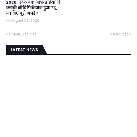
2026 : स्टेट बैंक ऑफ़ इंडिया में
क्लर्क नोटिफिकेशन हुआ रद्द,
जानिए पूरी अपडेट
August 08, 2026
Previous Post
Next Post
LATEST NEWS