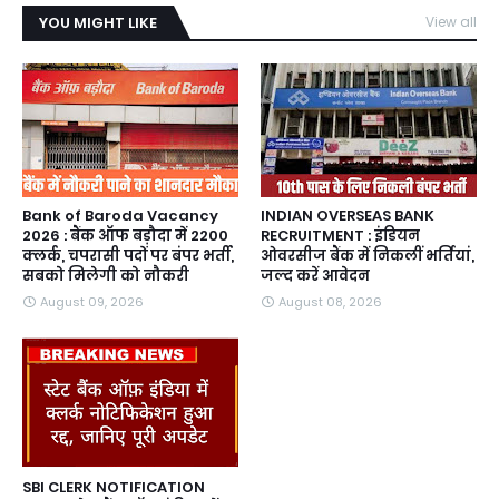
YOU MIGHT LIKE
View all
Bank of Baroda Vacancy
INDIAN OVERSEAS BANK
2026 : बैंक ऑफ बड़ौदा में 2200
RECRUITMENT : इंडियन
क्लर्क, चपरासी पदों पर बंपर भर्ती,
ओवरसीज बैंक में निकलीं भर्तियां,
सबको मिलेगी को नौकरी
जल्द करें आवेदन
August 09, 2026
August 08, 2026
SBI CLERK NOTIFICATION