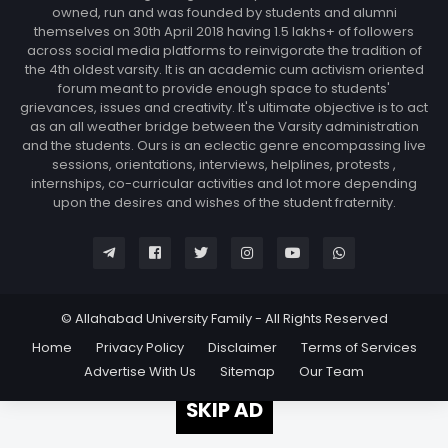
owned, run and was founded by students and alumni
themselves on 30th April 2018 having 1.5 lakhs+ of followers
across social media platforms to reinvigorate the tradition of
the 4th oldest varsity. It is an academic cum activism oriented
forum meant to provide enough space to students'
grievances, issues and creativity. It's ultimate objective is to act
as an all weather bridge between the Varsity administration
and the students. Ours is an eclectic genre encompassing live
sessions, orientations, interviews, helplines, protests ,
internships, co-curricular activities and lot more depending
upon the desires and wishes of the student fraternity.
© Allahabad University Family - All Rights Reserved
Home
Privacy Policy
Disclaimer
Terms of Services
Advertise With Us
Sitemap
Our Team
SKIP AD