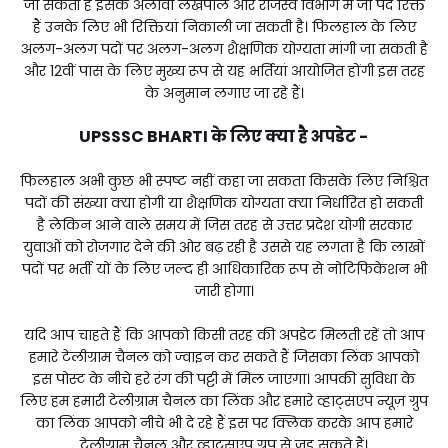
जा सकती हैं इसके अलावा लेखपाल और राजस्व विभाग में जो पद रिक्त
हैं उनके लिए भी रिक्तियां निकाली जा सकती है। फिलहाल के लिए
अलग-अलग पदों पर अलग-अलग शैक्षणिक योग्यता मांगी जा सकती है
और 12वीं पास के लिए मुख्य रूप से यह भर्तियां आयोजित होंगी इस तरह
के अनुमान लगाए जा रहे हैं।
UPSSSC BHARTI के लिए क्या है अपडेट -
फिलहाल अभी कुछ भी स्पष्ट नहीं कहा जा सकता किसके लिए निश्चित
पदों की संख्या क्या होगी या शैक्षणिक योग्यता क्या निर्धारित हो सकती
है लेकिन आने वाले समय में जिस तरह से उत्तर प्रदेश योगी सरकार
युवाओं को रोजगार देने की ओर बढ़ रही है उससे यह लगता है कि लाखों
पदों पर भर्ती यों के लिए जल्द ही आधिकारिक रूप से नोटिफिकेशन भी
जारी होगा।
यदि आप चाहते हैं कि आपको किसी तरह की अपडेट मिलती रहें तो आप
हमारे टेलीग्राम चैनल को ज्वाइन कर सकते हैं जिसका लिंक आपको
इस पोस्ट के नीचे हरे रंग की पट्टी में मिल जाएगा। आपकी सुविधा के
लिए हम हमारी टेलीग्राम चैनल का लिंक और हमारे व्हाट्सएप न्यूज़ ग्रुप
का लिंक आपको नीचे भी दे रहे हैं इस पर क्लिक करके आप हमारे
टेलीग्राम चैनल और व्हाट्सएप ग्रुप से जुड़ सकते हैं।