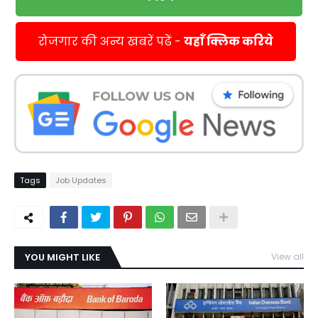
रोजगार की अन्य खबरें पढें -
यहाँ क्लिक करिये
Tags
Job Updates
YOU MIGHT LIKE
View all