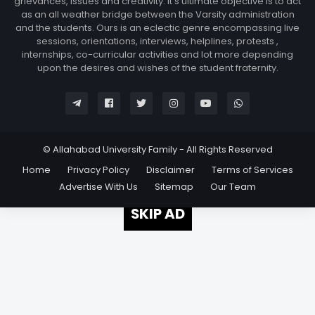
grievances, issues and creativity. It's ultimate objective is to act
as an all weather bridge between the Varsity administration
and the students. Ours is an eclectic genre encompassing live
sessions, orientations, interviews, helplines, protests ,
internships, co-curricular activities and lot more depending
upon the desires and wishes of the student fraternity.
© Allahabad University Family - All Rights Reserved
Home
Privacy Policy
Disclaimer
Terms of Services
Advertise With Us
Sitemap
Our Team
SKIP AD