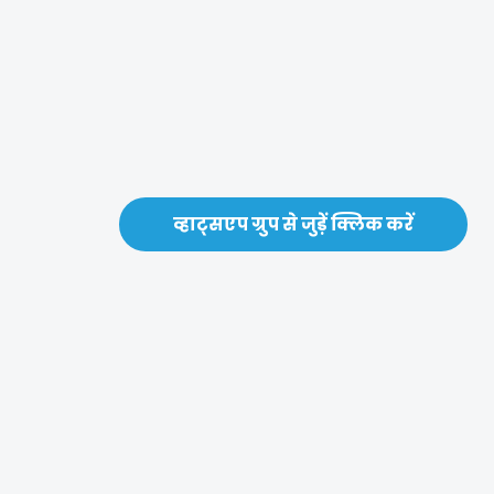
व्हाट्सएप ग्रुप से जुड़ें क्लिक करें