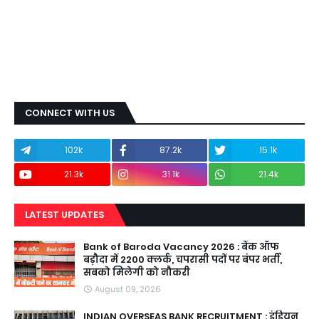
CONNECT WITH US
102k
87.2k
15.1k
21.3k
31.1k
21.4k
LATEST UPDATES
Bank of Baroda Vacancy 2026 : बैंक ऑफ
बड़ौदा में 2200 क्लर्क, चपरासी पदों पर बंपर भर्ती,
सबको मिलेगी को नौकरी
August 09, 2026
INDIAN OVERSEAS BANK RECRUITMENT : इंडियन