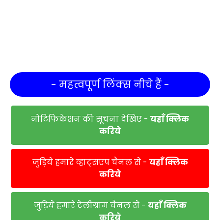
- महत्वपूर्ण लिंक्स नीचे हैं -
नोटिफिकेशन की सूचना देखिए -
यहाँ क्लिक
करिये
जुड़िये हमारे व्हाट्सएप चैनल से -
यहाँ क्लिक
करिये
जुड़िये हमारे टेलीग्राम चैनल से -
यहाँ क्लिक
करिये