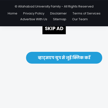
© Allahabad University Family - All Rights Reserved
Home
Privacy Policy
Disclaimer
Terms of Services
Advertise With Us
Sitemap
Our Team
SKIP AD
व्हाट्सएप ग्रुप से जुड़ें क्लिक करें