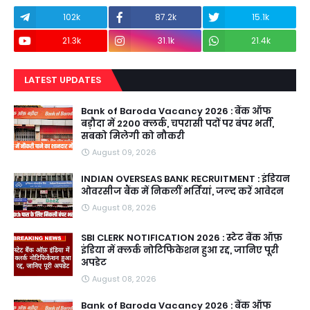
102k
87.2k
15.1k
21.3k
31.1k
21.4k
LATEST UPDATES
Bank of Baroda Vacancy 2026 : बैंक ऑफ
बड़ौदा में 2200 क्लर्क, चपरासी पदों पर बंपर भर्ती,
सबको मिलेगी को नौकरी
August 09, 2026
INDIAN OVERSEAS BANK RECRUITMENT : इंडियन
ओवरसीज बैंक में निकलीं भर्तियां, जल्द करें आवेदन
August 08, 2026
SBI CLERK NOTIFICATION 2026 : स्टेट बैंक ऑफ़
इंडिया में क्लर्क नोटिफिकेशन हुआ रद्द, जानिए पूरी
अपडेट
August 08, 2026
Bank of Baroda Vacancy 2026 : बैंक ऑफ