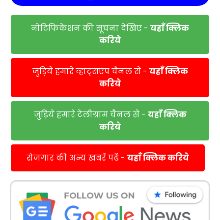
नोटिफिकेशन की सूचना देखिए -
यहाँ क्लिक
करिये
जुड़िये हमारे व्हाट्सएप चैनल से -
यहाँ क्लिक
करिये
जुड़िये हमारे टेलीग्राम चैनल से -
यहाँ क्लिक
करिये
रोजगार की अन्य खबरें पढें -
यहाँ क्लिक करिये