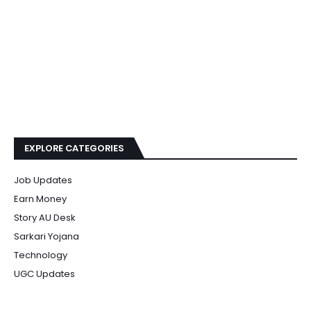
EXPLORE CATEGORIES
Job Updates
Earn Money
Story AU Desk
Sarkari Yojana
Technology
UGC Updates