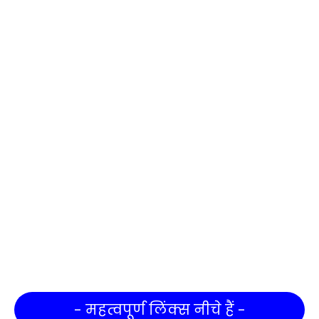
- महत्वपूर्ण लिंक्स नीचे हैं -