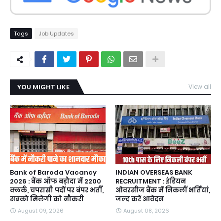
Tags
Job Updates
YOU MIGHT LIKE
View all
Bank of Baroda Vacancy
INDIAN OVERSEAS BANK
2026 : बैंक ऑफ बड़ौदा में 2200
RECRUITMENT : इंडियन
क्लर्क, चपरासी पदों पर बंपर भर्ती,
ओवरसीज बैंक में निकलीं भर्तियां,
सबको मिलेगी को नौकरी
जल्द करें आवेदन
August 09, 2026
August 08, 2026