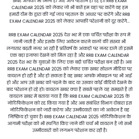
खबर आपको भी मिली हो और आप परेशान हो रहे हो। RRB EXAM
CALENDAR 2025 को लेकर जो भी बातें हम यहां पर करेंगे वह हम
हमारी टीम के द्वारा की गई जांच पड़ताल के आधार पर करेंगे और RRB
EXAM CALENDAR 2025 को लेकर आपकी परेशानी को दूर करेंगे...
RRB EXAM CALENDAR 2025 देश भर में एक चर्चित परीक्षा के रूप में
जानी जाती है और इसके लिए आवेदन करने वालों की संख्या भी
लगातार बढ़ती नजर आ रही है प्रतिवर्ष के आंकड़ों पर नजर डालें तो इसमें
एक बड़ा इजाफा देखने को मिल रहा है और RRB EXAM CALENDAR
2025 देश भर के युवाओं के लिए एक बड़ी चर्चित परीक्षा बन रही है। अब
RRB EXAM CALENDAR 2025 को लेकर एक खबर सोशल मीडिया पर
वायरल हो रही है और हो सकता है वह खबर आपके मोबाइल पर भी आई
हो और आप उसे खबर को पढ़ने के बाद या उसका कोई वीडियो देखने के
बाद परेशान हो रहे हो। वायरल खबर क्या है सबसे पहले यह समझते हैं तो
वायरल खबर में बताया गया है कि RRB EXAM CALENDAR 2025 के
नोटिफिकेशन को रद्द किया गया है और अब संबंधित विभाग दोबारा इस
नोटिफिकेशन को जारी करेगा और उम्मीदवारों का जो आवेदन है वह
निष्क्रिय हो चुका है। RRB EXAM CALENDAR 2025 नोटिफिकेशन के
आगामी परीक्षा को भी स्थगित किए जाने की चर्चा भी वायरल है जो सभी
उम्मीदवारों को लगभग परेशान कर रही है।