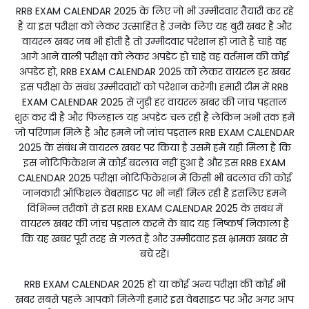
RRB EXAM CALENDAR 2025 के लिए जो भी उम्मीदवार तैयारी कर रहे
हैं या इस परीक्षा को लेकर उत्साहित हैं उनके लिए यह बुरी खबर है और
वायरल खबर जब भी होती है तो उम्मीदवार परेशान हो जाते हैं चाहे वह
आगे आने वाली परीक्षा को लेकर अपडेट हो चाहे वह वर्तमान की कोई
अपडेट हो, RRB EXAM CALENDAR 2025 को लेकर वायरल हर खबर
इस परीक्षा के संबंध उम्मीदवारों को परेशान करेगी। हमारी टीम में RRB
EXAM CALENDAR 2025 से जुड़ी हर वायरल खबर की जांच पड़ताल
शुरू कर दी है और फिलहाल यह अपडेट चल रही है लेकिन अभी तक हमें
जो परिणाम मिले हैं और हमने जो जांच पड़ताल RRB EXAM CALENDAR
2025 के संबंध में वायरल खबर पर किया है उसमें हमें यही मिला है कि
इस नोटिफिकेशन में कोई बदलाव नहीं हुआ है और इस RRB EXAM
CALENDAR 2025 परीक्षा नोटिफिकेशन में किसी भी बदलाव की कोई
जानकारी ऑफिशल वेबसाइट पर भी नहीं मिल रही है इसलिए हमने
विभिन्न तरीकों से इस RRB EXAM CALENDAR 2025 के संबंध में
वायरल खबर की जांच पड़ताल करने के बाद यह निष्कर्ष निकाला है
कि यह खबर पूरी तरह से गलत है और उम्मीदवार इस भ्रामक खबर से
बचे रहें।
RRB EXAM CALENDAR 2025 हो या कोई अन्य परीक्षा की कोई भी
खबर सबसे पहले आपको मिलेगी हमारे इस वेबसाइट पर और अगर आप