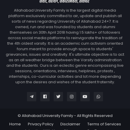
Allahabad University Family is the largest digital media
platform exclusively committed to air, update and publish all
sorts of news regarding University of Allahabad 24×7. It is
owned, run and was founded by students and alumni
themselves on 30th April 2018 having 1.5 lakhs+ of followers
across social media platforms to reinvigorate the tradition of
the 4th oldest varsity. It is an academic cum activism oriented
forum meant to provide enough space to students'
grievances, issues and creativity. It's ultimate objective is to act
as an all weather bridge between the Varsity administration
and the students. Ours is an eclectic genre encompassing live
sessions, orientations, interviews, helplines, protests ,
internships, co-curricular activities and lot more depending
upon the desires and wishes of the student fraternity.
© Allahabad University Family - All Rights Reserved
Home
Privacy Policy
Disclaimer
Terms of Services