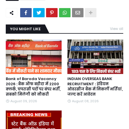
YOU MIGHT LIKE
View all
Bank of Baroda Vacancy
INDIAN OVERSEAS BANK
2026 : बैंक ऑफ बड़ौदा में 2200
RECRUITMENT : इंडियन
क्लर्क, चपरासी पदों पर बंपर भर्ती,
ओवरसीज बैंक में निकलीं भर्तियां,
सबको मिलेगी को नौकरी
जल्द करें आवेदन
August 09, 2026
August 08, 2026