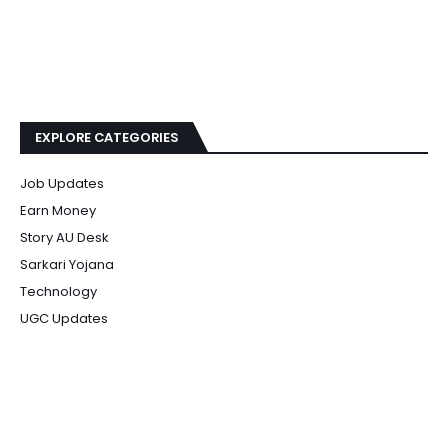
EXPLORE CATEGORIES
Job Updates
Earn Money
Story AU Desk
Sarkari Yojana
Technology
UGC Updates