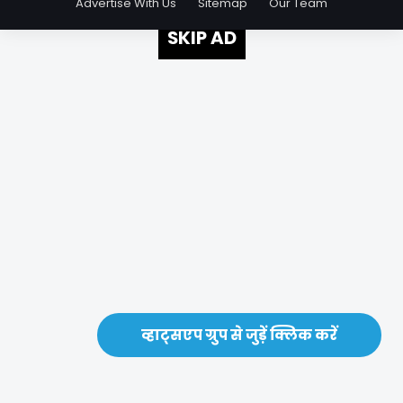
Advertise With Us
Sitemap
Our Team
SKIP AD
व्हाट्सएप ग्रुप से जुड़ें क्लिक करें