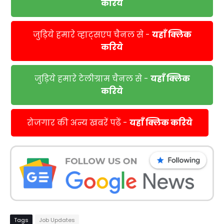
करिये
जुड़िये हमारे व्हाट्सएप चैनल से -
यहाँ क्लिक
करिये
जुड़िये हमारे टेलीग्राम चैनल से -
यहाँ क्लिक
करिये
रोजगार की अन्य खबरें पढें -
यहाँ क्लिक करिये
Tags
Job Updates