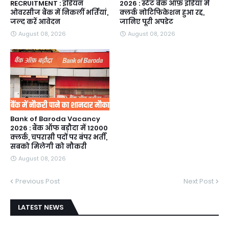
RECRUITMENT : इंडियन
2026 : स्टेट बैंक ऑफ़ इंडिया में
ओवरसीज बैंक में निकलीं भर्तियां,
क्लर्क नोटिफिकेशन हुआ रद्द,
जल्द करें आवेदन
जानिए पूरी अपडेट
August 08, 2026
August 08, 2026
Bank of Baroda Vacancy
2026 : बैंक ऑफ बड़ौदा में 12000
क्लर्क, चपरासी पदों पर बंपर भर्ती,
सबको मिलेगी को नौकरी
August 08, 2026
Previous Post
Next Post
LATEST NEWS