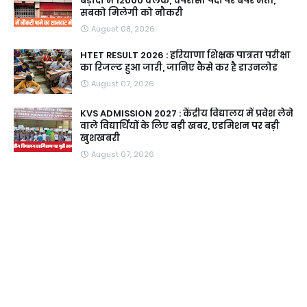
बड़ौदा में 12000 क्लर्क, चपरासी पदों पर बंपर भर्ती,
सबको मिलेगी को नौकरी
August 08, 2026
HTET RESULT 2026 : हरियाणा शिक्षक पात्रता परीक्षा
का रिजल्ट हुआ जारी, जानिए कैसे कर है डाउनलोड
August 07, 2026
KVS ADMISSION 2027 : केंद्रीय विद्यालय में प्रवेश लेने
वाले विद्यार्थियों के लिए बड़ी खबर, एडमिशन पर बड़ी
खुशखबरी
August 07, 2026