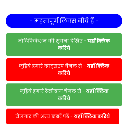
- महत्वपूर्ण लिंक्स नीचे हैं -
नोटिफिकेशन की सूचना देखिए -
यहाँ क्लिक
करिये
जुड़िये हमारे व्हाट्सएप चैनल से -
यहाँ क्लिक
करिये
जुड़िये हमारे टेलीग्राम चैनल से -
यहाँ क्लिक
करिये
रोजगार की अन्य खबरें पढें -
यहाँ क्लिक करिये