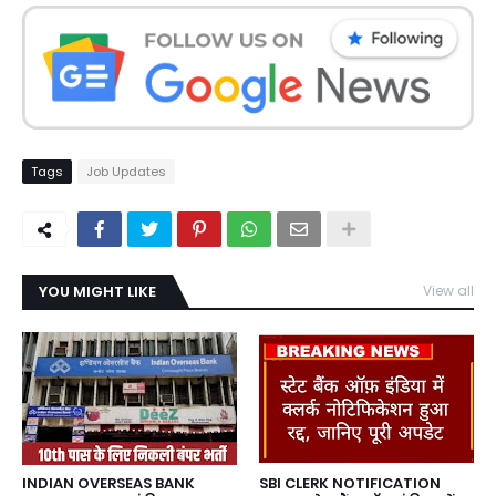
Tags
Job Updates
YOU MIGHT LIKE
View all
INDIAN OVERSEAS BANK
SBI CLERK NOTIFICATION