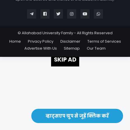
© Allahabad University Family - All Rights Reserved
Home
Privacy Policy
Disclaimer
Terms of Services
Advertise With Us
Sitemap
Our Team
SKIP AD
व्हाट्सएप ग्रुप से जुड़ें क्लिक करें