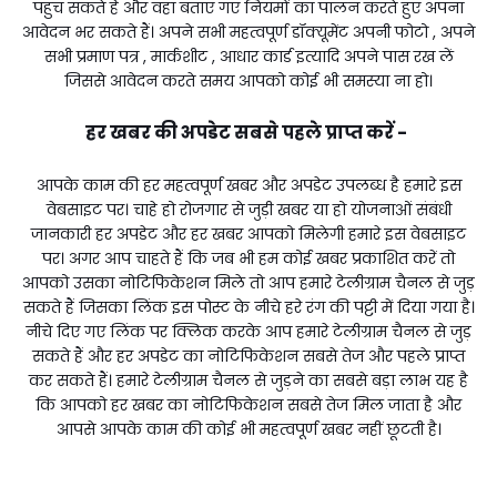
पहुंच सकते हैं और वहां बताए गए नियमों का पालन करते हुए अपना
आवेदन भर सकते हैं। अपने सभी महत्वपूर्ण डॉक्यूमेंट अपनी फोटो , अपने
सभी प्रमाण पत्र , मार्कशीट , आधार कार्ड इत्यादि अपने पास रख लें
जिससे आवेदन करते समय आपको कोई भी समस्या ना हो।
हर खबर की अपडेट सबसे पहले प्राप्त करें -
आपके काम की हर महत्वपूर्ण खबर और अपडेट उपलब्ध है हमारे इस
वेबसाइट पर। चाहे हो रोजगार से जुड़ी खबर या हो योजनाओं संबंधी
जानकारी हर अपडेट और हर खबर आपको मिलेगी हमारे इस वेबसाइट
पर। अगर आप चाहते हैं कि जब भी हम कोई खबर प्रकाशित करें तो
आपको उसका नोटिफिकेशन मिले तो आप हमारे टेलीग्राम चैनल से जुड़
सकते हैं जिसका लिंक इस पोस्ट के नीचे हरे रंग की पट्टी में दिया गया है।
नीचे दिए गए लिंक पर क्लिक करके आप हमारे टेलीग्राम चैनल से जुड़
सकते हैं और हर अपडेट का नोटिफिकेशन सबसे तेज और पहले प्राप्त
कर सकते हैं। हमारे टेलीग्राम चैनल से जुड़ने का सबसे बड़ा लाभ यह है
कि आपको हर खबर का नोटिफिकेशन सबसे तेज मिल जाता है और
आपसे आपके काम की कोई भी महत्वपूर्ण खबर नहीं छूटती है।