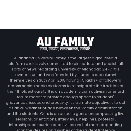
Allahabad University Family is the largest digital media
platform exclusively committed to air, update and publish all
sorts of news regarding University of Allahabad 24×7. It is
owned, run and was founded by students and alumni
themselves on 30th April 2018 having 1.5 lakhs+ of followers
across social media platforms to reinvigorate the tradition of
the 4th oldest varsity. It is an academic cum activism oriented
forum meant to provide enough space to students'
grievances, issues and creativity. It's ultimate objective is to act
as an all weather bridge between the Varsity administration
and the students. Ours is an eclectic genre encompassing live
sessions, orientations, interviews, helplines, protests ,
internships, co-curricular activities and lot more depending
upon the desires and wishes of the student fraternity.