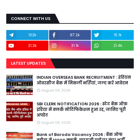
CONNECT WITH US
102k
87.2k
15.1k
21.3k
31.1k
21.4k
LATEST UPDATES
INDIAN OVERSEAS BANK RECRUITMENT : इंडियन
ओवरसीज बैंक में निकलीं भर्तियां, जल्द करें आवेदन
August 08, 2026
SBI CLERK NOTIFICATION 2026 : स्टेट बैंक ऑफ़
इंडिया में क्लर्क नोटिफिकेशन हुआ रद्द, जानिए पूरी
अपडेट
August 08, 2026
Bank of Baroda Vacancy 2026 : बैंक ऑफ