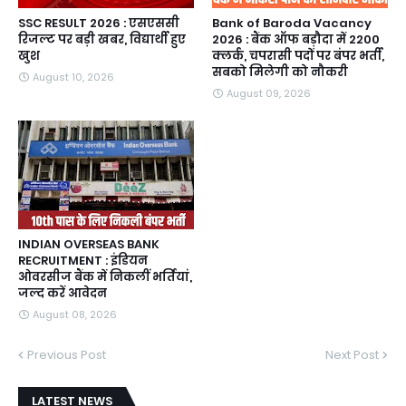
SSC RESULT 2026 : एसएससी
Bank of Baroda Vacancy
रिजल्ट पर बड़ी खबर, विद्यार्थी हुए
2026 : बैंक ऑफ बड़ौदा में 2200
खुश
क्लर्क, चपरासी पदों पर बंपर भर्ती,
सबको मिलेगी को नौकरी
August 10, 2026
August 09, 2026
INDIAN OVERSEAS BANK
RECRUITMENT : इंडियन
ओवरसीज बैंक में निकलीं भर्तियां,
जल्द करें आवेदन
August 08, 2026
Previous Post
Next Post
LATEST NEWS