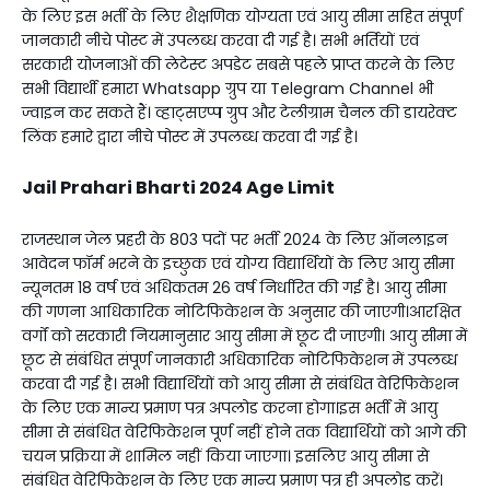
के लिए इस भर्ती के लिए शैक्षणिक योग्यता एवं आयु सीमा सहित संपूर्ण
जानकारी नीचे पोस्ट में उपलब्ध करवा दी गई है। सभी भर्तियों एवं
सरकारी योजनाओं की लेटेस्ट अपडेट सबसे पहले प्राप्त करने के लिए
सभी विद्यार्थी हमारा Whatsapp ग्रुप या Telegram Channel भी
ज्वाइन कर सकते हैं। व्हाट्सएप्प ग्रुप और टेलीग्राम चैनल की डायरेक्ट
लिंक हमारे द्वारा नीचे पोस्ट में उपलब्ध करवा दी गई है।
Jail Prahari Bharti 2024 Age Limit
राजस्थान जेल प्रहरी के 803 पदों पर भर्ती 2024 के लिए ऑनलाइन
आवेदन फॉर्म भरने के इच्छुक एवं योग्य विद्यार्थियों के लिए आयु सीमा
न्यूनतम 18 वर्ष एवं अधिकतम 26 वर्ष निर्धारित की गई है। आयु सीमा
की गणना आधिकारिक नोटिफिकेशन के अनुसार की जाएगी।आरक्षित
वर्गों को सरकारी नियमानुसार आयु सीमा में छूट दी जाएगी। आयु सीमा में
छूट से संबंधित संपूर्ण जानकारी अधिकारिक नोटिफिकेशन में उपलब्ध
करवा दी गई है। सभी विद्यार्थियों को आयु सीमा से संबंधित वेरिफिकेशन
के लिए एक मान्य प्रमाण पत्र अपलोड करना होगा।इस भर्ती में आयु
सीमा से संबंधित वेरिफिकेशन पूर्ण नहीं होने तक विद्यार्थियों को आगे की
चयन प्रक्रिया में शामिल नहीं किया जाएगा। इसलिए आयु सीमा से
संबंधित वेरिफिकेशन के लिए एक मान्य प्रमाण पत्र ही अपलोड करें।