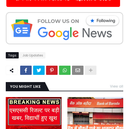
Tags
Job Updates
YOU MIGHT LIKE
View all