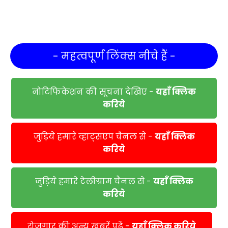
- महत्वपूर्ण लिंक्स नीचे हैं -
नोटिफिकेशन की सूचना देखिए -
यहाँ क्लिक
करिये
जुड़िये हमारे व्हाट्सएप चैनल से -
यहाँ क्लिक
करिये
जुड़िये हमारे टेलीग्राम चैनल से -
यहाँ क्लिक
करिये
रोजगार की अन्य खबरें पढें -
यहाँ क्लिक करिये