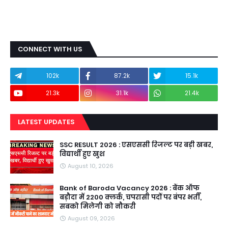
CONNECT WITH US
102k
87.2k
15.1k
21.3k
31.1k
21.4k
LATEST UPDATES
SSC RESULT 2026 : एसएससी रिजल्ट पर बड़ी खबर,
विद्यार्थी हुए खुश
August 10, 2026
Bank of Baroda Vacancy 2026 : बैंक ऑफ
बड़ौदा में 2200 क्लर्क, चपरासी पदों पर बंपर भर्ती,
सबको मिलेगी को नौकरी
August 09, 2026