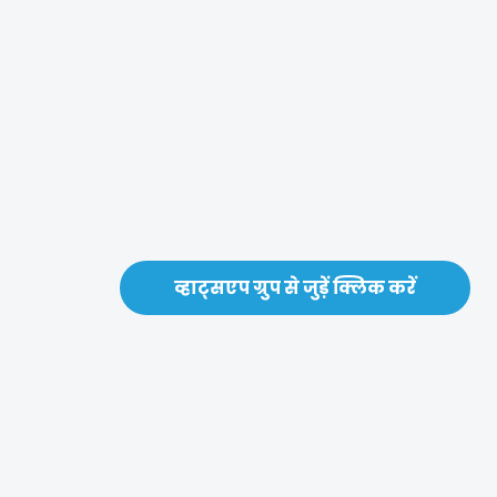
व्हाट्सएप ग्रुप से जुड़ें क्लिक करें