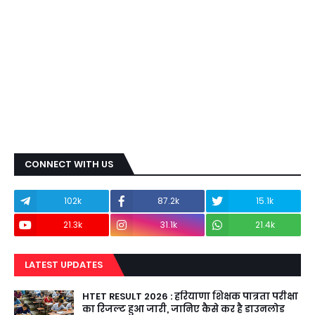
CONNECT WITH US
102k
87.2k
15.1k
21.3k
31.1k
21.4k
LATEST UPDATES
HTET RESULT 2026 : हरियाणा शिक्षक पात्रता परीक्षा
का रिजल्ट हुआ जारी, जानिए कैसे कर है डाउनलोड