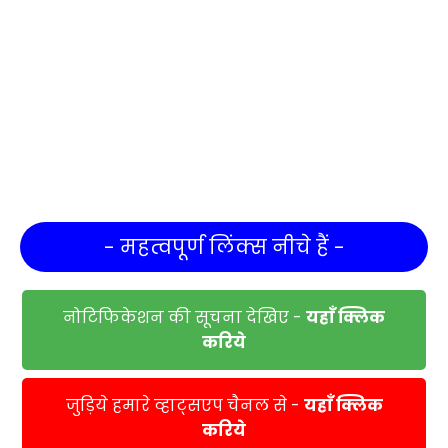
- महत्वपूर्ण लिंक्स नीचे हैं -
नोटिफिकेशन की सूचना देखिए -
यहाँ क्लिक
करिये
जुड़िये हमारे व्हाट्सएप चैनल से -
यहाँ क्लिक
करिये