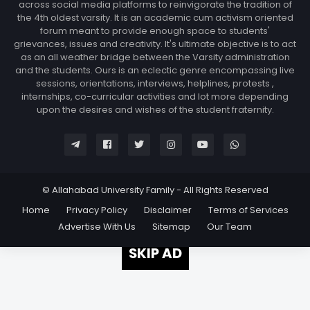
across social media platforms to reinvigorate the tradition of
the 4th oldest varsity. It is an academic cum activism oriented
forum meant to provide enough space to students'
grievances, issues and creativity. It's ultimate objective is to act
as an all weather bridge between the Varsity administration
and the students. Ours is an eclectic genre encompassing live
sessions, orientations, interviews, helplines, protests ,
internships, co-curricular activities and lot more depending
upon the desires and wishes of the student fraternity.
© Allahabad University Family - All Rights Reserved
Home
Privacy Policy
Disclaimer
Terms of Services
Advertise With Us
Sitemap
Our Team
SKIP AD