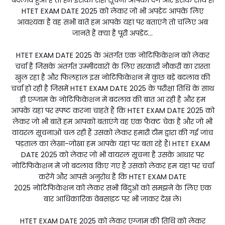
बदलाव हुआ है तो हम इसकी सही सूचना आपको देंगे और इसके साथ ही
HTET EXAM DATE 2025 को लेकर जो भी अपडेट आपके लिए
आवश्यक है वह सभी बातें हम आपके यहां पर बताएंगे तो चलिए अब
जानते हैं क्या है पूरी अपडेट...
HTET EXAM DATE 2025 के अंतर्गत एक नोटिफिकेशन को लेकर
चर्चा है जिसके अंतर्गत उम्मीदवारों के लिए सरकारी नौकरी का रास्ता
खुल रहा है और फिलहाल इस नोटिफिकेशन में कुछ बड़े बदलाव की
चर्चा हो रही है जिसमें HTET EXAM DATE 2025 के परीक्षा तिथि के साथ
ही एग्जाम के नोटिफिकेशन में बदलाव की बात आ रही है और हम
आपके यहां पर स्पष्ट करना चाहते हैं कि HTET EXAM DATE 2025 को
लेकर जो भी बातें हम आपको बताएंगे वह एक फैक्ट चेक है और जो भी
वायरल सूचनाओं चल रही हैं उसको लेकर हमारी टीम द्वारा की गई जांच
पड़ताल का लेखा-जोखा हम आपके यहां पर बता रहे हैं। HTET EXAM
DATE 2025 को लेकर जो भी वायरल सूचना है उसके आधार पर
नोटिफिकेशन में जो बदलाव किए गए हैं उसको लेकर हम यहां पर चर्चा
करेंगे और आपसे अनुरोध है कि HTET EXAM DATE
2025 नोटिफिकेशन को लेकर सभी बिंदुओं को समझने के लिए एक
बार आधिकारिक वेबसाइट पर भी जाकर देख ले।
HTET EXAM DATE 2025 को लेकर एग्जाम की तिथि को लेकर