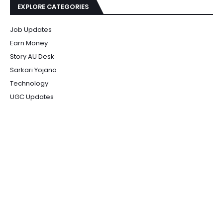
EXPLORE CATEGORIES
Job Updates
Earn Money
Story AU Desk
Sarkari Yojana
Technology
UGC Updates