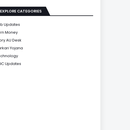
EXPLORE CATEGORIES
b Updates
rn Money
ory AU Desk
rkari Yojana
chnology
GC Updates