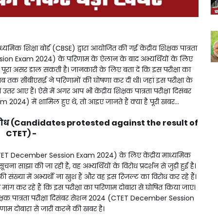
क शिक्षा बोर्ड (CBSE) द्वारा आयोजित की गई केंद्रीय शिक्षक पात्रता
ion Exam 2024) के परिणाम के ऐलान के बाद अभ्यर्थियों के लिए
 पूरा असर डाल सकती है। जानकारी के लिए बता दें कि इस परीक्षा का
ब तक सीबीएसई ने परिणामों की घोषणा कर दी थी। जहां इस परीक्षा के
तर आए हैं। ऐसे में अगर आप भी केंद्रीय शिक्षक पात्रता परीक्षा दिसंबर
) में शामिल हुए थे, तो आइए जानते हैं क्या है पूरी खबर...
ा विरोध (Candidates protested against the result of
CTET) -
24 (CTET December Session Exam 2024) के लिए केंद्रीय माध्यमिक
चना साझा की जा रही है, वह अभ्यर्थियों के विरोध प्रदर्शन से जुड़ी हुई है।
ी संख्या में अभ्यर्थी ना खुश हैं और वह इस रिजल्ट का विरोध कर रहे हैं।
 मांग कर रहे हैं कि इस परीक्षा का परिणाम दोबारा से घोषित किया जाए।
 शिक्षक पात्रता परीक्षा दिसंबर सेशन 2024 (CTET December Session
म दोबारा से जारी करने की खबर है।