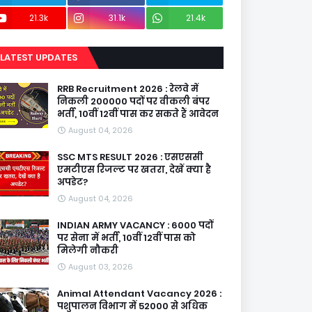
21.3k
31.1k
21.4k
LATEST UPDATES
RRB Recruitment 2026 : रेलवे में
निकली 200000 पदों पर वीकली बंपर
भर्ती, 10वीं 12वीं पास कर सकते हैं आवेदन
August 04, 2026
SSC MTS RESULT 2026 : एसएससी
एमटीएस रिजल्ट पर खतरा, देखें क्या है
अपडेट?
August 04, 2026
INDIAN ARMY VACANCY : 6000 पदों
पर सेना में भर्ती, 10वीं 12वीं पास को
मिलेगी नौकरी
August 03, 2026
Animal Attendant Vacancy 2026 :
पशुपालन विभाग में 52000 से अधिक