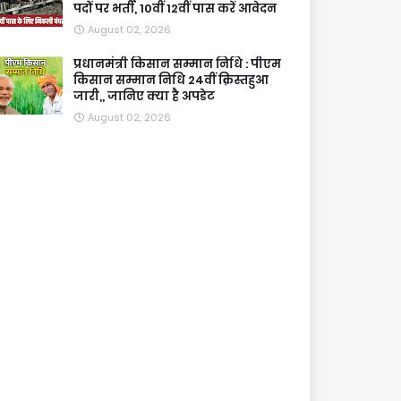
पदों पर भर्ती, 10वीं 12वीं पास करें आवेदन
August 02, 2026
प्रधानमंत्री किसान सम्मान निधि : पीएम
किसान सम्मान निधि 24वीं क़िस्तहुआ
जारी,, जानिए क्या है अपडेट
August 02, 2026