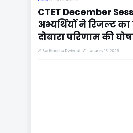
CTET December Sessi
अभ्यर्थियों ने रिजल्ट 
दोबारा परिणाम की घो
Sudhanshu Dwivedi
January 13, 2025