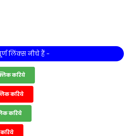
र्ण लिंक्स नीचे हैं -
क्लिक करिये
्लिक करिये
्लिक करिये
 करिये