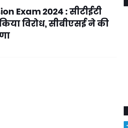
on Exam 2024 : सीटीईटी
का किया विरोध, सीबीएसई ने की
षणा