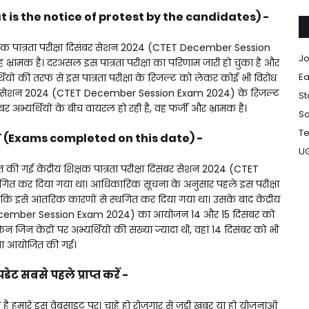
(What is the notice of protest by the candidates) -
रीय शिक्षक पात्रता परीक्षा दिसंबर सेशन 2024 (CTET December Session
Jo
भ्रामक है। दरअसल इस पात्रता परीक्षा का परिणाम जारी हो चुका है और
Ea
्थियों की तरफ से इस पात्रता परीक्षा के रिजल्ट को लेकर कोई भी विरोध
्षा दिसंबर सेशन 2024 (CTET December Session Exam 2024) के रिजल्ट
St
बर अभ्यर्थियों के बीच वायरल हो रही है, वह फर्जी और भ्रामक है।
Sa
Te
क्षा (Exams completed on this date) -
U
जित की गई केंद्रीय शिक्षक पात्रता परीक्षा दिसंबर सेशन 2024 (CTET
त कर दिया गया था। आधिकारिक सूचना के अनुसार पहले इस परीक्षा
 इसे आंतरिक कारणों से स्थगित कर दिया गया था। उसके बाद केंद्रीय
T December Session Exam 2024) का आयोजन 14 और 15 दिसंबर को
न जिन केंद्रों पर अभ्यर्थियों की संख्या ज्यादा थी, वहां 14 दिसंबर को भी
्षा आयोजित की गई।
ट सबसे पहले प्राप्त करें -
 हमारे इस वेबसाइट पर। चाहे हो रोजगार से जुड़ी खबर या हो योजनाओं