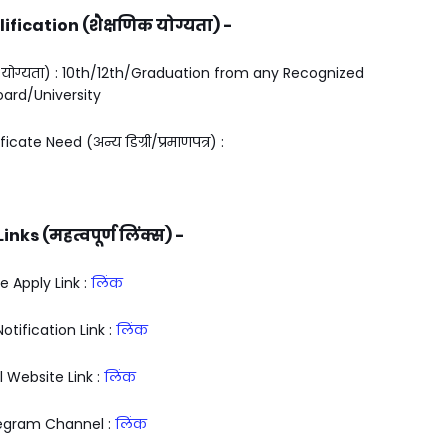
fication (शैक्षणिक योग्यता) -
 योग्यता) : 10th/12th/Graduation from any Recognized
oard/University
ate Need (अन्य डिग्री/प्रमाणपत्र) :
nks (महत्वपूर्ण लिंक्स) -
e Apply Link :
लिंक
Notification Link :
लिंक
l Website Link :
लिंक
legram Channel :
लिंक