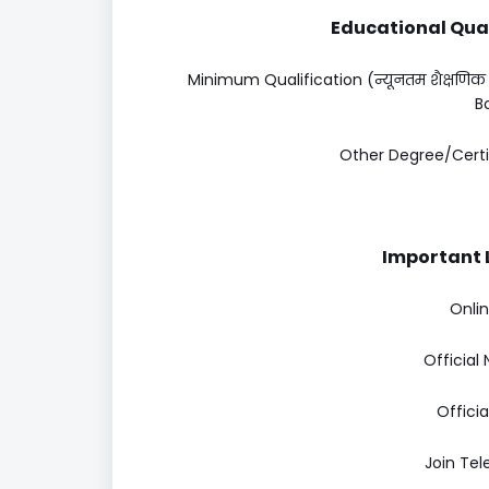
Educational Quali
Minimum Qualification (न्यूनतम शैक्षणिक
B
Other Degree/Certific
Important Li
Onlin
Official 
Officia
Join Te