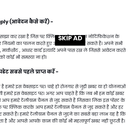
ly (आवेदन कैसे करें) -
 साझा कर रखा है जिस पर क्लिक करके आप इस नोटिफिकेशन के
SKIP AD
ए नियमों का पालन करते हुए अपना आवेदन भर सकते हैं। अपने सभी
्र , मार्कशीट , आधार कार्ड इत्यादि अपने पास रख लें जिससे आवेदन करते
 कोई भी समस्या ना हो।
ट सबसे पहले प्राप्त करें -
 हमारे इस वेबसाइट पर। चाहे हो रोजगार से जुड़ी खबर या हो योजनाओं
 हमारे इस वेबसाइट पर। अगर आप चाहते हैं कि जब भी हम कोई खबर
प हमारे टेलीग्राम चैनल से जुड़ सकते हैं जिसका लिंक इस पोस्ट के
 लिंक पर क्लिक करके आप हमारे टेलीग्राम चैनल से जुड़ सकते हैं और हर
ते हैं। हमारे टेलीग्राम चैनल से जुड़ने का सबसे बड़ा लाभ यह है कि
ै और आपसे आपके काम की कोई भी महत्वपूर्ण खबर नहीं छूटती है।