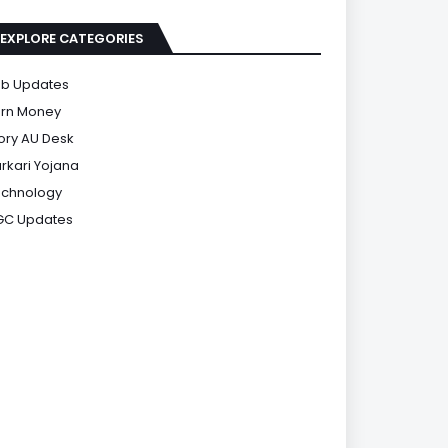
EXPLORE CATEGORIES
b Updates
rn Money
ory AU Desk
rkari Yojana
chnology
GC Updates