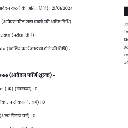
वेदन करने की अंतिम तिथि) : 21/01/2024
 (आवेदन फीस जमा करने की अंतिम तिथि) :
Jo
Ea
ate (परीक्षा तिथि) :
St
Sa
 (एडमिट कार्ड उपलब्ध होने की तिथि) :
Te
U
ee (आवेदन फॉर्म शुल्क) -
l (UR) (सामान्य) : ₹0
क रूप से कमजोर वर्ग) : ₹0
अन्य पिछड़ा वर्ग) : ₹0