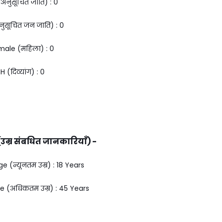
अनुसूचित जाति) : ₹0
ुसूचित जन जाति) : ₹0
ale (महिला) : ₹0
H (दिव्यांग) : ₹0
उम्र संबधित जानकारियाँ) -
(न्यूनतम उम्र) : 18 Years
(अधिकतम उम्र) : 45 Years