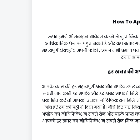
How To App
ऊपर हमने ऑनलाइन आवेदन करने से जुड़ा लिंक
आधिकारिक पेज पर पहुंच सकते हैं और वहां बताए ग
महत्वपूर्ण डॉक्यूमेंट अपनी फोटो , अपने सभी प्रमाण पत
समय आपको
हर खबर की अपडे
आपके काम की हर महत्वपूर्ण खबर और अपडेट उपलब्ध है
संबंधी जानकारी हर अपडेट और हर खबर आपको मिलेगी
प्रकाशित करें तो आपको उसका नोटिफिकेशन मिले तो आ
नीचे हरे रंग की पट्टी में दिया गया है। नीचे दिए गए
अपडेट का नोटिफिकेशन सबसे तेज और पहले प्राप्त कर सक
आपको हर खबर का नोटिफिकेशन सबसे तेज मिल जाता ह