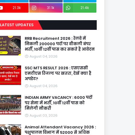
21.3k
31.1k
21.4k
LATEST UPDATES
RRB Recruitment 2026 : रेलवे में
निकली 200000 पदों पर वीकली बंपर
भर्ती, 10वीं 12वीं पास कर सकते हैं आवेदन
August 04, 2026
SSC MTS RESULT 2026 : एसएससी
एमटीएस रिजल्ट पर खतरा, देखें क्या है
अपडेट?
August 04, 2026
INDIAN ARMY VACANCY : 6000 पदों
पर सेना में भर्ती, 10वीं 12वीं पास को
मिलेगी नौकरी
August 03, 2026
Animal Attendant Vacancy 2026 :
पशुपालन विभाग में 52000 से अधिक