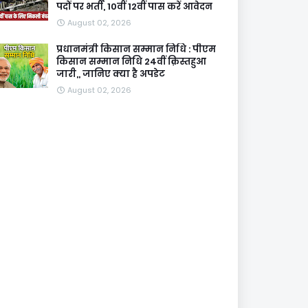
पदों पर भर्ती, 10वीं 12वीं पास करें आवेदन
August 02, 2026
प्रधानमंत्री किसान सम्मान निधि : पीएम
किसान सम्मान निधि 24वीं क़िस्तहुआ
जारी,, जानिए क्या है अपडेट
August 02, 2026