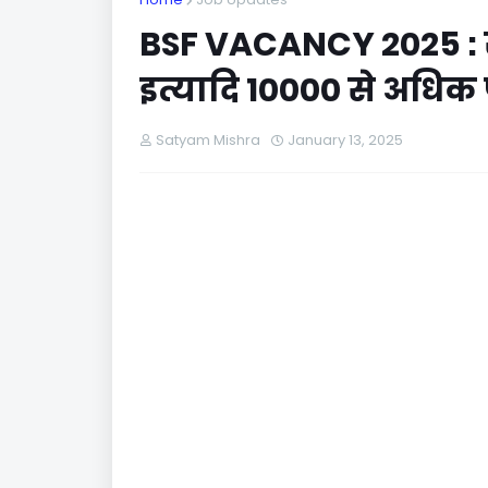
BSF VACANCY 2025 : सेना
इत्यादि 10000 से अधिक पदो
Satyam Mishra
January 13, 2025