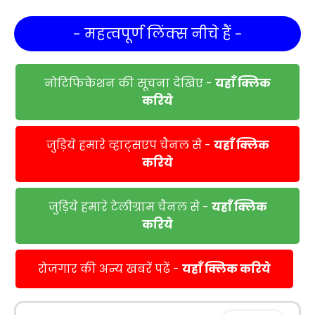
- महत्वपूर्ण लिंक्स नीचे हैं -
नोटिफिकेशन की सूचना देखिए -
यहाँ क्लिक
करिये
जुड़िये हमारे व्हाट्सएप चैनल से -
यहाँ क्लिक
करिये
जुड़िये हमारे टेलीग्राम चैनल से -
यहाँ क्लिक
करिये
रोजगार की अन्य खबरें पढें -
यहाँ क्लिक करिये