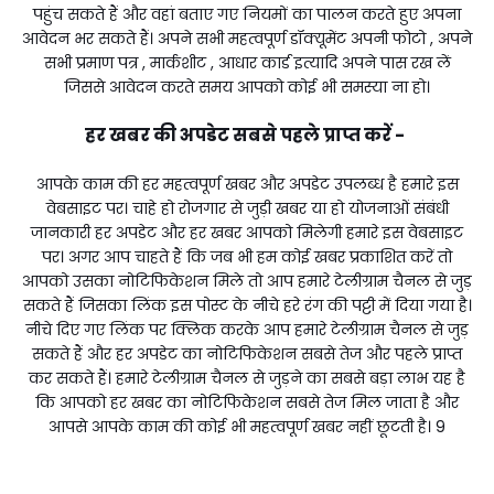
पहुंच सकते हैं और वहां बताए गए नियमों का पालन करते हुए अपना
आवेदन भर सकते हैं। अपने सभी महत्वपूर्ण डॉक्यूमेंट अपनी फोटो , अपने
सभी प्रमाण पत्र , मार्कशीट , आधार कार्ड इत्यादि अपने पास रख लें
जिससे आवेदन करते समय आपको कोई भी समस्या ना हो।
हर खबर की अपडेट सबसे पहले प्राप्त करें -
आपके काम की हर महत्वपूर्ण खबर और अपडेट उपलब्ध है हमारे इस
वेबसाइट पर। चाहे हो रोजगार से जुड़ी खबर या हो योजनाओं संबंधी
जानकारी हर अपडेट और हर खबर आपको मिलेगी हमारे इस वेबसाइट
पर। अगर आप चाहते हैं कि जब भी हम कोई खबर प्रकाशित करें तो
आपको उसका नोटिफिकेशन मिले तो आप हमारे टेलीग्राम चैनल से जुड़
सकते हैं जिसका लिंक इस पोस्ट के नीचे हरे रंग की पट्टी में दिया गया है।
नीचे दिए गए लिंक पर क्लिक करके आप हमारे टेलीग्राम चैनल से जुड़
सकते हैं और हर अपडेट का नोटिफिकेशन सबसे तेज और पहले प्राप्त
कर सकते हैं। हमारे टेलीग्राम चैनल से जुड़ने का सबसे बड़ा लाभ यह है
कि आपको हर खबर का नोटिफिकेशन सबसे तेज मिल जाता है और
आपसे आपके काम की कोई भी महत्वपूर्ण खबर नहीं छूटती है। 9