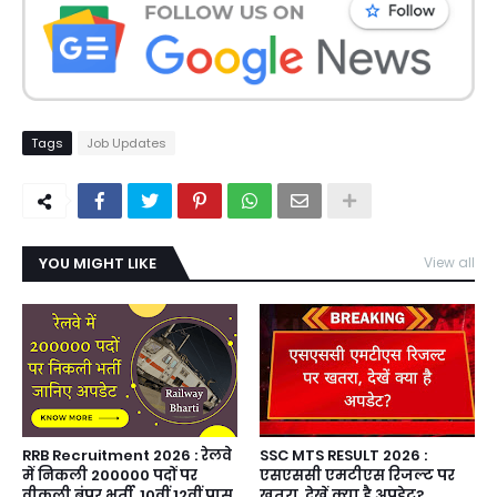
Tags
Job Updates
YOU MIGHT LIKE
View all
RRB Recruitment 2026 : रेलवे
SSC MTS RESULT 2026 :
में निकली 200000 पदों पर
एसएससी एमटीएस रिजल्ट पर
वीकली बंपर भर्ती, 10वीं 12वीं पास
खतरा, देखें क्या है अपडेट?