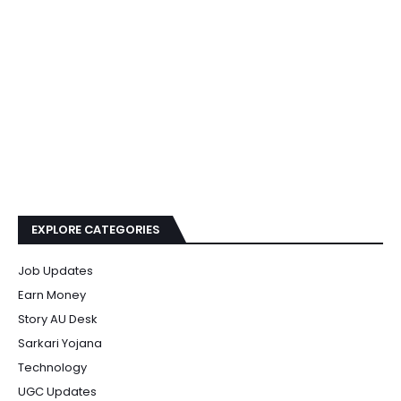
EXPLORE CATEGORIES
Job Updates
Earn Money
Story AU Desk
Sarkari Yojana
Technology
UGC Updates