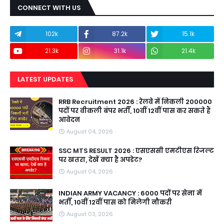
CONNECT WITH US
102k
87.2k
15.1k
21.3k
31.1k
21.4k
LATEST UPDATES
RRB Recruitment 2026 : रेलवे में निकली 200000
पदों पर वीकली बंपर भर्ती, 10वीं 12वीं पास कर सकते हैं
आवेदन
August 04, 2026
SSC MTS RESULT 2026 : एसएससी एमटीएस रिजल्ट
पर खतरा, देखें क्या है अपडेट?
August 04, 2026
INDIAN ARMY VACANCY : 6000 पदों पर सेना में
भर्ती, 10वीं 12वीं पास को मिलेगी नौकरी
August 03, 2026