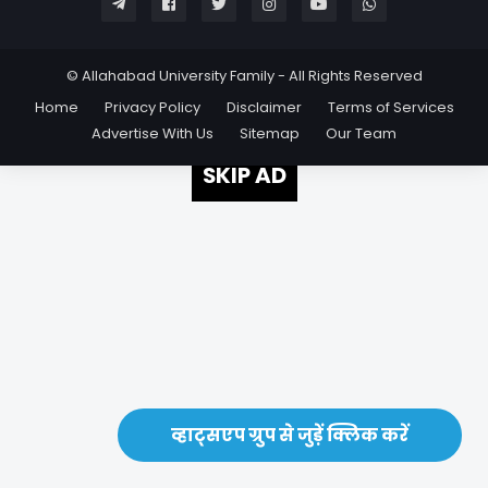
© Allahabad University Family - All Rights Reserved
Home
Privacy Policy
Disclaimer
Terms of Services
Advertise With Us
Sitemap
Our Team
SKIP AD
व्हाट्सएप ग्रुप से जुड़ें क्लिक करें