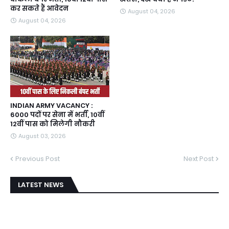
कर सकते हैं आवेदन
August 04, 2026
August 04, 2026
INDIAN ARMY VACANCY :
6000 पदों पर सेना में भर्ती, 10वीं
12वीं पास को मिलेगी नौकरी
August 03, 2026
Previous Post
Next Post
LATEST NEWS