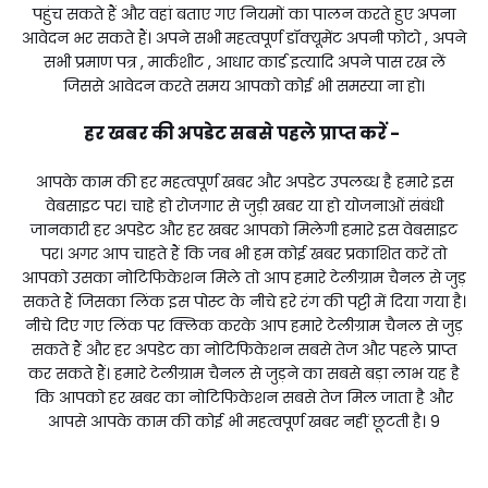
पहुंच सकते हैं और वहां बताए गए नियमों का पालन करते हुए अपना
आवेदन भर सकते हैं। अपने सभी महत्वपूर्ण डॉक्यूमेंट अपनी फोटो , अपने
सभी प्रमाण पत्र , मार्कशीट , आधार कार्ड इत्यादि अपने पास रख लें
जिससे आवेदन करते समय आपको कोई भी समस्या ना हो।
हर खबर की अपडेट सबसे पहले प्राप्त करें -
आपके काम की हर महत्वपूर्ण खबर और अपडेट उपलब्ध है हमारे इस
वेबसाइट पर। चाहे हो रोजगार से जुड़ी खबर या हो योजनाओं संबंधी
जानकारी हर अपडेट और हर खबर आपको मिलेगी हमारे इस वेबसाइट
पर। अगर आप चाहते हैं कि जब भी हम कोई खबर प्रकाशित करें तो
आपको उसका नोटिफिकेशन मिले तो आप हमारे टेलीग्राम चैनल से जुड़
सकते हैं जिसका लिंक इस पोस्ट के नीचे हरे रंग की पट्टी में दिया गया है।
नीचे दिए गए लिंक पर क्लिक करके आप हमारे टेलीग्राम चैनल से जुड़
सकते हैं और हर अपडेट का नोटिफिकेशन सबसे तेज और पहले प्राप्त
कर सकते हैं। हमारे टेलीग्राम चैनल से जुड़ने का सबसे बड़ा लाभ यह है
कि आपको हर खबर का नोटिफिकेशन सबसे तेज मिल जाता है और
आपसे आपके काम की कोई भी महत्वपूर्ण खबर नहीं छूटती है। 9