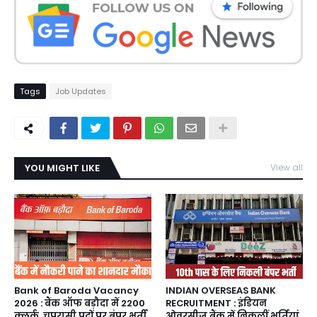
Tags
Job Updates
YOU MIGHT LIKE
View all
Bank of Baroda Vacancy
INDIAN OVERSEAS BANK
2026 : बैंक ऑफ बड़ौदा में 2200
RECRUITMENT : इंडियन
क्लर्क, चपरासी पदों पर बंपर भर्ती,
ओवरसीज बैंक में निकलीं भर्तियां,