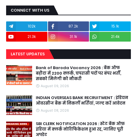
CONNECT WITH US
102k
87.2k
15.1k
21.3k
31.1k
21.4k
LATEST UPDATES
Bank of Baroda Vacancy 2026 : बैंक ऑफ
बड़ौदा में 2200 क्लर्क, चपरासी पदों पर बंपर भर्ती,
सबको मिलेगी को नौकरी
August 09, 2026
INDIAN OVERSEAS BANK RECRUITMENT : इंडियन
ओवरसीज बैंक में निकलीं भर्तियां, जल्द करें आवेदन
August 08, 2026
SBI CLERK NOTIFICATION 2026 : स्टेट बैंक ऑफ़
इंडिया में क्लर्क नोटिफिकेशन हुआ रद्द, जानिए पूरी
अपडेट