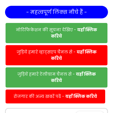
- महत्वपूर्ण लिंक्स नीचे हैं -
नोटिफिकेशन की सूचना देखिए -
यहाँ क्लिक
करिये
जुड़िये हमारे व्हाट्सएप चैनल से -
यहाँ क्लिक
करिये
जुड़िये हमारे टेलीग्राम चैनल से -
यहाँ क्लिक
करिये
रोजगार की अन्य खबरें पढें -
यहाँ क्लिक करिये