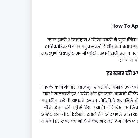
How To App
ऊपर हमने ऑनलाइन आवेदन करने से जुड़ा लिंक
आधिकारिक पेज पर पहुंच सकते हैं और वहां बताए ग
महत्वपूर्ण डॉक्यूमेंट अपनी फोटो , अपने सभी प्रमाण पत
समय आपको
हर खबर की अपडे
आपके काम की हर महत्वपूर्ण खबर और अपडेट उपलब्ध है
संबंधी जानकारी हर अपडेट और हर खबर आपको मिलेगी
प्रकाशित करें तो आपको उसका नोटिफिकेशन मिले तो आ
नीचे हरे रंग की पट्टी में दिया गया है। नीचे दिए गए
अपडेट का नोटिफिकेशन सबसे तेज और पहले प्राप्त कर सक
आपको हर खबर का नोटिफिकेशन सबसे तेज मिल जाता ह