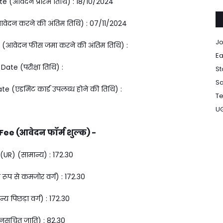
e (आवेदन प्रारंभ तिथि) : 18/10/2024
वेदन करने की अंतिम तिथि) : 07/11/2024
Jo
 (आवेदन फीस जमा करने की अंतिम तिथि) :
Ea
ate (परीक्षा तिथि) :
St
Sa
 (एडमिट कार्ड उपलब्ध होने की तिथि) :
Te
U
ee (आवेदन फॉर्म शुल्क) -
UR) (सामान्य) : ₹172.30
ूप से कमजोर वर्ग) : ₹172.30
य पिछड़ा वर्ग) : ₹172.30
ुसूचित जाति) : ₹82.30