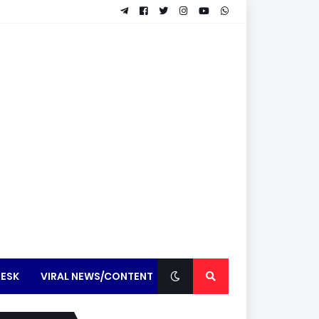
ESK
VIRAL NEWS/CONTENT