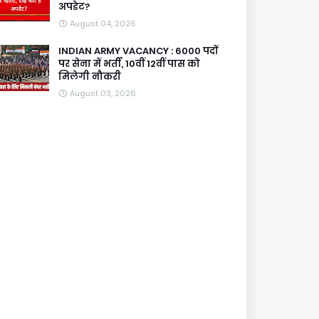
अपडेट?
August 04, 2026
INDIAN ARMY VACANCY : 6000 पदों
पर सेना में भर्ती, 10वीं 12वीं पास को
मिलेगी नौकरी
August 03, 2026