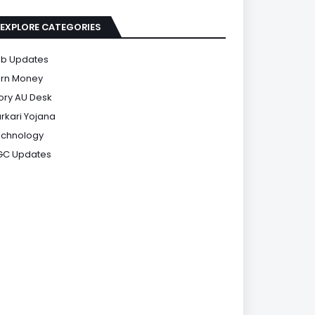
EXPLORE CATEGORIES
b Updates
rn Money
ory AU Desk
rkari Yojana
chnology
GC Updates