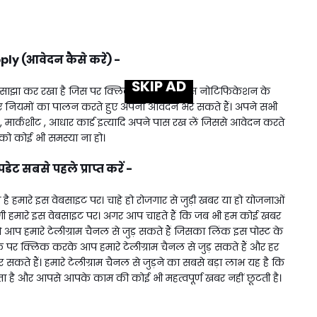
ly (आवेदन कैसे करें) -
SKIP AD
 साझा कर रखा है जिस पर क्लिक करके आप इस नोटिफिकेशन के
ए नियमों का पालन करते हुए अपना आवेदन भर सकते हैं। अपने सभी
्र , मार्कशीट , आधार कार्ड इत्यादि अपने पास रख लें जिससे आवेदन करते
 कोई भी समस्या ना हो।
ट सबसे पहले प्राप्त करें -
 हमारे इस वेबसाइट पर। चाहे हो रोजगार से जुड़ी खबर या हो योजनाओं
 हमारे इस वेबसाइट पर। अगर आप चाहते हैं कि जब भी हम कोई खबर
प हमारे टेलीग्राम चैनल से जुड़ सकते हैं जिसका लिंक इस पोस्ट के
 लिंक पर क्लिक करके आप हमारे टेलीग्राम चैनल से जुड़ सकते हैं और हर
ते हैं। हमारे टेलीग्राम चैनल से जुड़ने का सबसे बड़ा लाभ यह है कि
ै और आपसे आपके काम की कोई भी महत्वपूर्ण खबर नहीं छूटती है।