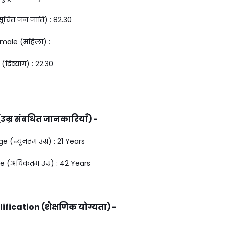
ूचित जन जाति) : ₹82.30
male (महिला) :
(दिव्यांग) : ₹22.30
उम्र संबधित जानकारियाँ) -
(न्यूनतम उम्र) : 21 Years
(अधिकतम उम्र) : 42 Years
fication (शैक्षणिक योग्यता) -