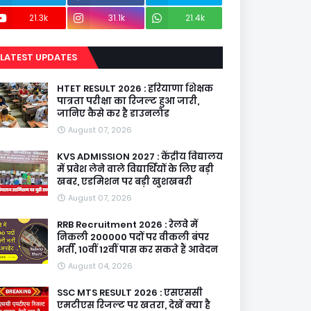
21.3k
31.1k
21.4k
LATEST UPDATES
HTET RESULT 2026 : हरियाणा शिक्षक
पात्रता परीक्षा का रिजल्ट हुआ जारी,
जानिए कैसे कर है डाउनलोड
August 07, 2026
KVS ADMISSION 2027 : केंद्रीय विद्यालय
में प्रवेश लेने वाले विद्यार्थियों के लिए बड़ी
खबर, एडमिशन पर बड़ी खुशखबरी
August 07, 2026
RRB Recruitment 2026 : रेलवे में
निकली 200000 पदों पर वीकली बंपर
भर्ती, 10वीं 12वीं पास कर सकते हैं आवेदन
August 04, 2026
SSC MTS RESULT 2026 : एसएससी
एमटीएस रिजल्ट पर खतरा, देखें क्या है