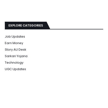
EXPLORE CATEGORIES
Job Updates
Earn Money
Story AU Desk
Sarkari Yojana
Technology
UGC Updates