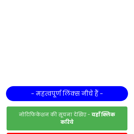
- महत्वपूर्ण लिंक्स नीचे हैं -
नोटिफिकेशन की सूचना देखिए -
यहाँ क्लिक
करिये