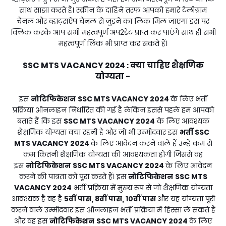
साथ साझा करते हैं। स्क्रीन के दाहिने तरफ आपको हमारे टेलीग्राम
चैनल और व्हाट्सऐप चैनल से जुड़ने का लिंक मिल जाएगा इस पर
क्लिक करके आप सभी महत्वपूर्ण अप2डेट प्राप्त कर पाएंगे साथ ही सभी
महत्वपूर्ण लिंक भी प्राप्त कर सकते हैं।
SSC MTS VACANCY 2024
क्या चाहिए शैक्षणिक
:
योग्यता -
इस
नोटिफिकेशन
SSC MTS VACANCY 2024
के लिए भर्ती
प्रक्रिया ऑनलाइन निर्धारित की गई है लेकिन इससे पहले हम आपको
बताते हैं कि इस
SSC MTS VACANCY 2024
के लिए आवश्यक
शैक्षणिक योग्यता क्या रहनी है और जो भी उम्मीदवार इस
भर्ती
SSC
MTS VACANCY 2024
के लिए आवेदन करने वाले हैं उन्हें कम से
कम कितनी शैक्षणिक योग्यता की आवश्यकता होगी जिससे वह
इस
नोटिफिकेशन
SSC MTS VACANCY 2024
के लिए आवेदन
करने की पात्रता को पूरा करते हैं। इस
नोटिफिकेशन
SSC MTS
VACANCY 2024
भर्ती प्रक्रिया में मुख्य रूप से जो शैक्षणिक योग्यता
आवश्यक है वह है
5वीं पास, 8वीं पास, 10वीं पास
और यह योग्यता पूरी
करने वाले उम्मीदवार इस ऑनलाइन भर्ती प्रक्रिया में हिस्सा ले सकते हैं
और वह इस
नोटिफिकेशन
SSC MTS VACANCY 2024
के लिए