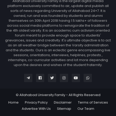
Allahabad University Family is the largest digital media
platform exclusively committed to air, update and publish all
sorts of news regarding University of Allahabad 24×7. It is
owned, run and was founded by students and alumni
themselves on 30th April 2018 having 1.5 lakhs+ of followers
across social media platforms to reinvigorate the tradition of
the 4th oldest varsity. It is an academic cum activism oriented
forum meant to provide enough space to students'
grievances, issues and creativity. It's ultimate objective is to act
as an all weather bridge between the Varsity administration
and the students. Ours is an eclectic genre encompassing live
sessions, orientations, interviews, helplines, protests ,
internships, co-curricular activities and lot more depending
upon the desires and wishes of the student fraternity.
© Allahabad University Family - All Rights Reserved
Home
Privacy Policy
Disclaimer
Terms of Services
Advertise With Us
Sitemap
Our Team