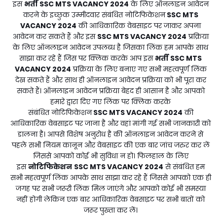
इस
भर्ती
SSC MTS VACANCY 2024
के लिए ऑनलाइन आवेदन
करने के इच्छुक उम्मीदवार संबंधित नोटिफिकेशन
SSC MTS
VACANCY 2024
की आधिकारिक वेबसाइट पर जाकर अपना
आवेदन कर सकते हैं और इस
SSC MTS VACANCY 2024
प्रक्रिया
के लिए ऑनलाइन आवेदन उपलब्ध है जिसका लिंक हम आपके साथ
साझा कर रहे हैं जिस पर क्लिक करके आप इस
भर्ती
SSC MTS
VACANCY 2024
प्रक्रिया के लिए बनाए गए सभी महत्वपूर्ण लिंक
देख सकते हैं और साथ ही ऑनलाइन आवेदन प्रक्रिया को भी पूरा कर
सकते हैं। ऑनलाइन आवेदन प्रक्रिया बेहद ही आसान है और आपको
हमारे द्वारा दिए गए लिंक पर क्लिक करके
संबंधित नोटिफिकेशन
SSC MTS VACANCY 2024
की
आधिकारिक वेबसाइट पर जाना है और वहां मांगी गई सभी जानकारी को
डालना है। आपसे विशेष अनुरोध है की ऑनलाइन आवेदन करने से
पहले सभी नियम कानून और वेबसाइट की एक बार जांच जरुर कर लें
जिससे आपको कोई भी सुविधा न हो। फिलहाल के लिए
इस
नोटिफिकेशन
SSC MTS VACANCY 2024
से संबंधित हम
सभी महत्वपूर्ण लिंक आपके साथ साझा कर रहे हैं जिससे आपको एक ही
जगह पर सभी जरूरी लिंक मिल जाएंगे और आपको कोई भी समस्या
नहीं होगी लेकिन एक बार आधिकारिक वेबसाइट पर सभी बातों को
जरूर पुख्ता कर लें।