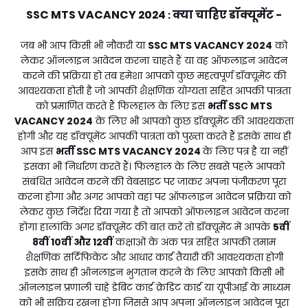
SSC MTS VACANCY 2024
क्या चाहिए डॉक्यूमेंट -
:
जब भी आप किसी भी नौकरी या
SSC MTS VACANCY 2024
को
लेकर ऑनलाइन आवेदन करना चाहते हैं या वह ऑफलाइन आवेदन
करने की प्रक्रिया हो तब हमेशा आपको कुछ महत्वपूर्ण डॉक्यूमेंट की
आवश्यकता होती है जो आपकी शैक्षणिक योग्यता सहित आपकी पात्रता
को प्रमाणित करते हैं फिलहाल के लिए इस
भर्ती
SSC MTS
VACANCY 2024
के लिए भी आपको कुछ डॉक्यूमेंट की आवश्यकता
होगी और यह डॉक्यूमेंट आपकी पात्रता को पुख्ता करते हैं इसके साथ ही
आप इस
भर्ती
SSC MTS VACANCY 2024
के लिए पत्र है या नहीं
इसका भी निर्धारण करते हैं। फिलहाल के लिए सबसे पहले आपको
संबंधित आवेदन करने की वेबसाइट पर जाकर अपना पंजीकरण पूरा
करना होगा और अगर आपको वहां पर ऑफलाइन आवेदन प्रक्रिया को
लेकर कुछ निर्देश दिया गया है तो आपको ऑफलाइन आवेदन करना
होगा हालांकि अगर डॉक्यूमेंट की बात करें तो डॉक्यूमेंट में आपके
5वीं
8वीं 10वीं और 12वीं
कक्षाओं के अंक पत्र सहित आपकी तमाम
शैक्षणिक सर्टिफिकेट और आधार कार्ड तैयारी की आवश्यकता होगी
इसके साथ ही ऑनलाइन भुगतान करने के लिए आपको किसी भी
ऑनलाइन प्रणाली चाहे डेबिट कार्ड क्रेडिट कार्ड या यूपीआई के माध्यम
को भी सक्रिय रखना होगा जिससे आप अपना ऑनलाइन आवेदन पूरा