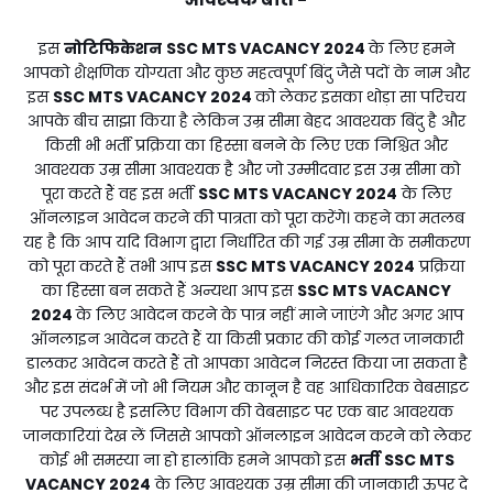
इस
नोटिफिकेशन
SSC MTS VACANCY 2024
के लिए हमने
आपको शैक्षणिक योग्यता और कुछ महत्वपूर्ण बिंदु जैसे पदों के नाम और
इस
SSC MTS VACANCY 2024
को लेकर इसका थोड़ा सा परिचय
आपके बीच साझा किया है लेकिन उम्र सीमा बेहद आवश्यक बिंदु है और
किसी भी भर्ती प्रक्रिया का हिस्सा बनने के लिए एक निश्चित और
आवश्यक उम्र सीमा आवश्यक है और जो उम्मीदवार इस उम्र सीमा को
पूरा करते हैं वह इस भर्ती
SSC MTS VACANCY 2024
के लिए
ऑनलाइन आवेदन करने की पात्रता को पूरा करेंगे। कहने का मतलब
यह है कि आप यदि विभाग द्वारा निर्धारित की गई उम्र सीमा के समीकरण
को पूरा करते हैं तभी आप इस
SSC MTS VACANCY 2024
प्रक्रिया
का हिस्सा बन सकते हैं अन्यथा आप इस
SSC MTS VACANCY
2024
के लिए आवेदन करने के पात्र नहीं माने जाएंगे और अगर आप
ऑनलाइन आवेदन करते हैं या किसी प्रकार की कोई गलत जानकारी
डालकर आवेदन करते हैं तो आपका आवेदन निरस्त किया जा सकता है
और इस संदर्भ में जो भी नियम और कानून है वह आधिकारिक वेबसाइट
पर उपलब्ध है इसलिए विभाग की वेबसाइट पर एक बार आवश्यक
जानकारियां देख लें जिससे आपको ऑनलाइन आवेदन करने को लेकर
कोई भी समस्या ना हो हालांकि हमने आपको इस
भर्ती
SSC MTS
VACANCY 2024
के लिए आवश्यक उम्र सीमा की जानकारी ऊपर दे