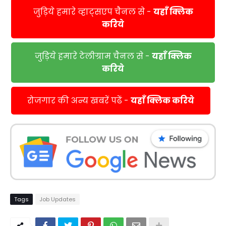
जुड़िये हमारे व्हाट्सएप चैनल से -
यहाँ क्लिक
करिये
जुड़िये हमारे टेलीग्राम चैनल से -
यहाँ क्लिक
करिये
रोजगार की अन्य खबरें पढें -
यहाँ क्लिक करिये
Tags
Job Updates