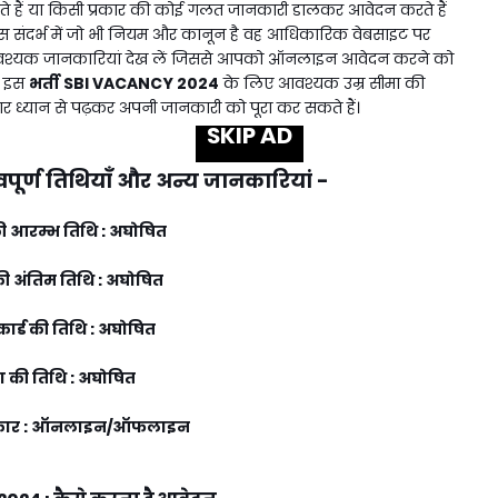
हैं या किसी प्रकार की कोई गलत जानकारी डालकर आवेदन करते हैं
संदर्भ में जो भी नियम और कानून है वह आधिकारिक वेबसाइट पर
वश्यक जानकारियां देख लें जिससे आपको ऑनलाइन आवेदन करने को
ो इस
भर्ती
SBI VACANCY 2024
के लिए आवश्यक उम्र सीमा की
र ध्यान से पढ़कर अपनी जानकारी को पूरा कर सकते हैं।
SKIP AD
वपूर्ण तिथियाँ और अन्य जानकारियां -
 आरम्भ तिथि : अघोषित
 अंतिम तिथि : अघोषित
ार्ड की तिथि : अघोषित
षा की तिथि : अघोषित
 प्रकार : ऑनलाइन/ऑफलाइन