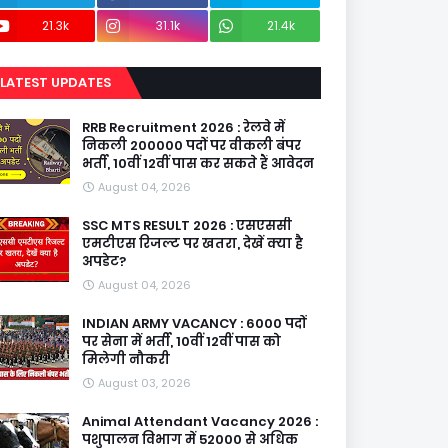
21.3k
31.1k
21.4k
LATEST UPDATES
RRB Recruitment 2026 : रेलवे में
निकली 200000 पदों पर वीकली बंपर
भर्ती, 10वीं 12वीं पास कर सकते हैं आवेदन
August 04, 2026
SSC MTS RESULT 2026 : एसएससी
एमटीएस रिजल्ट पर खतरा, देखें क्या है
अपडेट?
August 04, 2026
INDIAN ARMY VACANCY : 6000 पदों
पर सेना में भर्ती, 10वीं 12वीं पास को
मिलेगी नौकरी
August 03, 2026
Animal Attendant Vacancy 2026 :
पशुपालन विभाग में 52000 से अधिक