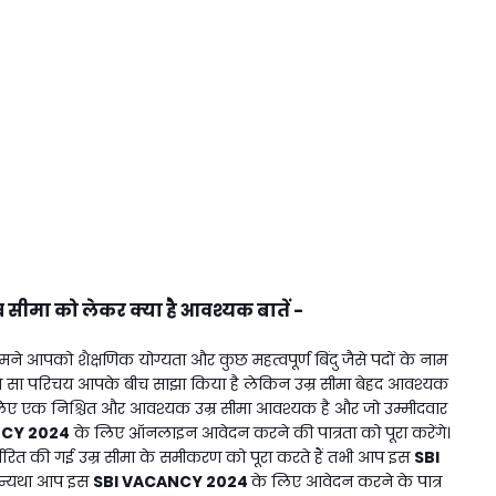
र सीमा को लेकर क्या है आवश्यक बातें -
ने आपको शैक्षणिक योग्यता और कुछ महत्वपूर्ण बिंदु जैसे पदों के नाम
 सा परिचय आपके बीच साझा किया है लेकिन उम्र सीमा बेहद आवश्यक
 के लिए एक निश्चित और आवश्यक उम्र सीमा आवश्यक है और जो उम्मीदवार
NCY 2024
के लिए ऑनलाइन आवेदन करने की पात्रता को पूरा करेंगे।
ारित की गई उम्र सीमा के समीकरण को पूरा करते हैं तभी आप इस
SBI
ं अन्यथा आप इस
SBI VACANCY 2024
के लिए आवेदन करने के पात्र