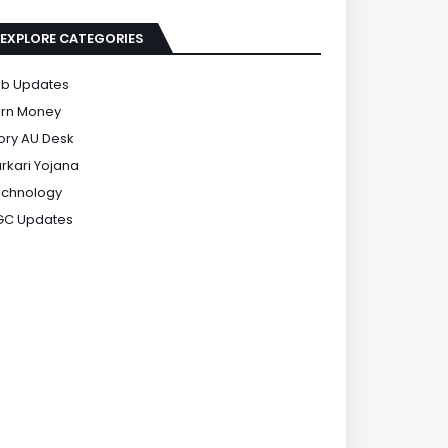
EXPLORE CATEGORIES
b Updates
rn Money
ory AU Desk
rkari Yojana
chnology
GC Updates