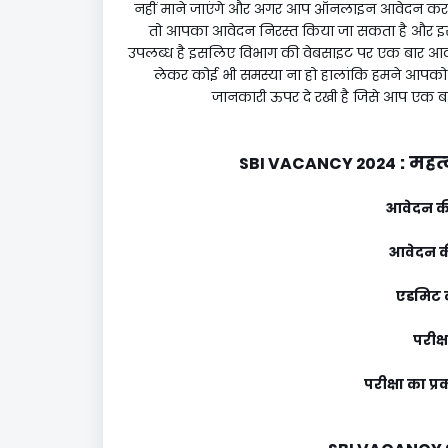
नहीं माने जाएंगे और अगर आप ऑनलाइन आवेदन करते 
तो आपका आवेदन निरस्त किया जा सकता है और इस 
उपलब्ध है इसलिए विभाग की वेबसाइट पर एक बार आ
लेकर कोई भी समस्या ना हो हालांकि हमने आपक
जानकारी ऊपर दे रखी है जिसे आप एक बा
:
महत्
SBI VACANCY 2024
आवेदन की
आवेदन की
एडमिट क
परीक्
परीक्षा का