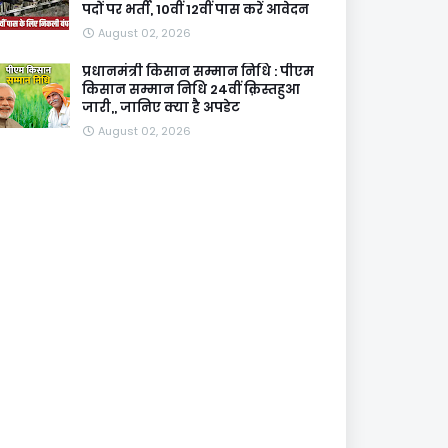
पदों पर भर्ती, 10वीं 12वीं पास करें आवेदन
August 02, 2026
प्रधानमंत्री किसान सम्मान निधि : पीएम
किसान सम्मान निधि 24वीं क़िस्तहुआ
जारी,, जानिए क्या है अपडेट
August 02, 2026