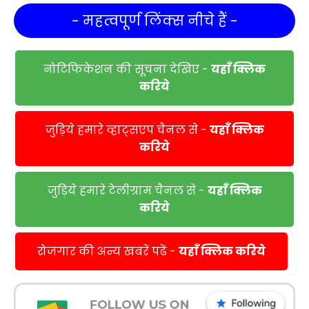
- महत्वपूर्ण लिंक्स नीचे हैं -
नोटिफिकेशन की सूचना देखिए -
यहाँ क्लिक
करिये
जुड़िये हमारे व्हाट्सएप चैनल से -
यहाँ क्लिक
करिये
जुड़िये हमारे टेलीग्राम चैनल से -
यहाँ क्लिक
करिये
रोजगार की अन्य खबरें पढें -
यहाँ क्लिक करिये