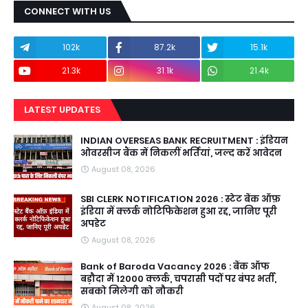
CONNECT WITH US
102k
87.2k
15.1k
21.3k
31.1k
21.4k
LATEST UPDATES
INDIAN OVERSEAS BANK RECRUITMENT : इंडियन
ओवरसीज बैंक में निकलीं भर्तियां, जल्द करें आवेदन
August 08, 2026
SBI CLERK NOTIFICATION 2026 : स्टेट बैंक ऑफ़
इंडिया में क्लर्क नोटिफिकेशन हुआ रद्द, जानिए पूरी
अपडेट
August 08, 2026
Bank of Baroda Vacancy 2026 : बैंक ऑफ
बड़ौदा में 12000 क्लर्क, चपरासी पदों पर बंपर भर्ती,
सबको मिलेगी को नौकरी
August 08, 2026