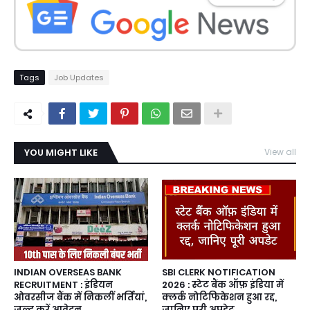
Tags
Job Updates
YOU MIGHT LIKE
View all
INDIAN OVERSEAS BANK
SBI CLERK NOTIFICATION
RECRUITMENT : इंडियन
2026 : स्टेट बैंक ऑफ़ इंडिया में
ओवरसीज बैंक में निकलीं भर्तियां,
क्लर्क नोटिफिकेशन हुआ रद्द,
जल्द करें आवेदन
जानिए पूरी अपडेट