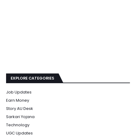
EXPLORE CATEGORIES
Job Updates
Earn Money
Story AU Desk
Sarkari Yojana
Technology
UGC Updates