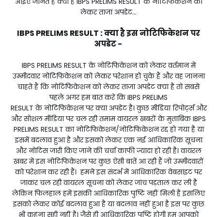
आईए जानते हैं क्या है IBPS PRELIMS RESULT के नोटिफिकेशन को
लेकर ताजा अपडेट...
IBPS PRELIMS RESULT : क्या है इस नोटिफिकेशन पर
अपडेट -
IBPS PRELIMS RESULT के नोटिफिकेशन को लेकर वर्तमान में
उम्मीदवार नोटिफिकेशन को लेकर परेशान हो चुके हैं और वह जानना
चाहते हैं कि नोटिफिकेशन को लेकर ताजा अपडेट क्या है तो सबसे
पहले अगर हम बात करें कि IBPS PRELIMS
RESULT के नोटिफिकेशन पर क्या अपडेट है। कुछ मीडिया रिपोर्ट्स और
और सोशल मीडिया पर चल रही तमाम वायरल खबरों के मुताबिक IBPS
PRELIMS RESULT का नोटिफिकेशन/नोटिफिकेशन रद्द हो गया है या
इसमें बदलाव हुआ है और इसको लेकर एक नई आधिकारिक सूचना
और नोटिस जारी किए जाने की चर्चा काफी ज्यादा हो रही है। वायरल
खबर में इस नोटिफिकेशन पर कुछ ऐसी बातें आ रही हैं जो उम्मीदवारों
को परेशान कर रही हैं। हमने इस संदर्भ में आधिकारिक वेबसाइट पर
जाकर चल रही वायरल सूचना को लेकर जांच पड़ताल कर ली है
लेकिन फिलहाल हमें इसकी आधिकारिक पुष्टि नहीं मिली है इसलिए
इसको लेकर कोई बदलाव हुआ है या बदलाव नहीं हुआ है इस पर कुछ
भी कहना सही नहीं है। जैसे ही आधिकारिक पुष्टि होगी हम आपको