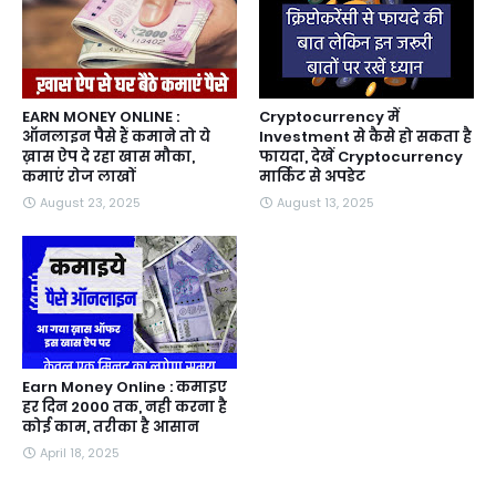
EARN MONEY ONLINE :
Cryptocurrency में
ऑनलाइन पैसे हैं कमाने तो ये
Investment से कैसे हो सकता है
ख़ास ऐप दे रहा खास मौका,
फायदा, देखें Cryptocurrency
कमाएं रोज लाखों
मार्किट से अपडेट
August 23, 2025
August 13, 2025
Earn Money Online : कमाइए
हर दिन 2000 तक, नही करना है
कोई काम, तरीका है आसान
April 18, 2025