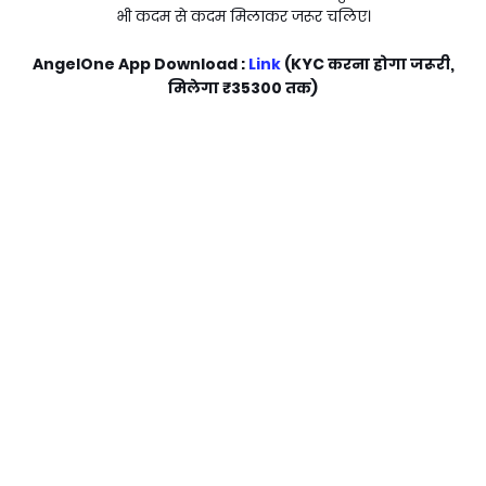
भी कदम से कदम मिलाकर जरूर चलिए।
AngelOne App Download :
Link
(KYC करना होगा जरूरी,
मिलेगा
₹35300
तक)