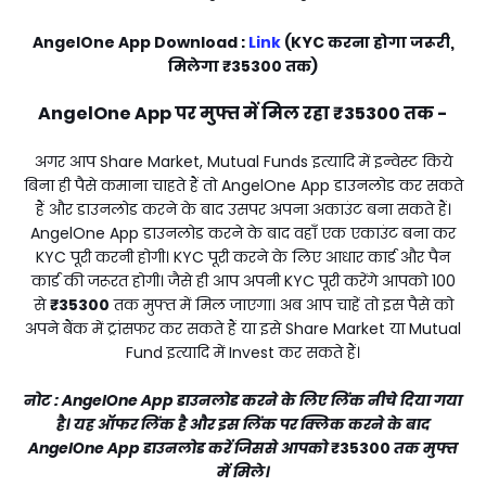
AngelOne App Download :
Link
(KYC करना होगा जरूरी,
मिलेगा ₹35300 तक)
AngelOne App पर मुफ्त में मिल रहा
₹35300
तक -
अगर आप Share Market, Mutual Funds इत्यादि में इन्वेस्ट किये
बिना ही पैसे कमाना चाहते हैं तो AngelOne App डाउनलोड कर सकते
हैं और डाउनलोड करने के बाद उसपर अपना अकाउंट बना सकते हैं।
AngelOne App डाउनलोड करने के बाद वहाँ एक एकाउंट बना कर
KYC पूरी करनी होगी। KYC पूरी करने के लिए आधार कार्ड और पैन
कार्ड की जरूरत होगी। जैसे ही आप अपनी KYC पूरी करेंगे आपको ₹100
से
₹35300
तक मुफ्त में मिल जाएगा। अब आप चाहें तो इस पैसे को
अपने बैंक में ट्रांसफर कर सकते हैं या इसे Share Market या Mutual
Fund इत्यादि में Invest कर सकते हैं।
नोट : AngelOne App डाउनलोड करने के लिए लिंक नीचे दिया गया
है। यह ऑफर लिंक है और इस लिंक पर क्लिक करने के बाद
AngelOne App डाउनलोड करें जिससे आपको
₹35300
तक मुफ्त
में मिले।