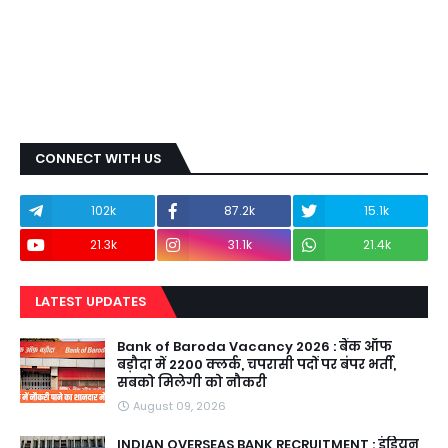
CONNECT WITH US
102k
87.2k
15.1k
21.3k
31.1k
21.4k
LATEST UPDATES
Bank of Baroda Vacancy 2026 : बैंक ऑफ
बड़ौदा में 2200 क्लर्क, चपरासी पदों पर बंपर भर्ती,
सबको मिलेगी को नौकरी
August 09, 2026
INDIAN OVERSEAS BANK RECRUITMENT : इंडियन