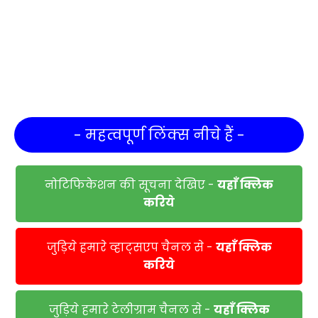
- महत्वपूर्ण लिंक्स नीचे हैं -
नोटिफिकेशन की सूचना देखिए -
यहाँ क्लिक
करिये
जुड़िये हमारे व्हाट्सएप चैनल से -
यहाँ क्लिक
करिये
जुड़िये हमारे टेलीग्राम चैनल से -
यहाँ क्लिक