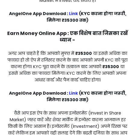
Market में Invest कर सकते हैं।
AngelOne App Download :
Link
(KYC करना होगा जरूरी,
मिलेगा
₹35300
तक)
Earn Money Online App : एक विशेष बात जिसका रखें
ध्यान -
अगर आप चाहते हैं कि आपको मुफ्त में
₹35300
या इससे अधिक का
फायदा हो तो ऐप में रजिस्टर करने के बाद आपको अपनी KYC को पूरा
करना होगा। KYC पूरा करने के तत्काल बाद आपको
₹35300
या
इससे अधिक का फायदा मिलेगा। KYC करने के लिए आपको अपना
आधार कार्ड और पैन कार्ड चाहिए होगा।
AngelOne App Download :
Link
(KYC करना होगा जरूरी,
मिलेगा
₹35300
तक)
वैसे आप इस ऐप के साथ अपना इन्वेस्टमेंट (Invest in Share
Market) जरूर करें और शेयर मार्केट में इन्वेस्ट करना आजकल हर
किसी के लिए आसान है। इन्वेस्टमेंट (Investment) अपने रिस्क पर
करें लेकिन हम आपको यही सलाह देंगे कि बढ़ती दुनिया के साथ आप