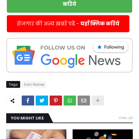
करिये
रोजगार की अन्य खबरें पढें -
यहाँ क्लिक करिये
Tags
Earn Money
YOU MIGHT LIKE
View all