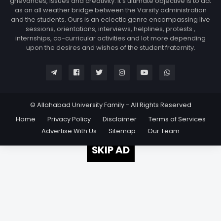
grievances, issues and creativity. It's ultimate objective is to act
as an all weather bridge between the Varsity administration
and the students. Ours is an eclectic genre encompassing live
sessions, orientations, interviews, helplines, protests ,
internships, co-curricular activities and lot more depending
upon the desires and wishes of the student fraternity.
© Allahabad University Family - All Rights Reserved
Home
Privacy Policy
Disclaimer
Terms of Services
Advertise With Us
Sitemap
Our Team
SKIP AD