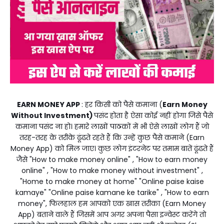
EARN MONEY APP
: हर किसी को पैसे कमाना (
Earn Money
Without Investment)
पसंद होता है ऐसा कोई नहीं होगा जिसे पैसे
कमाना पसंद ना हो। हमारे लाखों पाठकों में भी ऐसे लाखों लोग हैं जो
तरह-तरह के तरीके ढूंढते रहते हैं कि उन्हें कुछ पैसे कमाने (Earn
Money App) को मिल जाए। कुछ लोग इंटरनेट पर तमाम बातें ढूंढते हैं
जैसे "How to make money online" , "How to earn money
online" , "How to make money without investment" ,
"Home to make money at home" "Online paise kaise
kamaye" "Online paise kamane ke tarike" , "How to earn
money", फिलहाल हम आपको एक खास तरीका (Earn Money
App) बताने वाले हैं जिसमें आप अगर अपना पैसा इन्वेस्ट करेंगे तो