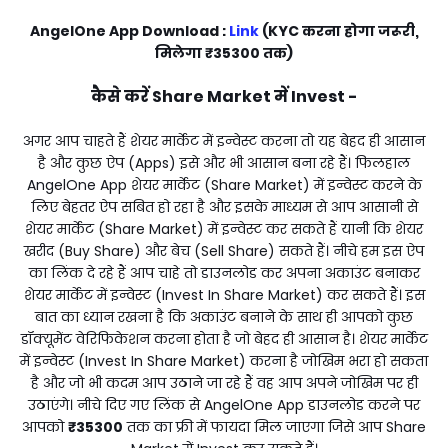
AngelOne App Download :
Link
(KYC करना होगा जरूरी,
मिलेगा
₹35300
तक)
कैसे करें Share Market में Invest -
अगर आप चाहते हैं शेयर मार्केट में इन्वेस्ट करना तो यह बेहद ही आसान
है और कुछ ऐप (Apps) इसे और भी आसान बना रहे हैं। फिलहाल
AngelOne App शेयर मार्केट (Share Market) में इन्वेस्ट करने के
लिए बेहतर ऐप सबित हो रहा है और इसके माध्यम से आप आसानी से
शेयर मार्केट (Share Market) में इन्वेस्ट कर सकते हैं यानी कि शेयर
खरीद (Buy Share) और बेच (Sell Share) सकते हैं। नीचे हम इस ऐप
का लिंक दे रहे हैं आप चाहे तो डाउनलोड कर अपना अकाउंट बनाकर
शेयर मार्केट में इन्वेस्ट (Invest In Share Market) कर सकते हैं। इस
बात का ध्यान रखना है कि अकाउंट बनाने के साथ ही आपको कुछ
डॉक्यूमेंट वेरिफिकेशन करना होता है जो बेहद ही आसान है। शेयर मार्केट
में इन्वेस्ट (Invest In Share Market) करना है जोखिम भरा हो सकता
है और जो भी कदम आप उठाने जा रहे हैं वह आप अपने जोखिम पर ही
उठाएंगे। नीचे दिए गए लिंक से AngelOne App डाउनलोड करने पर
आपको
₹35300
तक का फ्री में फायदा मिल जाएगा जिसे आप Share