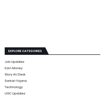
EXPLORE CATEGORIES
Job Updates
Earn Money
Story AU Desk
Sarkari Yojana
Technology
UGC Updates