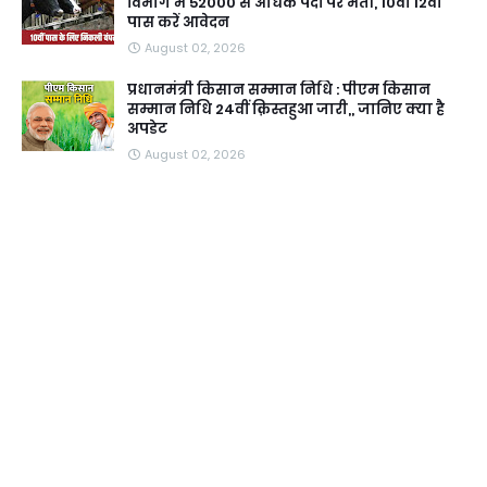
विभाग में 52000 से अधिक पदों पर भर्ती, 10वीं 12वीं
पास करें आवेदन
August 02, 2026
प्रधानमंत्री किसान सम्मान निधि : पीएम किसान
सम्मान निधि 24वीं क़िस्तहुआ जारी,, जानिए क्या है
अपडेट
August 02, 2026