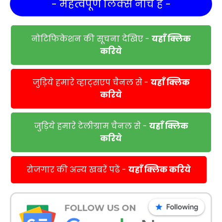
- महत्वपूर्ण लिंक्स नीचे हैं -
नोटिफिकेशन की सूचना देखिए -
यहाँ क्लिक
करिये
जुड़िये हमारे व्हाट्सएप चैनल से -
यहाँ क्लिक
करिये
जुड़िये हमारे टेलीग्राम चैनल से -
यहाँ क्लिक
करिये
रोजगार की अन्य खबरें पढें -
यहाँ क्लिक करिये