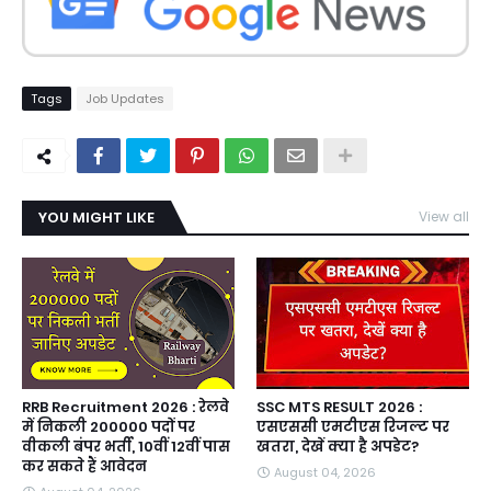
Tags
Job Updates
YOU MIGHT LIKE
View all
RRB Recruitment 2026 : रेलवे
SSC MTS RESULT 2026 :
में निकली 200000 पदों पर
एसएससी एमटीएस रिजल्ट पर
वीकली बंपर भर्ती, 10वीं 12वीं पास
खतरा, देखें क्या है अपडेट?
कर सकते हैं आवेदन
August 04, 2026