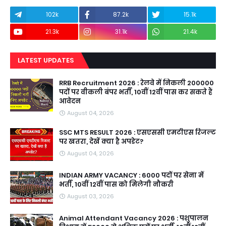
102k
87.2k
15.1k
21.3k
31.1k
21.4k
LATEST UPDATES
RRB Recruitment 2026 : रेलवे में निकली 200000
पदों पर वीकली बंपर भर्ती, 10वीं 12वीं पास कर सकते हैं
आवेदन
August 04, 2026
SSC MTS RESULT 2026 : एसएससी एमटीएस रिजल्ट
पर खतरा, देखें क्या है अपडेट?
August 04, 2026
INDIAN ARMY VACANCY : 6000 पदों पर सेना में
भर्ती, 10वीं 12वीं पास को मिलेगी नौकरी
August 03, 2026
Animal Attendant Vacancy 2026 : पशुपालन