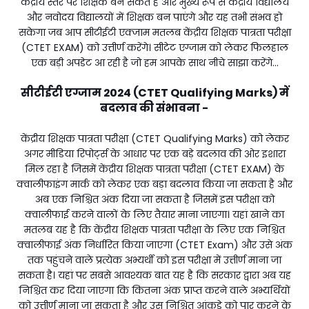
केंद्रीय स्तर पर शिक्षक बन सकते हैं और मुख्य रूप से केंद्रीय विद्यालय
और नवोदय विद्यालयों में शिक्षक बन पाएंगे और यह तभी संभव हो
सकेगा जब आप सीटीईटी एक्जाम मतलब केंद्रीय शिक्षक पात्रता परीक्षा
(CTET EXAM) को उत्तीर्ण करेंगे। सीटेट एग्जाम को लेकर फिलहाल
एक बड़ी अपडेट आ रही है जो हम आपके साथ नीचे साझा करेंगे...
सीटीईटी एग्जाम 2024 (CTET Qualifying Marks) में
बदलाव की संभावना -
केंद्रीय शिक्षक पात्रता परीक्षा (CTET Qualifying Marks) को लेकर
अगर मीडिया रिपोर्ट्स के आधार पर एक बड़े बदलाव की ओर इशारा
मिल रहा है जिसमें केंद्रीय शिक्षक पात्रता परीक्षा (CTET EXAM) के
क्वालीफाइंग मार्क को लेकर एक बड़ा बदलाव किया जा सकता है और
अब एक निश्चित अंक दिया जा सकता है जिसमें इस परीक्षा को
क्वालीफाई करने वालों के लिए तैयार माना जाएगा। यहां खाने का
मतलब यह है कि केंद्रीय शिक्षक पात्रता परीक्षा के लिए एक निश्चित
क्वालीफाई अंक निर्धारित किया जाएगा (CTET Exam) और उसे अंक
तक पहुंचने वाले प्रत्येक अभ्यर्थी को इस परीक्षा में उत्तीर्ण माना जा
सकता है। यहां पर सबसे आवश्यक बात यह है कि सरकार द्वारा अब यह
निश्चित कर दिया जाएगा कि कितना अंक प्राप्त करने वाले अभ्यर्थियों
को उत्तीर्ण माना जा सकता है और उस निश्चित आंकड़े को पार करने के