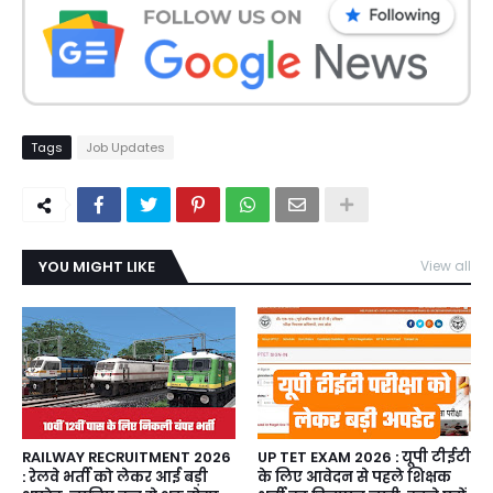
Tags
Job Updates
YOU MIGHT LIKE
View all
RAILWAY RECRUITMENT 2026
UP TET EXAM 2026 : यूपी टीईटी
: रेलवे भर्ती को लेकर आई बड़ी
के लिए आवेदन से पहले शिक्षक