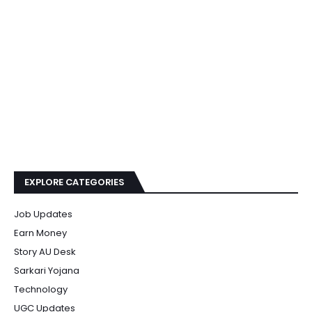
EXPLORE CATEGORIES
Job Updates
Earn Money
Story AU Desk
Sarkari Yojana
Technology
UGC Updates