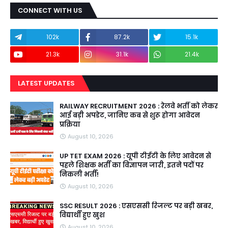
CONNECT WITH US
102k
87.2k
15.1k
21.3k
31.1k
21.4k
LATEST UPDATES
RAILWAY RECRUITMENT 2026 : रेलवे भर्ती को लेकर
आई बड़ी अपडेट, जानिए कब से शुरू होगा आवेदन
प्रक्रिया
August 10, 2026
UP TET EXAM 2026 : यूपी टीईटी के लिए आवेदन से
पहले शिक्षक भर्ती का विज्ञापन जारी, इतने पदों पर
निकली भर्ती!
August 10, 2026
SSC RESULT 2026 : एसएससी रिजल्ट पर बड़ी खबर,
विद्यार्थी हुए खुश
August 10, 2026