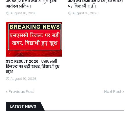
अपडेट, जानिए कब से शुरू होगा
भर्ती का विज्ञापन जारी, इतने पदों
आवेदन प्रक्रिया
पर निकली भर्ती!
August 10, 2026
August 10, 2026
SSC RESULT 2026 : एसएससी
रिजल्ट पर बड़ी खबर, विद्यार्थी हुए
खुश
August 10, 2026
Previous Post
Next Post
LATEST NEWS