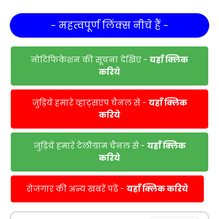
- महत्वपूर्ण लिंक्स नीचे हैं -
नोटिफिकेशन की सूचना देखिए -
यहाँ क्लिक
करिये
जुड़िये हमारे व्हाट्सएप चैनल से -
यहाँ क्लिक
करिये
जुड़िये हमारे टेलीग्राम चैनल से -
यहाँ क्लिक
करिये
रोजगार की अन्य खबरें पढें -
यहाँ क्लिक करिये