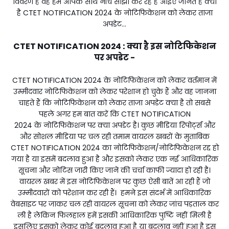
विवरण है वह हम आपके साथ नीचे साझा कर रहे हैं आईए जानते हैं क्या
है CTET NOTIFICATION 2024 के नोटिफिकेशन को लेकर ताजा
अपडेट...
CTET NOTIFICATION 2024 : क्या है इस नोटिफिकेशन
पर अपडेट -
CTET NOTIFICATION 2024 के नोटिफिकेशन को लेकर वर्तमान में
उम्मीदवार नोटिफिकेशन को लेकर परेशान हो चुके हैं और वह जानना
चाहते हैं कि नोटिफिकेशन को लेकर ताजा अपडेट क्या है तो सबसे
पहले अगर हम बात करें कि CTET NOTIFICATION
2024 के नोटिफिकेशन पर क्या अपडेट है। कुछ मीडिया रिपोर्ट्स और
और सोशल मीडिया पर चल रही तमाम वायरल खबरों के मुताबिक
CTET NOTIFICATION 2024 का नोटिफिकेशन/नोटिफिकेशन रद्द हो
गया है या इसमें बदलाव हुआ है और इसको लेकर एक नई आधिकारिक
सूचना और नोटिस जारी किए जाने की चर्चा काफी ज्यादा हो रही है।
वायरल खबर में इस नोटिफिकेशन पर कुछ ऐसी बातें आ रही हैं जो
उम्मीदवारों को परेशान कर रही हैं। हमने इस संदर्भ में आधिकारिक
वेबसाइट पर जाकर चल रही वायरल सूचना को लेकर जांच पड़ताल कर
ली है लेकिन फिलहाल हमें इसकी आधिकारिक पुष्टि नहीं मिली है
इसलिए इसको लेकर कोई बदलाव हुआ है या बदलाव नहीं हुआ है इस