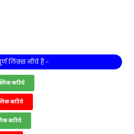
र्ण लिंक्स नीचे हैं -
क्लिक करिये
्लिक करिये
्लिक करिये