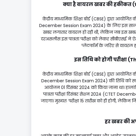
क्या है वायरल खबर की हकीकत (W
केंद्रीय माध्यमिक शिक्षा बोर्ड (CBSE) द्वारा आयोजित 
December Session Exam 2024) के लिए इस साल की
खबर लगातार वायरल हो रही थी, लेकिन जब इस खबर 
दरअसलीस इस पात्रता परीक्षा को लेकर सीबीएसई ने 
प्लेटफॉर्म के जरिए से वायरल 
इस तिथि को होगी परीक्षा (
केंद्रीय माध्यमिक शिक्षा बोर्ड (CBSE) द्वारा आयोजित 
December Session Exam 2024) की तिथि को स्थगि
आयोजन 01 दिसंबर 2024 को किया जाना था। हालांकि
पात्रता परीक्षा दिसंबर सेशन 2024 (CTET Dece
जाएगा। मुख्यतः परीक्षा 15 तारीख को ही होगी, लेकिन जिन क
हर खबर की अपडे
आपके काम की हर महत्वपूर्ण खबर और अपडेट उपलब्ध है