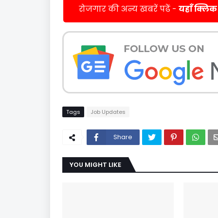
रोजगार की अन्य खबरें पढें -
यहाँ क्लिक
Tags
Job Updates
Share
YOU MIGHT LIKE