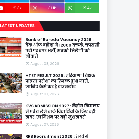
21.3k
31.1k
21.4k
LATEST UPDATES
Bank of Baroda Vacancy 2026 :
बैंक ऑफ बड़ौदा में 12000 क्लर्क, चपरासी
पदों पर बंपर भर्ती, सबको मिलेगी को
नौकरी
August 08, 2026
HTET RESULT 2026 : हरियाणा शिक्षक
पात्रता परीक्षा का रिजल्ट हुआ जारी,
जानिए कैसे कर है डाउनलोड
August 07, 2026
KVS ADMISSION 2027 : केंद्रीय विद्यालय
में प्रवेश लेने वाले विद्यार्थियों के लिए बड़ी
खबर, एडमिशन पर बड़ी खुशखबरी
August 07, 2026
RRB Recruitment 2026 : रेलवे में