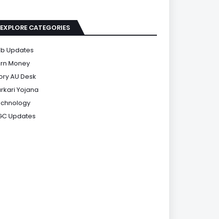
EXPLORE CATEGORIES
b Updates
rn Money
ory AU Desk
rkari Yojana
chnology
GC Updates