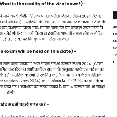
hat is the reality of the viral news?) -
की जाने वाली केंद्रीय शिक्षक पात्रता परीक्षा दिसंबर सेशन 2024 (CTET
 औलाद है अभ्यर्थियों के लिए परीक्षा का आयोजन करवाए जाने की
Jo
का विश्लेषण किया गया, तो पता चला कि यह वायरल खबर फर्जी है।
ऐसा कोई भी ऐलान नहीं किया है। इसलिए अभ्यर्थी तमाम सोशल मीडिया
Ea
हो रही इस खबर पर बिल्कुल भी भरोसा ना करें।
St
Sa
The exam will be held on this date) -
Te
U
की जाने वाली केंद्रीय शिक्षक पात्रता परीक्षा दिसंबर सेशन 2024 (CTET
त कर दिया है। आधिकारिक सूचना के अनुसार पहले इस परीक्षा का
 इसे आंतरिक कारणों से स्थगित कर दिया गया। अब केंद्रीय शिक्षक
mber Session Exam 2024) का आयोजन 14 और 15 दिसंबर को किया
ेंद्रों पर अभ्यर्थियों की संख्या ज्यादा है, वहां 14 दिसंबर को भी परीक्षा
होगी।
ट सबसे पहले प्राप्त करें -
 हमारे इस वेबसाइट पर। चाहे हो रोजगार से जुड़ी खबर या हो योजनाओं