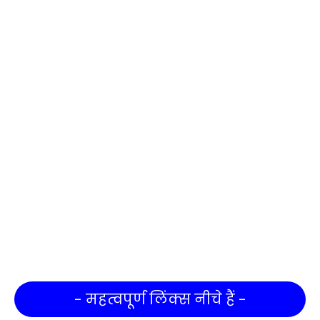
- महत्वपूर्ण लिंक्स नीचे हैं -