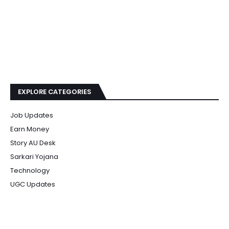
EXPLORE CATEGORIES
Job Updates
Earn Money
Story AU Desk
Sarkari Yojana
Technology
UGC Updates