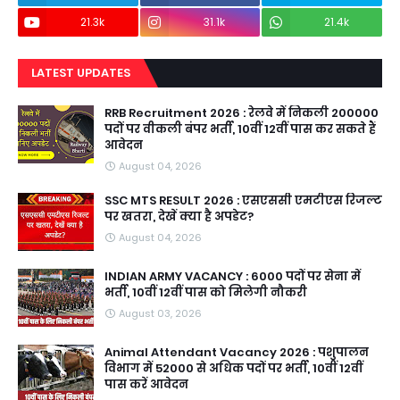
21.3k
31.1k
21.4k
LATEST UPDATES
RRB Recruitment 2026 : रेलवे में निकली 200000
पदों पर वीकली बंपर भर्ती, 10वीं 12वीं पास कर सकते हैं
आवेदन
August 04, 2026
SSC MTS RESULT 2026 : एसएससी एमटीएस रिजल्ट
पर खतरा, देखें क्या है अपडेट?
August 04, 2026
INDIAN ARMY VACANCY : 6000 पदों पर सेना में
भर्ती, 10वीं 12वीं पास को मिलेगी नौकरी
August 03, 2026
Animal Attendant Vacancy 2026 : पशुपालन
विभाग में 52000 से अधिक पदों पर भर्ती, 10वीं 12वीं
पास करें आवेदन