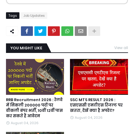
Tags
Job Updates
YOU MIGHT LIKE
View all
RRB Recruitment 2026 : रेलवे
SSC MTS RESULT 2026 :
में निकली 200000 पदों पर
एसएससी एमटीएस रिजल्ट पर
वीकली बंपर भर्ती, 10वीं 12वीं पास
खतरा, देखें क्या है अपडेट?
कर सकते हैं आवेदन
August 04, 2026
August 04, 2026