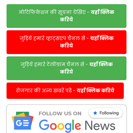
नोटिफिकेशन की सूचना देखिए -
यहाँ क्लिक
करिये
जुड़िये हमारे व्हाट्सएप चैनल से -
यहाँ क्लिक
करिये
जुड़िये हमारे टेलीग्राम चैनल से -
यहाँ क्लिक
करिये
रोजगार की अन्य खबरें पढें -
यहाँ क्लिक करिये