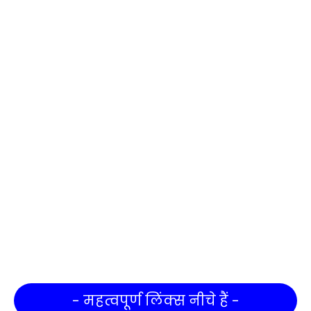
- महत्वपूर्ण लिंक्स नीचे हैं -