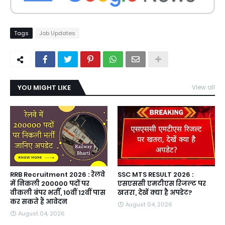
Tags
Job Updates
YOU MIGHT LIKE
View all
RRB Recruitment 2026 : रेलवे
SSC MTS RESULT 2026 :
में निकली 200000 पदों पर
एसएससी एमटीएस रिजल्ट पर
वीकली बंपर भर्ती, 10वीं 12वीं पास
खतरा, देखें क्या है अपडेट?
कर सकते हैं आवेदन
August 04, 2026
August 04, 2026