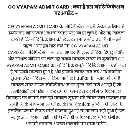
CG VYAPAM ADMIT CARD : क्या है इस नोटिफिकेशन
पर अपडेट -
CG VYAPAM ADMIT CARD के नोटिफिकेशन को लेकर वर्तमान में
उम्मीदवार नोटिफिकेशन को लेकर परेशान हो चुके हैं और वह जानना
चाहते हैं कि नोटिफिकेशन को लेकर ताजा अपडेट क्या है तो सबसे
पहले अगर हम बात करें कि CG VYAPAM ADMIT
CARD के नोटिफिकेशन पर क्या अपडेट है। कुछ मीडिया रिपोर्ट्स और
और सोशल मीडिया पर चल रही तमाम वायरल खबरों के मुताबिक CG
VYAPAM ADMIT CARD का नोटिफिकेशन/नोटिफिकेशन रद्द हो गया
है या इसमें बदलाव हुआ है और इसको लेकर एक नई आधिकारिक
सूचना और नोटिस जारी किए जाने की चर्चा काफी ज्यादा हो रही है।
वायरल खबर में इस नोटिफिकेशन पर कुछ ऐसी बातें आ रही हैं जो
उम्मीदवारों को परेशान कर रही हैं। हमने इस संदर्भ में आधिकारिक
वेबसाइट पर जाकर चल रही वायरल सूचना को लेकर जांच पड़ताल कर
ली है लेकिन फिलहाल हमें इसकी आधिकारिक पुष्टि नहीं मिली है
इसलिए इसको लेकर कोई बदलाव हुआ है या बदलाव नहीं हुआ है इस
पर कुछ भी कहना सही नहीं है। जैसे ही आधिकारिक पुष्टि होगी हम
आपको तत्काल अवगत करवाने का काम करेंगे।