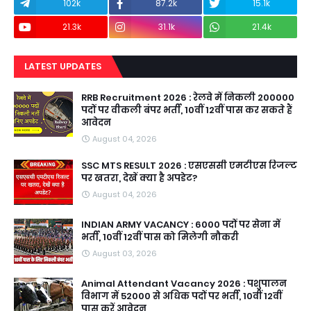
102k
87.2k
15.1k
21.3k
31.1k
21.4k
LATEST UPDATES
RRB Recruitment 2026 : रेलवे में निकली 200000
पदों पर वीकली बंपर भर्ती, 10वीं 12वीं पास कर सकते हैं
आवेदन
August 04, 2026
SSC MTS RESULT 2026 : एसएससी एमटीएस रिजल्ट
पर खतरा, देखें क्या है अपडेट?
August 04, 2026
INDIAN ARMY VACANCY : 6000 पदों पर सेना में
भर्ती, 10वीं 12वीं पास को मिलेगी नौकरी
August 03, 2026
Animal Attendant Vacancy 2026 : पशुपालन
विभाग में 52000 से अधिक पदों पर भर्ती, 10वीं 12वीं
पास करें आवेदन