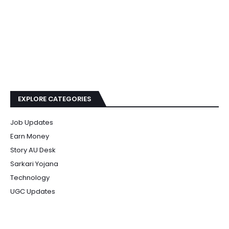
EXPLORE CATEGORIES
Job Updates
Earn Money
Story AU Desk
Sarkari Yojana
Technology
UGC Updates