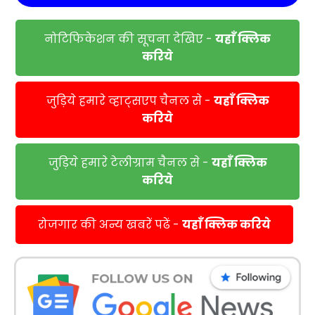
नोटिफिकेशन की सूचना देखिए -
यहाँ क्लिक
करिये
जुड़िये हमारे व्हाट्सएप चैनल से -
यहाँ क्लिक
करिये
जुड़िये हमारे टेलीग्राम चैनल से -
यहाँ क्लिक
करिये
रोजगार की अन्य खबरें पढें -
यहाँ क्लिक करिये