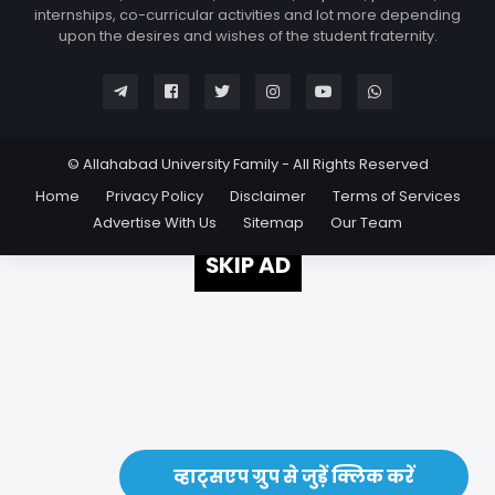
internships, co-curricular activities and lot more depending
upon the desires and wishes of the student fraternity.
© Allahabad University Family - All Rights Reserved
Home
Privacy Policy
Disclaimer
Terms of Services
Advertise With Us
Sitemap
Our Team
SKIP AD
व्हाट्सएप ग्रुप से जुड़ें क्लिक करें