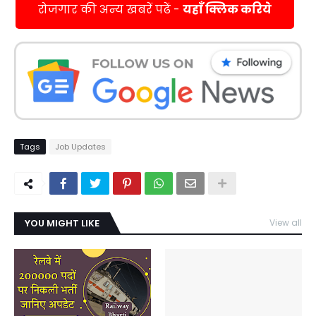
रोजगार की अन्य खबरें पढें -
यहाँ क्लिक करिये
Tags
Job Updates
YOU MIGHT LIKE
View all