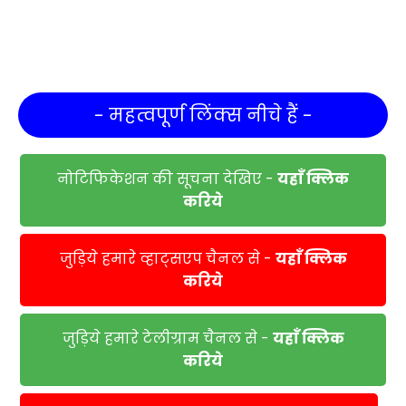
- महत्वपूर्ण लिंक्स नीचे हैं -
नोटिफिकेशन की सूचना देखिए -
यहाँ क्लिक
करिये
जुड़िये हमारे व्हाट्सएप चैनल से -
यहाँ क्लिक
करिये
जुड़िये हमारे टेलीग्राम चैनल से -
यहाँ क्लिक
करिये