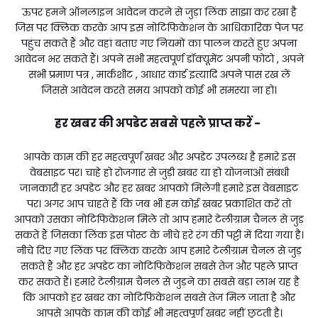
ऊपर हमने ऑनलाइन आवेदन करने से जुड़ा लिंक साझा कर रखा है
जिस पर क्लिक करके आप इस नोटिफिकेशन के आधिकारिक पेज पर
पहुंच सकते हैं और वहां बताए गए नियमों का पालन करते हुए अपना
आवेदन भर सकते हैं। अपने सभी महत्वपूर्ण डॉक्यूमेंट अपनी फोटो , अपने
सभी प्रमाण पत्र , मार्कशीट , आधार कार्ड इत्यादि अपने पास रख लें
जिससे आवेदन करते समय आपको कोई भी समस्या ना हो।
हर खबर की अपडेट सबसे पहले प्राप्त करें -
आपके काम की हर महत्वपूर्ण खबर और अपडेट उपलब्ध है हमारे इस
वेबसाइट पर। चाहे हो रोजगार से जुड़ी खबर या हो योजनाओं संबंधी
जानकारी हर अपडेट और हर खबर आपको मिलेगी हमारे इस वेबसाइट
पर। अगर आप चाहते हैं कि जब भी हम कोई खबर प्रकाशित करें तो
आपको उसका नोटिफिकेशन मिले तो आप हमारे टेलीग्राम चैनल से जुड़
सकते हैं जिसका लिंक इस पोस्ट के नीचे हरे रंग की पट्टी में दिया गया है।
नीचे दिए गए लिंक पर क्लिक करके आप हमारे टेलीग्राम चैनल से जुड़
सकते हैं और हर अपडेट का नोटिफिकेशन सबसे तेज और पहले प्राप्त
कर सकते हैं। हमारे टेलीग्राम चैनल से जुड़ने का सबसे बड़ा लाभ यह है
कि आपको हर खबर का नोटिफिकेशन सबसे तेज मिल जाता है और
आपसे आपके काम की कोई भी महत्वपूर्ण खबर नहीं छूटती है।