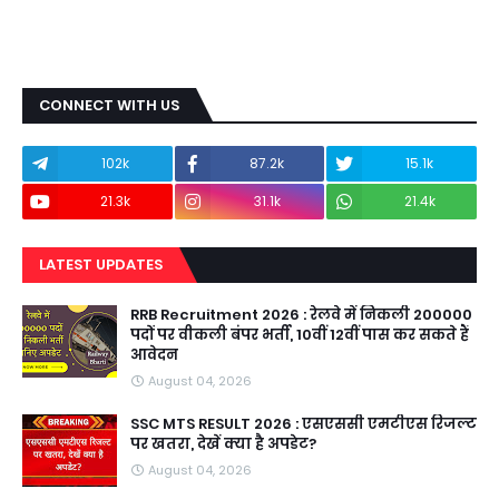
CONNECT WITH US
102k
87.2k
15.1k
21.3k
31.1k
21.4k
LATEST UPDATES
RRB Recruitment 2026 : रेलवे में निकली 200000
पदों पर वीकली बंपर भर्ती, 10वीं 12वीं पास कर सकते हैं
आवेदन
August 04, 2026
SSC MTS RESULT 2026 : एसएससी एमटीएस रिजल्ट
पर खतरा, देखें क्या है अपडेट?
August 04, 2026