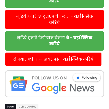
करिये
जुड़िये हमारे व्हाट्सएप चैनल से -
यहाँ क्लिक
करिये
जुड़िये हमारे टेलीग्राम चैनल से -
यहाँ क्लिक
करिये
रोजगार की अन्य खबरें पढें -
यहाँ क्लिक करिये
Tags
Job Updates