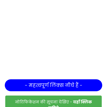
- महत्वपूर्ण लिंक्स नीचे हैं -
नोटिफिकेशन की सूचना देखिए -
यहाँ क्लिक