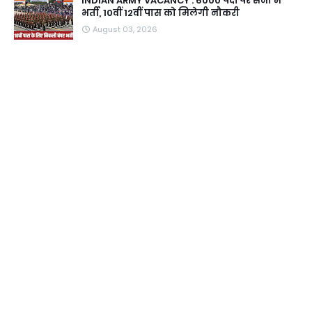
INDIAN ARMY VACANCY : 6000 पदों पर सेना में
भर्ती, 10वीं 12वीं पास को मिलेगी नौकरी
August 03, 2026