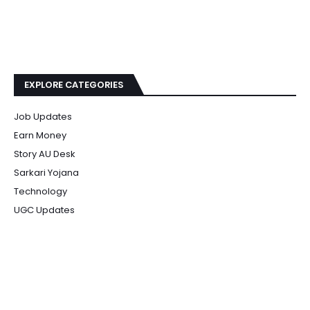
EXPLORE CATEGORIES
Job Updates
Earn Money
Story AU Desk
Sarkari Yojana
Technology
UGC Updates