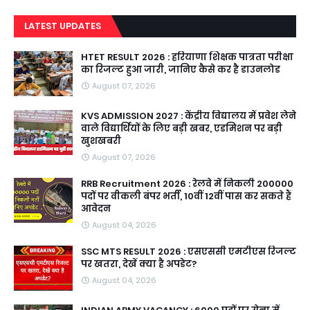
LATEST UPDATES
HTET RESULT 2026 : हरियाणा शिक्षक पात्रता परीक्षा
का रिजल्ट हुआ जारी, जानिए कैसे कर है डाउनलोड
August 07, 2026
KVS ADMISSION 2027 : केंद्रीय विद्यालय में प्रवेश लेने
वाले विद्यार्थियों के लिए बड़ी खबर, एडमिशन पर बड़ी
खुशखबरी
August 07, 2026
RRB Recruitment 2026 : रेलवे में निकली 200000
पदों पर वीकली बंपर भर्ती, 10वीं 12वीं पास कर सकते हैं
आवेदन
August 04, 2026
SSC MTS RESULT 2026 : एसएससी एमटीएस रिजल्ट
पर खतरा, देखें क्या है अपडेट?
August 04, 2026