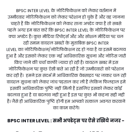
BPSC INTER LEVEL के नोटिफिकेशन को लेकर वर्तमान में
उम्मीदवार नोटिफिकेशन को लेकर परेशान हो चुके हैं और वह जानना
चाहते हैं कि नोटिफिकेशन को लेकर ताजा अपडेट क्या है तो सबसे
पहले अगर हम बात करें कि BPSC INTER LEVEL के नोटिफिकेशन पर
क्या अपडेट है। कुछ मीडिया रिपोर्ट्स और और सोशल मीडिया पर चल
रही तमाम वायरल खबरों के मुताबिक BPSC INTER
LEVEL का नोटिफिकेशन/नोटिफिकेशन रद्द हो गया है या इसमें बदलाव
हुआ है और इसको लेकर एक नई आधिकारिक सूचना और नोटिस जारी
किए जाने की चर्चा काफी ज्यादा हो रही है। वायरल खबर में इस
नोटिफिकेशन पर कुछ ऐसी बातें आ रही हैं जो उम्मीदवारों को परेशान
कर रही हैं। हमने इस संदर्भ में आधिकारिक वेबसाइट पर जाकर चल रही
वायरल सूचना को लेकर जांच पड़ताल कर ली है लेकिन फिलहाल हमें
इसकी आधिकारिक पुष्टि नहीं मिली है इसलिए इसको लेकर कोई
बदलाव हुआ है या बदलाव नहीं हुआ है इस पर कुछ भी कहना सही नहीं
है। जैसे ही आधिकारिक पुष्टि होगी हम आपको तत्काल अवगत करवाने
का काम करेंगे।
BPSC INTER LEVEL : सभी अपडेट्स पर ऐसे
रखिये
नजर -