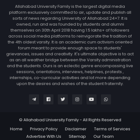
Allahabad University Family is the largest digital media
platform exclusively committed to air, update and publish all
sorts of news regarding University of Allahabad 24×7. It is
owned, run and was founded by students and alumni
themselves on 30th April 2018 having 1.5 lakhs+ of followers
across social media platforms to reinvigorate the tradition of
the 4th oldest varsity. It is an academic cum activism oriented
forum meant to provide enough space to students'
grievances, issues and creativity. It's ultimate objective is to act
as an all weather bridge between the Varsity administration
and the students. Ours is an eclectic genre encompassing live
sessions, orientations, interviews, helplines, protests ,
internships, co-curricular activities and lot more depending
upon the desires and wishes of the student fraternity.
© Allahabad University Family - All Rights Reserved
Home
Privacy Policy
Disclaimer
Terms of Services
Advertise With Us
Sitemap
Our Team