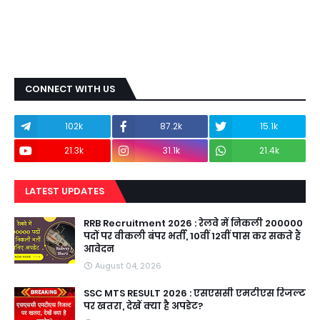
CONNECT WITH US
102k
87.2k
15.1k
21.3k
31.1k
21.4k
LATEST UPDATES
RRB Recruitment 2026 : रेलवे में निकली 200000
पदों पर वीकली बंपर भर्ती, 10वीं 12वीं पास कर सकते हैं
आवेदन
August 04, 2026
SSC MTS RESULT 2026 : एसएससी एमटीएस रिजल्ट
पर खतरा, देखें क्या है अपडेट?