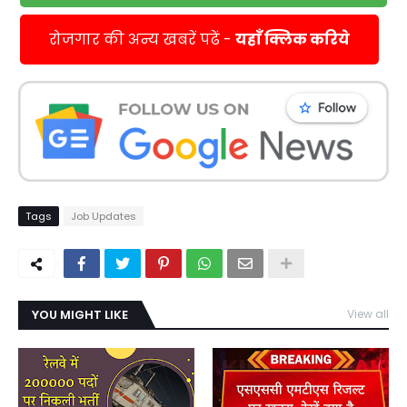
रोजगार की अन्य खबरें पढें -
यहाँ क्लिक करिये
Tags
Job Updates
YOU MIGHT LIKE
View all