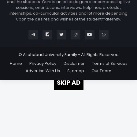
and the students. Ours is an eclectic genre encompassing live
sessions, orientations, interviews, helplines, protests ,
internships, co-curricular activities and lot more depending
upon the desires and wishes of the student fraternity.
© Allahabad University Family - All Rights Reserved
Home
Privacy Policy
Disclaimer
Terms of Services
Advertise With Us
Sitemap
Our Team
SKIP AD