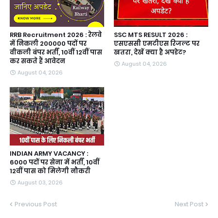
RRB Recruitment 2026 : रेलवे
SSC MTS RESULT 2026 :
में निकली 200000 पदों पर
एसएससी एमटीएस रिजल्ट पर
वीकली बंपर भर्ती, 10वीं 12वीं पास
खतरा, देखें क्या है अपडेट?
कर सकते हैं आवेदन
August 04, 2026
August 04, 2026
INDIAN ARMY VACANCY :
6000 पदों पर सेना में भर्ती, 10वीं
12वीं पास को मिलेगी नौकरी
August 03, 2026
Previous Post
Next Post