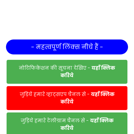
- महत्वपूर्ण लिंक्स नीचे हैं -
नोटिफिकेशन की सूचना देखिए -
यहाँ क्लिक
करिये
जुड़िये हमारे व्हाट्सएप चैनल से -
यहाँ क्लिक
करिये
जुड़िये हमारे टेलीग्राम चैनल से -
यहाँ क्लिक
करिये