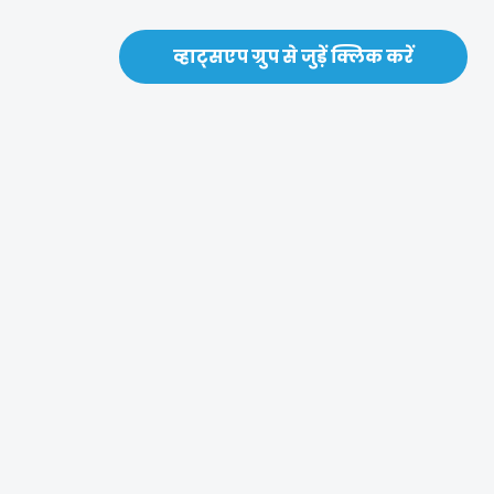
व्हाट्सएप ग्रुप से जुड़ें क्लिक करें