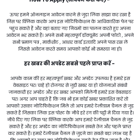
ऊपर हमने ऑनलाइन आवेदन करने से जुड़ा लिंक साझा कर रखा है
जिस पर क्लिक करके आप इस नोटिफिकेशन के आधिकारिक पेज पर
पहुंच सकते हैं और वहां बताए गए नियमों का पालन करते हुए अपना
आवेदन भर सकते हैं। अपने सभी महत्वपूर्ण डॉक्यूमेंट अपनी फोटो , अपने
सभी प्रमाण पत्र , मार्कशीट , आधार कार्ड इत्यादि अपने पास रख लें
जिससे आवेदन करते समय आपको कोई भी समस्या ना हो।
हर खबर की अपडेट सबसे पहले प्राप्त करें -
आपके काम की हर महत्वपूर्ण खबर और अपडेट उपलब्ध है हमारे इस
वेबसाइट पर। चाहे हो रोजगार से जुड़ी खबर या हो योजनाओं संबंधी
जानकारी हर अपडेट और हर खबर आपको मिलेगी हमारे इस वेबसाइट
पर। अगर आप चाहते हैं कि जब भी हम कोई खबर प्रकाशित करें तो
आपको उसका नोटिफिकेशन मिले तो आप हमारे टेलीग्राम चैनल से जुड़
सकते हैं जिसका लिंक इस पोस्ट के नीचे हरे रंग की पट्टी में दिया गया है।
नीचे दिए गए लिंक पर क्लिक करके आप हमारे टेलीग्राम चैनल से जुड़
सकते हैं और हर अपडेट का नोटिफिकेशन सबसे तेज और पहले प्राप्त
कर सकते हैं। हमारे टेलीग्राम चैनल से जुड़ने का सबसे बड़ा लाभ यह है