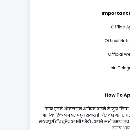
Important Li
Offline A
Official Noti
Official We
Join Teleg
How To App
ऊपर हमने ऑनलाइन आवेदन करने से जुड़ा लिंक
आधिकारिक पेज पर पहुंच सकते हैं और वहां बताए ग
महत्वपूर्ण डॉक्यूमेंट अपनी फोटो , अपने सभी प्रमाण पत
समय आपको