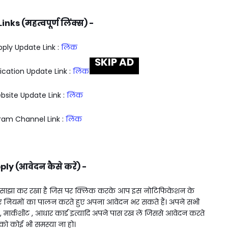
nks (महत्वपूर्ण लिंक्स) -
pply Update Link :
लिंक
SKIP AD
fication Update Link :
लिंक
bsite Update Link :
लिंक
ram Channel Link :
लिंक
ly (आवेदन कैसे करें) -
 साझा कर रखा है जिस पर क्लिक करके आप इस नोटिफिकेशन के
ए नियमों का पालन करते हुए अपना आवेदन भर सकते हैं। अपने सभी
्र , मार्कशीट , आधार कार्ड इत्यादि अपने पास रख लें जिससे आवेदन करते
 कोई भी समस्या ना हो।