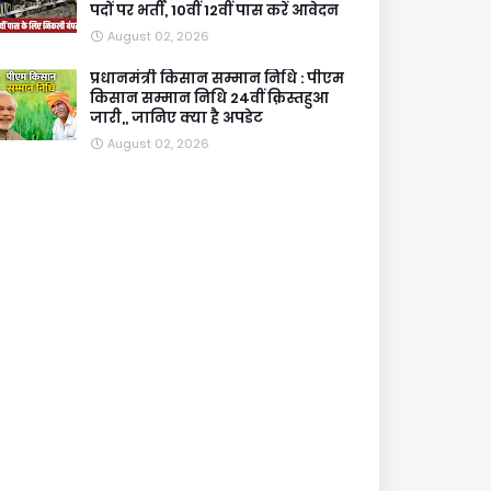
पदों पर भर्ती, 10वीं 12वीं पास करें आवेदन
August 02, 2026
प्रधानमंत्री किसान सम्मान निधि : पीएम
किसान सम्मान निधि 24वीं क़िस्तहुआ
जारी,, जानिए क्या है अपडेट
August 02, 2026