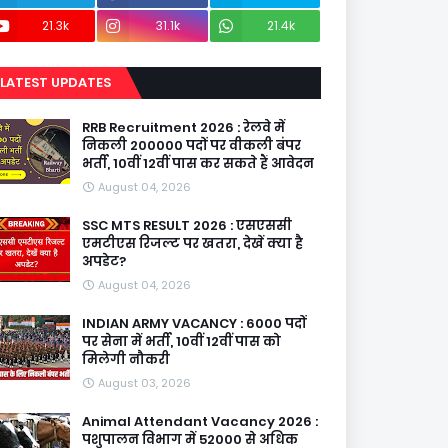
21.3k
31.1k
21.4k
LATEST UPDATES
RRB Recruitment 2026 : रेलवे में
निकली 200000 पदों पर वीकली बंपर
भर्ती, 10वीं 12वीं पास कर सकते हैं आवेदन
August 04, 2026
SSC MTS RESULT 2026 : एसएससी
एमटीएस रिजल्ट पर खतरा, देखें क्या है
अपडेट?
August 04, 2026
INDIAN ARMY VACANCY : 6000 पदों
पर सेना में भर्ती, 10वीं 12वीं पास को
मिलेगी नौकरी
August 03, 2026
Animal Attendant Vacancy 2026 :
पशुपालन विभाग में 52000 से अधिक