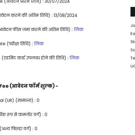
e (आवेदन प्रारंभ तिथि) : 30/07/2024
वेदन करने की अंतिम तिथि) : 13/08/2024
Jo
वेदन फीस जमा करने की अंतिम तिथि) :
लिंक
Ea
St
e (परीक्षा तिथि) :
लिंक
Sa
एडमिट कार्ड उपलब्ध होने की तिथि) :
लिंक
Te
U
ee (आवेदन फॉर्म शुल्क) -
l (UR) (सामान्य) : ₹0
क रूप से कमजोर वर्ग) : ₹0
अन्य पिछड़ा वर्ग) : ₹0