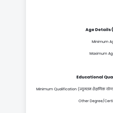
Age Details (
Minimum Age 
Maximum Age 
Educational Quali
Minimum Qualification (न्यूनतम शैक्षणिक योग
Other Degree/Certific