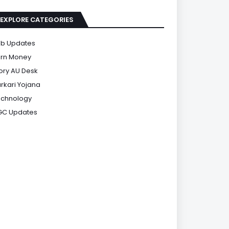
EXPLORE CATEGORIES
b Updates
rn Money
ory AU Desk
rkari Yojana
chnology
GC Updates