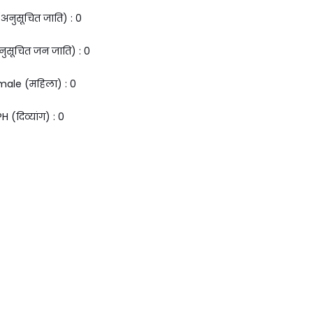
अनुसूचित जाति) : ₹0
ुसूचित जन जाति) : ₹0
ale (महिला) : ₹0
PH (दिव्यांग) : ₹0