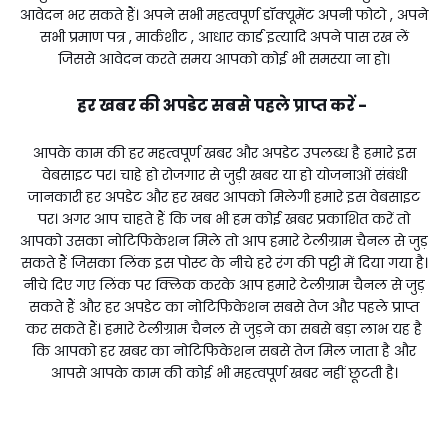
आवेदन भर सकते हैं। अपने सभी महत्वपूर्ण डॉक्यूमेंट अपनी फोटो , अपने
सभी प्रमाण पत्र , मार्कशीट , आधार कार्ड इत्यादि अपने पास रख लें
जिससे आवेदन करते समय आपको कोई भी समस्या ना हो।
हर खबर की अपडेट सबसे पहले प्राप्त करें -
आपके काम की हर महत्वपूर्ण खबर और अपडेट उपलब्ध है हमारे इस
वेबसाइट पर। चाहे हो रोजगार से जुड़ी खबर या हो योजनाओं संबंधी
जानकारी हर अपडेट और हर खबर आपको मिलेगी हमारे इस वेबसाइट
पर। अगर आप चाहते हैं कि जब भी हम कोई खबर प्रकाशित करें तो
आपको उसका नोटिफिकेशन मिले तो आप हमारे टेलीग्राम चैनल से जुड़
सकते हैं जिसका लिंक इस पोस्ट के नीचे हरे रंग की पट्टी में दिया गया है।
नीचे दिए गए लिंक पर क्लिक करके आप हमारे टेलीग्राम चैनल से जुड़
सकते हैं और हर अपडेट का नोटिफिकेशन सबसे तेज और पहले प्राप्त
कर सकते हैं। हमारे टेलीग्राम चैनल से जुड़ने का सबसे बड़ा लाभ यह है
कि आपको हर खबर का नोटिफिकेशन सबसे तेज मिल जाता है और
आपसे आपके काम की कोई भी महत्वपूर्ण खबर नहीं छूटती है।