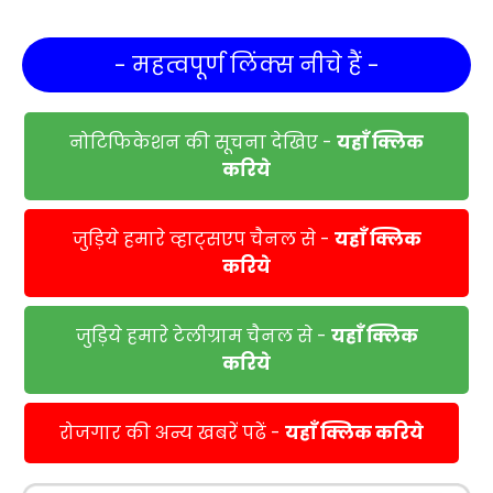
- महत्वपूर्ण लिंक्स नीचे हैं -
नोटिफिकेशन की सूचना देखिए -
यहाँ क्लिक
करिये
जुड़िये हमारे व्हाट्सएप चैनल से -
यहाँ क्लिक
करिये
जुड़िये हमारे टेलीग्राम चैनल से -
यहाँ क्लिक
करिये
रोजगार की अन्य खबरें पढें -
यहाँ क्लिक करिये