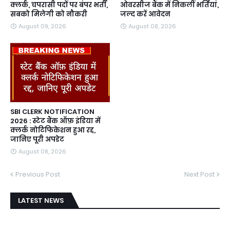
क्लर्क, चपरासी पदों पर बंपर भर्ती,
ओवरसीज बैंक में निकलीं भर्तियां,
सबको मिलेगी को नौकरी
जल्द करें आवेदन
August 09, 2026
August 08, 2026
SBI CLERK NOTIFICATION
2026 : स्टेट बैंक ऑफ़ इंडिया में
क्लर्क नोटिफिकेशन हुआ रद्द,
जानिए पूरी अपडेट
August 08, 2026
Previous Post
Next Post
LATEST NEWS