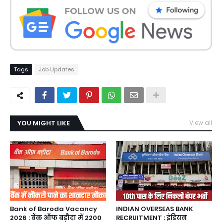
Tags
Job Updates
YOU MIGHT LIKE
View all
Bank of Baroda Vacancy
INDIAN OVERSEAS BANK
2026 : बैंक ऑफ बड़ौदा में 2200
RECRUITMENT : इंडियन