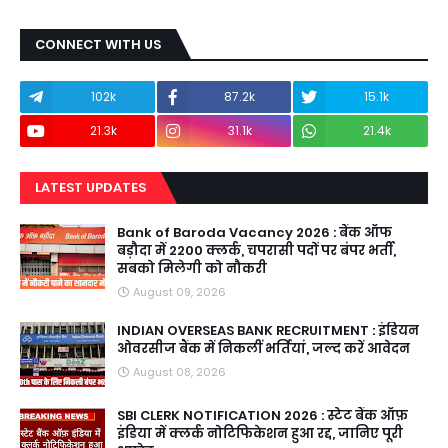
CONNECT WITH US
102k
87.2k
15.1k
21.3k
31.1k
21.4k
LATEST UPDATES
Bank of Baroda Vacancy 2026 : बैंक ऑफ
बड़ौदा में 2200 क्लर्क, चपरासी पदों पर बंपर भर्ती,
सबको मिलेगी को नौकरी
August 09, 2026
INDIAN OVERSEAS BANK RECRUITMENT : इंडियन
ओवरसीज बैंक में निकलीं भर्तियां, जल्द करें आवेदन
August 08, 2026
SBI CLERK NOTIFICATION 2026 : स्टेट बैंक ऑफ़
इंडिया में क्लर्क नोटिफिकेशन हुआ रद्द, जानिए पूरी