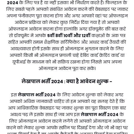
2024
के लिए पत्र है या नहीं इसका भी निर्धारण करते हैं। फिलहाल के
लिए सबसे पहले आपको संबंधित आवेदन करने की वेबसाइट पर जाकर
अपना पंजीकरण पूरा करना होगा और अगर आपको वहां पर ऑफलाइन
आवेदन प्रक्रिया को लेकर कुछ निर्देश दिया गया है तो आपको
ऑफलाइन आवेदन करना होगा हालांकि अगर डॉक्यूमेंट की बात करें
तो डॉक्यूमेंट में आपके
5वीं 8वीं 10वीं और 12वीं
कक्षाओं के अंक पत्र
सहित आपकी तमाम शैक्षणिक सर्टिफिकेट और आधार कार्ड तैयारी की
आवश्यकता होगी इसके साथ ही ऑनलाइन भुगतान करने के लिए
आपको किसी भी ऑनलाइन प्रणाली चाहे डेबिट कार्ड क्रेडिट कार्ड या
यूपीआई के माध्यम को भी सक्रिय रखना होगा जिससे आप अपना
ऑनलाइन आवेदन पूरा कर सकें।
लेखपाल भर्ती 2024
क्या है आवेदन शुल्क -
:
इस
लेखपाल भर्ती 2024
के लिए आवेदन शुल्क को लेकर अगर
आपको अधिक जानकारी चाहिए तो हम आपको यह सलाह देते हैं कि
आप आधिकारिक वेबसाइट पर जाकर शुल्क का पूरा विवरण एक बार
अवश्य पढ़ लें इसके साथ ही जब आप इस
लेखपाल भर्ती 2024
के
लिए ऑनलाइन आवेदन करने लगेंगे तो आपको ऑनलाइन आवेदन
करने को लेकर शुल्क आपके स्क्रीन पर दिखाई देगा और जो भी वहां पर