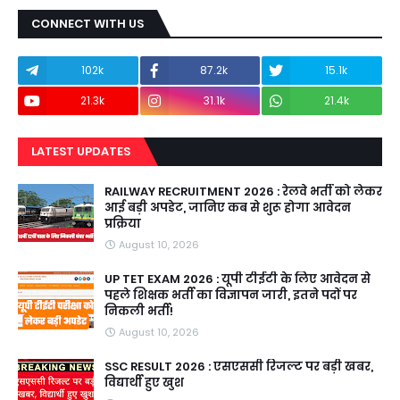
CONNECT WITH US
102k
87.2k
15.1k
21.3k
31.1k
21.4k
LATEST UPDATES
RAILWAY RECRUITMENT 2026 : रेलवे भर्ती को लेकर
आई बड़ी अपडेट, जानिए कब से शुरू होगा आवेदन
प्रक्रिया
August 10, 2026
UP TET EXAM 2026 : यूपी टीईटी के लिए आवेदन से
पहले शिक्षक भर्ती का विज्ञापन जारी, इतने पदों पर
निकली भर्ती!
August 10, 2026
SSC RESULT 2026 : एसएससी रिजल्ट पर बड़ी खबर,
विद्यार्थी हुए खुश