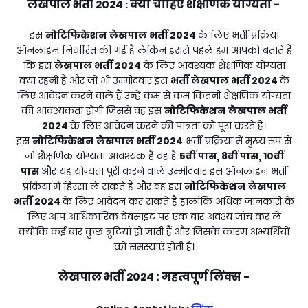
लेखपाल भर्ती 2024
क्या चाहिए शैक्षणिक योग्यता -
:
इस
नोटिफिकेशन
लेखपाल भर्ती 2024
के लिए भर्ती प्रक्रिया
ऑनलाइन निर्धारित की गई है लेकिन इससे पहले हम आपको बताते हैं
कि इस
लेखपाल भर्ती 2024
के लिए आवश्यक शैक्षणिक योग्यता
क्या रहनी है और जो भी उम्मीदवार इस
भर्ती
लेखपाल भर्ती 2024
के
लिए आवेदन करने वाले हैं उन्हें कम से कम कितनी शैक्षणिक योग्यता
की आवश्यकता होगी जिससे वह इस
नोटिफिकेशन
लेखपाल भर्ती
2024
के लिए आवेदन करने की पात्रता को पूरा करते हैं।
इस
नोटिफिकेशन
लेखपाल भर्ती 2024
भर्ती प्रक्रिया में मुख्य रूप से
जो शैक्षणिक योग्यता आवश्यक है वह है
5वीं पास, 8वीं पास, 10वीं
पास
और यह योग्यता पूरी करने वाले उम्मीदवार इस ऑनलाइन भर्ती
प्रक्रिया में हिस्सा ले सकते हैं और वह इस
नोटिफिकेशन
लेखपाल
भर्ती 2024
के लिए आवेदन कर सकते हैं हालांकि अधिक जानकारी के
लिए आप आधिकारिक वेबसाइट पर एक बार अवश्य जांच कर लें
क्योंकि कई बार कुछ त्रुटियां हो जाती हैं और जिसके कारण अभ्यर्थियों
को समस्याएं होती है।
लेखपाल भर्ती 2024
: महत्वपूर्ण लिंक्स -