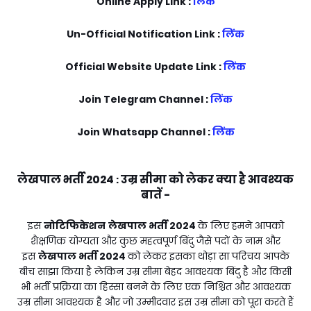
Online Apply Link :
लिंक
Un-Official Notification Link :
लिंक
Official Website Update Link :
लिंक
Join Telegram Channel :
लिंक
Join Whatsapp Channel :
लिंक
लेखपाल भर्ती 2024
उम्र सीमा को लेकर क्या है आवश्यक
:
बातें -
इस
नोटिफिकेशन
लेखपाल भर्ती 2024
के लिए हमने आपको
शैक्षणिक योग्यता और कुछ महत्वपूर्ण बिंदु जैसे पदों के नाम और
इस
लेखपाल भर्ती 2024
को लेकर इसका थोड़ा सा परिचय आपके
बीच साझा किया है लेकिन उम्र सीमा बेहद आवश्यक बिंदु है और किसी
भी भर्ती प्रक्रिया का हिस्सा बनने के लिए एक निश्चित और आवश्यक
उम्र सीमा आवश्यक है और जो उम्मीदवार इस उम्र सीमा को पूरा करते हैं