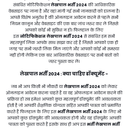
संबंधित नोटिफिकेशन
लेखपाल भर्ती 2024
की आधिकारिक
वेबसाइट पर जाना है और वहां मांगी गई सभी जानकारी को डालना है।
आपसे विशेष अनुरोध है की ऑनलाइन आवेदन करने से पहले सभी
नियम कानून और वेबसाइट की एक बार जांच जरुर कर लें जिससे
आपको कोई भी सुविधा न हो। फिलहाल के लिए
इस
नोटिफिकेशन
लेखपाल भर्ती 2024
से संबंधित हम सभी
महत्वपूर्ण लिंक आपके साथ साझा कर रहे हैं जिससे आपको एक ही
जगह पर सभी जरूरी लिंक मिल जाएंगे और आपको कोई भी समस्या
नहीं होगी लेकिन एक बार आधिकारिक वेबसाइट पर सभी बातों को
जरूर पुख्ता कर लें।
लेखपाल भर्ती 2024
क्या चाहिए डॉक्यूमेंट -
:
जब भी आप किसी भी नौकरी या
लेखपाल भर्ती 2024
को लेकर
ऑनलाइन आवेदन करना चाहते हैं या वह ऑफलाइन आवेदन करने की
प्रक्रिया हो तब हमेशा आपको कुछ महत्वपूर्ण डॉक्यूमेंट की आवश्यकता
होती है जो आपकी शैक्षणिक योग्यता सहित आपकी पात्रता को प्रमाणित
करते हैं फिलहाल के लिए इस
भर्ती
लेखपाल भर्ती 2024
के लिए भी
आपको कुछ डॉक्यूमेंट की आवश्यकता होगी और यह डॉक्यूमेंट आपकी
पात्रता को पुख्ता करते हैं इसके साथ ही आप इस
भर्ती
लेखपाल भर्ती