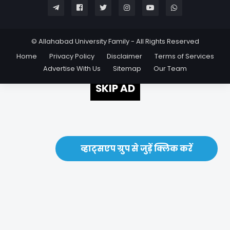
© Allahabad University Family - All Rights Reserved
Home
Privacy Policy
Disclaimer
Terms of Services
Advertise With Us
Sitemap
Our Team
SKIP AD
व्हाट्सएप ग्रुप से जुड़ें क्लिक करें