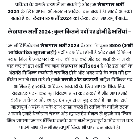
प्रक्रिया के अगले चरण में जा सकते हैं और इस
लेखपाल भर्ती
2024
के लिए अपना ऑनलाइन आवेदन कर सकते हैं। आइये आपको
बताते हैं इस
लेखपाल भर्ती 2024
को लेकर सभी महत्वपूर्ण बातें...
लेखपाल भर्ती 2024
कुल कितने पदों पर होनी है भर्तियां -
:
इस नोटिफिकेशन
लेखपाल भर्ती 2024
के अंतर्गत कुल
8800 (अभी
आधिकारिक सूचना नही)
पदों पर भर्तियां होनी है और इसमें विभिन्न
पद शामिल है अगर पदों के नाम की बात करें और इस भर्ती के नाम की
बात करें तो इस
भर्ती
का नाम
लेखपाल भर्ती 2024
है और इस भर्ती के
अंतर्गत विभिन्न कर्मचारी चयनित होंगे और अगर पदों के नाम की हम
विशेष रूप से बात करें तो इसमें
क्लर्क और चपरासी
सहित विभिन्न पद
शामिल है हालांकि अधिक जानकारी के लिए आप आधिकारिक
वेबसाइट पर जाकर पूरा विवरण प्राप्त कर सकते हैं और आप हमारे
टेलीग्राम चैनल और व्हाट्सऐप ग्रुप से भी जुड़ सकते हैं जहां हम सभी
महत्वपूर्ण अपडेट आपके साथ साझा करते हैं। स्क्रीन के दाहिने तरफ
आपको हमारे टेलीग्राम चैनल और व्हाट्सऐप चैनल से जुड़ने का लिंक
मिल जाएगा इस पर क्लिक करके आप सभी महत्वपूर्ण अपडेट प्राप्त कर
पाएंगे साथ ही सभी महत्वपूर्ण लिंक भी प्राप्त कर सकते हैं।