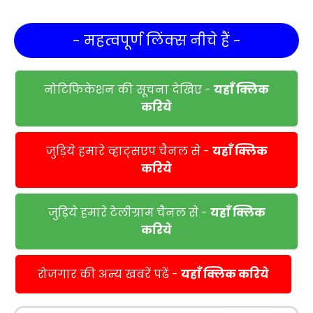
- महत्वपूर्ण लिंक्स नीचे हैं -
नोटिफिकेशन की सूचना देखिए -
यहाँ क्लिक
करिये
जुड़िये हमारे व्हाट्सएप चैनल से -
यहाँ क्लिक
करिये
जुड़िये हमारे टेलीग्राम चैनल से -
यहाँ क्लिक
करिये
रोजगार की अन्य खबरें पढें -
यहाँ क्लिक करिये