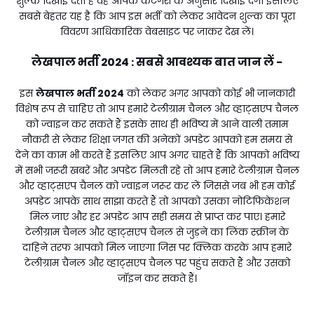
शुल्क दिखाई देता है वह आपके कैटेगरी के अनुसार दिखाई देगा इसलिए
सबसे बेहतर यह है कि आप इस भर्ती को लेकर आवेदन शुल्क का पूरा
विवरण आधिकारिक वेबसाइट पर जाकर देख लें।
लेखपाल भर्ती 2024
सबसे आवश्यक बात जान लें -
:
इस
लेखपाल भर्ती 2024
को लेकर अगर आपको कोई भी जानकारी
विशेष रूप से चाहिए तो आप हमारे टेलीग्राम चैनल और व्हाट्सएप चैनल
को ज्वाइन कर सकते हैं इसके साथ ही भविष्य में आने वाली तमाम
नौकरी से लेकर शिक्षा जगत की अनेकों अपडेट आपको हम समय से
देने का काम भी करते हैं इसलिए आप अगर चाहते हैं कि आपको भविष्य
में सभी जरूरी खबरें और अपडेट मिलती रहे तो आप हमारे टेलीग्राम चैनल
और व्हाट्सएप चैनल को ज्वाइन जरूर कर लें जिससे जब भी हम कोई
अपडेट आपके साथ साझा करते हैं तो आपको उसका नोटिफिकेशन
मिल जाए और हर अपडेट आप सही समय से प्राप्त कर पाए। हमारे
टेलीग्राम चैनल और व्हाट्सएप चैनल से जुड़ने का लिंक स्क्रीन के
दाहिने तरफ आपको मिल जाएगा जिस पर क्लिक करके आप हमारे
टेलीग्राम चैनल और व्हाट्सएप चैनल पर पहुंच सकते हैं और उसको
जॉइन कर सकते हैं।