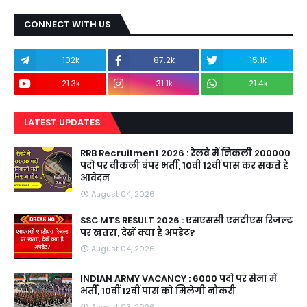
CONNECT WITH US
102k
87.2k
15.1k
21.3k
31.1k
21.4k
LATEST UPDATES
RRB Recruitment 2026 : रेलवे में निकली 200000
पदों पर वीकली बंपर भर्ती, 10वीं 12वीं पास कर सकते हैं
आवेदन
August 04, 2026
SSC MTS RESULT 2026 : एसएससी एमटीएस रिजल्ट
पर खतरा, देखें क्या है अपडेट?
August 04, 2026
INDIAN ARMY VACANCY : 6000 पदों पर सेना में
भर्ती, 10वीं 12वीं पास को मिलेगी नौकरी