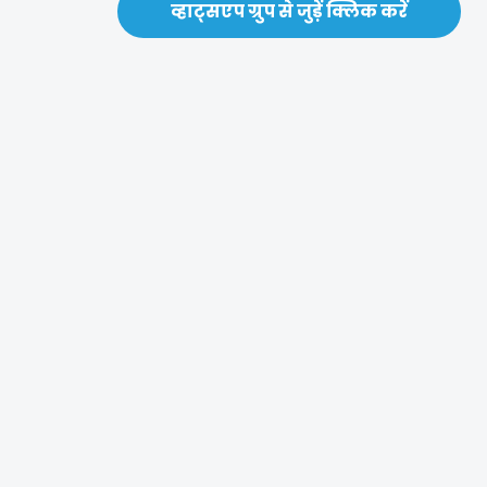
व्हाट्सएप ग्रुप से जुड़ें क्लिक करें