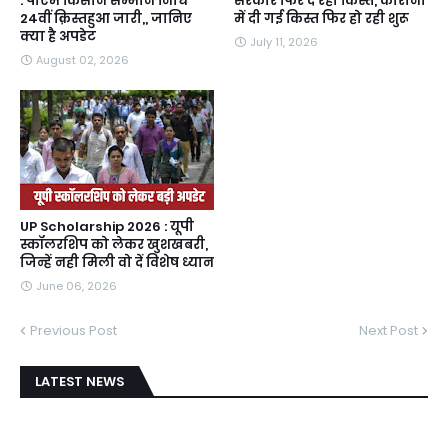
: पीएम किसान सम्मान निधि
सरकार फिर दे रही किस्त, कोरोना
24वीं क़िस्तहुआ जारी,, जानिए
में दी गई किस्त फिर हो रही शुरू
क्या है अपडेट
July 11, 2026
August 02, 2026
UP Scholarship 2026 : यूपी
स्कॉलरशिप को लेकर खुशखबरी,
जिन्हें नही मिली वो दें विशेष ध्यान
June 06, 2026
Previous Post
Next Post
LATEST NEWS