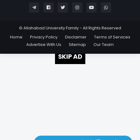
© Allahabad University Family - All Rights Reserved
Home
Privacy Policy
Disclaimer
Terms of Services
Advertise With Us
Sitemap
Our Team
SKIP AD