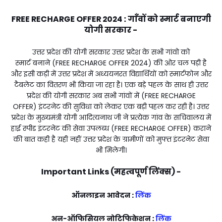
FREE RECHARGE OFFER 2024 :
गाँवों को स्मार्ट बनाएगी
योगी सरकार -
उत्तर प्रदेश की योगी सरकार उत्तर प्रदेश के सभी गांवो को
स्मार्ट बनाने (FREE RECHARGE OFFER 2024) की ओर चल पड़ी है
और इसी कड़ी में उत्तर प्रदेश में अध्ययनरत विद्यार्थियों को स्मार्टफोन और
टैबलेट का वितरण भी किया जा रहा है। एक बड़े पहल के साथ ही उत्तर
प्रदेश की योगी सरकार अब सभी गांवों में (FREE RECHARGE
OFFER) इंटरनेट की सुविधा को लेकर एक बड़ी पहल कर रही है। उत्तर
प्रदेश के मुख्यमंत्री योगी आदित्यनाथ जी ने प्रत्येक गांव के सचिवालय में
हाई स्पीड इंटरनेट की सेवा उपलब्ध (FREE RECHARGE OFFER) कराने
की बात कही है यही नहीं उत्तर प्रदेश के ग्रामीणों को मुफ्त इंटरनेट सेवा
भी मिलेगी।
Important Links (महत्वपूर्ण लिंक्स) -
ऑनलाइन आवेदन :
लिंक
अन-ऑफिसियल नोटिफिकेशन :
लिंक