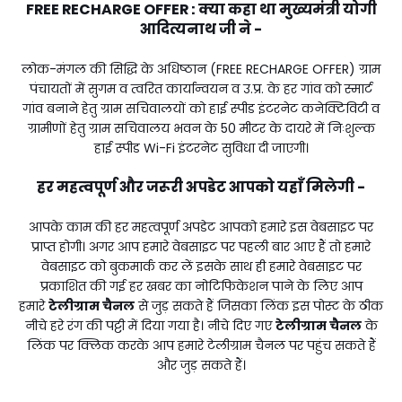
FREE RECHARGE OFFER :
क्या कहा था मुख्यमंत्री योगी
आदित्यनाथ जी ने -
लोक-मंगल की सिद्धि के अधिष्ठान (FREE RECHARGE OFFER) ग्राम
पंचायतों में सुगम व त्वरित कार्यान्वयन व उ.प्र. के हर गांव को स्मार्ट
गांव बनाने हेतु ग्राम सचिवालयों को हाई स्पीड इंटरनेट कनेक्टिविटी व
ग्रामीणों हेतु ग्राम सचिवालय भवन के 50 मीटर के दायरे में निःशुल्क
हाई स्पीड Wi-Fi इंटरनेट सुविधा दी जाएगी।
हर महत्वपूर्ण और जरूरी अपडेट आपको यहाँ मिलेगी -
आपके काम की हर महत्वपूर्ण अपडेट आपको हमारे इस वेबसाइट पर
प्राप्त होगी। अगर आप हमारे वेबसाइट पर पहली बार आए हैं तो हमारे
वेबसाइट को बुकमार्क कर लें इसके साथ ही हमारे वेबसाइट पर
प्रकाशित की गई हर खबर का नोटिफिकेशन पाने के लिए आप
हमारे
टेलीग्राम चैनल
से जुड़ सकते हैं जिसका लिंक इस पोस्ट के ठीक
नीचे हरे रंग की पट्टी में दिया गया है। नीचे दिए गए
टेलीग्राम चैनल
के
लिंक पर क्लिक करके आप हमारे टेलीग्राम चैनल पर पहुंच सकते हैं
और जुड़ सकते हैं।