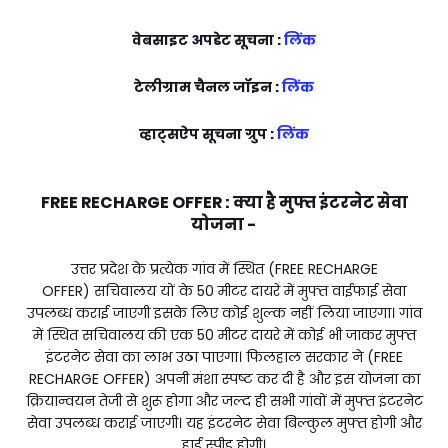
वेबसाइट अपडेट सूचना :
लिंक
टेलीग्राम चैनल जॉइन :
लिंक
व्हाट्सऐप सूचना ग्रुप :
लिंक
FREE RECHARGE OFFER :
क्या है मुफ्त इंटरनेट सेवा
योजना -
उत्तर प्रदेश के प्रत्येक गांव में स्थित (FREE RECHARGE
OFFER) सचिवालय यों के 50 मीटर दायरे में मुफ्त वाईफाई सेवा
उपलब्ध कराई जाएगी इसके लिए कोई शुल्क नहीं लिया जाएगा। गांव
में स्थित सचिवालय की एक 50 मीटर दायरे में कोई भी जाकर मुफ्त
इंटरनेट सेवा का लाभ उठा पाएगा। फिलहाल सरकार ने (FREE
RECHARGE OFFER) अपनी मंशा स्पष्ट कर दी है और इस योजना का
क्रियान्वयन तेजी से शुरू होगा और जल्द ही सभी गांवों में मुफ्त इंटरनेट
सेवा उपलब्ध कराई जाएगी। यह इंटरनेट सेवा बिल्कुल मुफ्त होगी और
हाई स्पीड होगी।