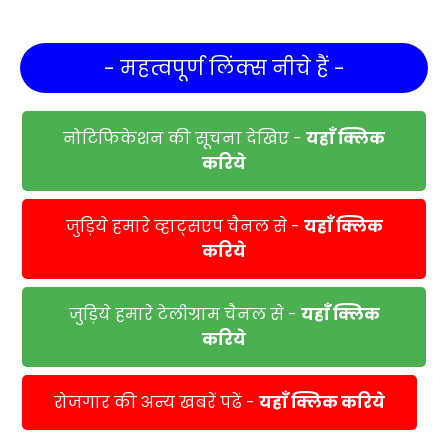
- महत्वपूर्ण लिंक्स नीचे हैं -
नोटिफिकेशन की सूचना देखिए -
यहाँ क्लिक
करिये
जुड़िये हमारे व्हाट्सएप चैनल से -
यहाँ क्लिक
करिये
जुड़िये हमारे टेलीग्राम चैनल से -
यहाँ क्लिक
करिये
रोजगार की अन्य खबरें पढें -
यहाँ क्लिक करिये