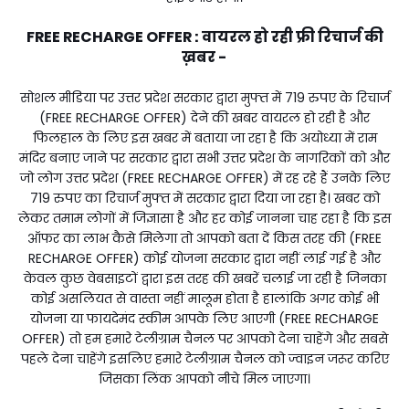
FREE RECHARGE OFFER : वायरल हो रही फ्री रिचार्ज की
ख़बर -
सोशल मीडिया पर उत्तर प्रदेश सरकार द्वारा मुफ्त में ₹719 रुपए के रिचार्ज
(FREE RECHARGE OFFER) देने की खबर वायरल हो रही है और
फिलहाल के लिए इस खबर में बताया जा रहा है कि अयोध्या में राम
मंदिर बनाए जाने पर सरकार द्वारा सभी उत्तर प्रदेश के नागरिकों को और
जो लोग उत्तर प्रदेश (FREE RECHARGE OFFER) में रह रहे हैं उनके लिए
₹719 रुपए का रिचार्ज मुफ्त में सरकार द्वारा दिया जा रहा है। खबर को
लेकर तमाम लोगों में जिज्ञासा है और हर कोई जानना चाह रहा है कि इस
ऑफर का लाभ कैसे मिलेगा तो आपको बता दें किस तरह की (FREE
RECHARGE OFFER) कोई योजना सरकार द्वारा नहीं लाई गई है और
केवल कुछ वेबसाइटों द्वारा इस तरह की खबरें चलाई जा रही है जिनका
कोई असलियत से वास्ता नहीं मालूम होता है हालांकि अगर कोई भी
योजना या फायदेमंद स्कीम आपके लिए आएगी (FREE RECHARGE
OFFER) तो हम हमारे टेलीग्राम चैनल पर आपको देना चाहेंगे और सबसे
पहले देना चाहेंगे इसलिए हमारे टेलीग्राम चैनल को ज्वाइन जरूर करिए
जिसका लिंक आपको नीचे मिल जाएगा।