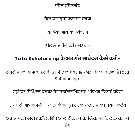
फीस की रसीद
बैंक पासबुक जेरॉक्स कॉपी
वार्षिक आय का विवरण
पिछले महीने की तनख्वाह
Tata Scholarship के अंतर्गत आवेदन कैसे करें -
सबसे पहले आपको इसके ऑफिशल वेबसाइट पर विजिट करना हैTata
Scholarship
यहां पर विभिन्न प्रकार के स्कॉलरशिप का ऑप्शन दिखाई पड़ेगा
उनमें से आप अपनी योग्यता के अनुसार स्कॉलरशिप का चयन करेंगे
अब आपको टाटा स्कॉलरशिप अप्लाई करने के लिंक पर क्लिक करना
होगा