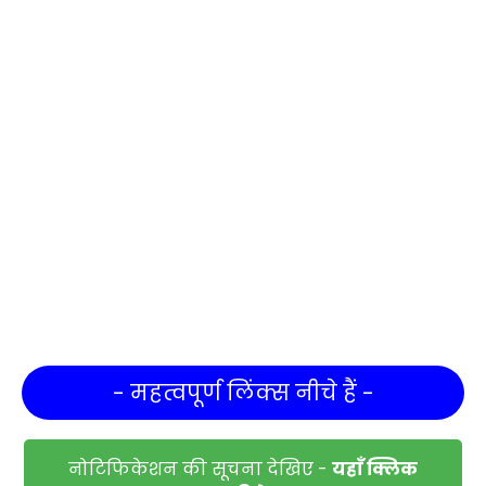
- महत्वपूर्ण लिंक्स नीचे हैं -
नोटिफिकेशन की सूचना देखिए -
यहाँ क्लिक