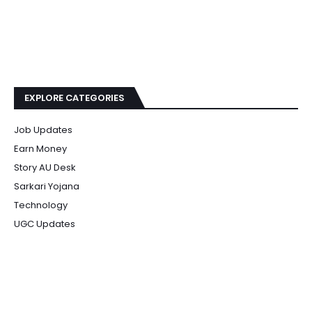
EXPLORE CATEGORIES
Job Updates
Earn Money
Story AU Desk
Sarkari Yojana
Technology
UGC Updates