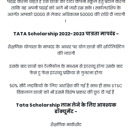
पढ़ाई करना चाहते हैं ऐसे छात्रों को टाटा कंपनी स्कूल हेतु प्रदान करेगी
ताकि वह अपनी पढ़ाई को आगे भी जारी रख सके I स्कॉलरशिप के
अंतर्गत आपको ₹12000 से लेकर अधिकतम ₹50000 की राशि दी जाएगी
I
TATA Scholarship 2022-2023 पात्रता मापदंड -
शैक्षणिक योग्यता के मापदंड के आधार पर योग छात्रों की शॉर्टलिस्टिंग
की जाएगी
इसके बाद छात्रों का टेलीफोन के माध्यम से इंटरव्यू होगा उसके बाद
फेस टू फेस इंटरव्यू प्रक्रिया से गुजरना होगा
50% सीटें लड़कियों के लिए आरक्षित की गई है साथ ही साथ STSC
विकलांग छात्रों को भी इसमें विशेष प्रकार की छूट दी गई है
Tata Scholarship लाभ लेने के लिए आवश्यक
डॉक्यूमेंट -
शैक्षणिक मार्कशीट