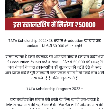
TATA Scholarship 2022-23: 6वीं से Graduation के छात्र करें
आवेदन – मिलेगी 50,000 की छात्रवृति
दोस्तों स्वागत है हमारे वेबसाइट पर आज की पोस्ट में हम बात करेंगे 6वीं
से Graduation के छात्र करें आवेदन – मिलेगी 50,000 की छात्रवृति
टाटा कंपनी के द्वारा स्कॉलरशिप की शुरुआत की गई है ऐसे में अगर
आप इसके बारे में पूरी जानकारी प्राप्त करना चाहते हैं तो हमारे साथ अभी
तक बने रहे हैं चलिए शुरू करते हैं
TATA Scholarship Program 2022 -
टाटा स्कॉलरशिप प्रोग्राम ऐसे छात्रों के लिए काफी लाभदायक है
जिनके पास आगे की पढ़ाई करने के लिए पैसे नहीं है और वह आगे की