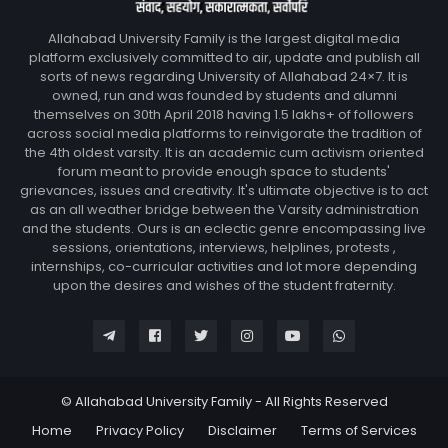
Allahabad University Family is the largest digital media
platform exclusively committed to air, update and publish all
sorts of news regarding University of Allahabad 24×7. It is
owned, run and was founded by students and alumni
themselves on 30th April 2018 having 1.5 lakhs+ of followers
across social media platforms to reinvigorate the tradition of
the 4th oldest varsity. It is an academic cum activism oriented
forum meant to provide enough space to students'
grievances, issues and creativity. It's ultimate objective is to act
as an all weather bridge between the Varsity administration
and the students. Ours is an eclectic genre encompassing live
sessions, orientations, interviews, helplines, protests ,
internships, co-curricular activities and lot more depending
upon the desires and wishes of the student fraternity.
© Allahabad University Family - All Rights Reserved
Home
Privacy Policy
Disclaimer
Terms of Services