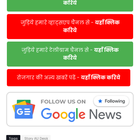
करिये
जुड़िये हमारे व्हाट्सएप चैनल से -
यहाँ क्लिक
करिये
जुड़िये हमारे टेलीग्राम चैनल से -
यहाँ क्लिक
करिये
रोजगार की अन्य खबरें पढें -
यहाँ क्लिक करिये
Tags
Story AU Desk