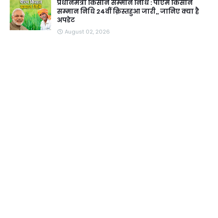
प्रधानमंत्री किसान सम्मान निधि : पीएम किसान
सम्मान निधि 24वीं क़िस्तहुआ जारी,, जानिए क्या है
अपडेट
August 02, 2026