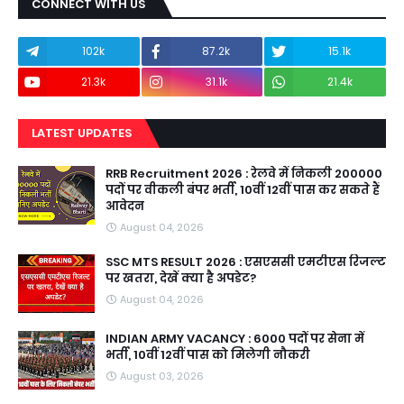
CONNECT WITH US
102k
87.2k
15.1k
21.3k
31.1k
21.4k
LATEST UPDATES
RRB Recruitment 2026 : रेलवे में निकली 200000
पदों पर वीकली बंपर भर्ती, 10वीं 12वीं पास कर सकते हैं
आवेदन
August 04, 2026
SSC MTS RESULT 2026 : एसएससी एमटीएस रिजल्ट
पर खतरा, देखें क्या है अपडेट?
August 04, 2026
INDIAN ARMY VACANCY : 6000 पदों पर सेना में
भर्ती, 10वीं 12वीं पास को मिलेगी नौकरी
August 03, 2026