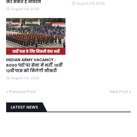
कर सकते हैं आवेदन
August 04, 2026
August 04, 2026
INDIAN ARMY VACANCY :
6000 पदों पर सेना में भर्ती, 10वीं
12वीं पास को मिलेगी नौकरी
August 03, 2026
Previous Post
Next Post
LATEST NEWS