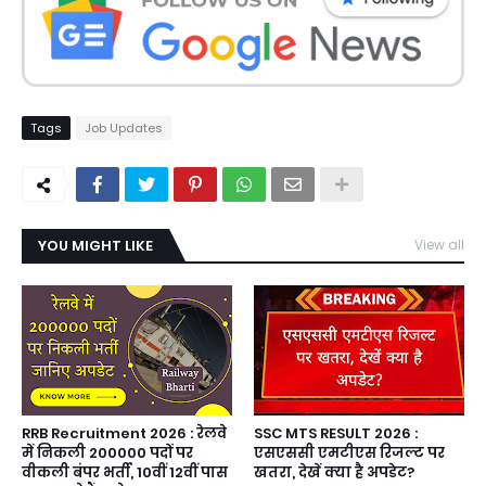
Tags
Job Updates
YOU MIGHT LIKE
View all
RRB Recruitment 2026 : रेलवे
SSC MTS RESULT 2026 :
में निकली 200000 पदों पर
एसएससी एमटीएस रिजल्ट पर
वीकली बंपर भर्ती, 10वीं 12वीं पास
खतरा, देखें क्या है अपडेट?