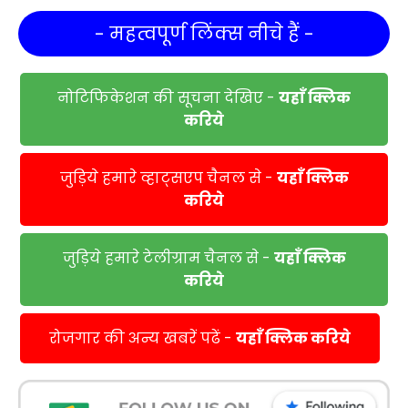
- महत्वपूर्ण लिंक्स नीचे हैं -
नोटिफिकेशन की सूचना देखिए -
यहाँ क्लिक
करिये
जुड़िये हमारे व्हाट्सएप चैनल से -
यहाँ क्लिक
करिये
जुड़िये हमारे टेलीग्राम चैनल से -
यहाँ क्लिक
करिये
रोजगार की अन्य खबरें पढें -
यहाँ क्लिक करिये