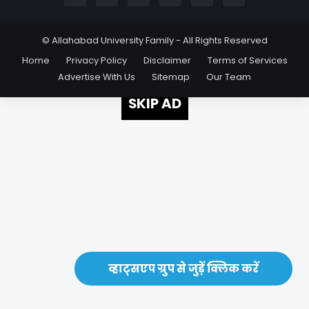
© Allahabad University Family - All Rights Reserved
Home
Privacy Policy
Disclaimer
Terms of Services
Advertise With Us
Sitemap
Our Team
SKIP AD
व्हाट्सएप ग्रुप से जुड़ें क्लिक करें