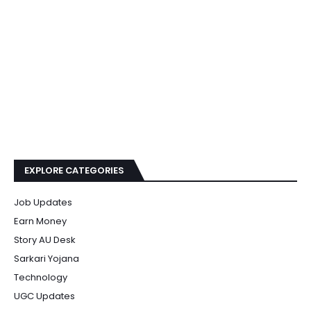
EXPLORE CATEGORIES
Job Updates
Earn Money
Story AU Desk
Sarkari Yojana
Technology
UGC Updates