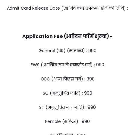
Admit Card Release Date (एडमिट कार्ड उपलब्ध होने की तिथि) :
Application Fee (आवेदन फॉर्म शुल्क) -
General (UR) (सामान्य) : ₹990
EWS ( आर्थिक रूप से कमजोर वर्ग) : ₹990
OBC (अन्य पिछड़ा वर्ग) : ₹990
SC (अनुसूचित जाति) : ₹990
ST (अनुसूचित जन जाति) : ₹990
Female (महिला) : ₹990