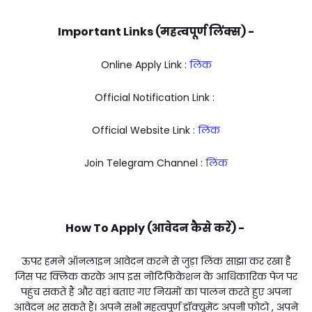
Important Links (महत्वपूर्ण लिंक्स) -
Online Apply Link :
लिंक
Official Notification Link :
Official Website Link :
लिंक
Join Telegram Channel :
लिंक
How To Apply (आवेदन कैसे करें) -
ऊपर हमने ऑनलाइन आवेदन करने से जुड़ा लिंक साझा कर रखा है
जिस पर क्लिक करके आप इस नोटिफिकेशन के आधिकारिक पेज पर
पहुंच सकते हैं और वहां बताए गए नियमों का पालन करते हुए अपना
आवेदन भर सकते हैं। अपने सभी महत्वपूर्ण डॉक्यूमेंट अपनी फोटो , अपने