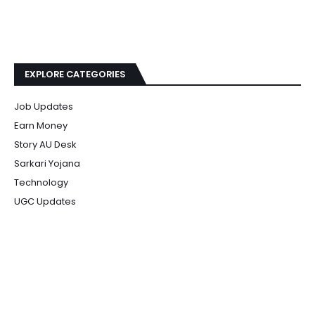
EXPLORE CATEGORIES
Job Updates
Earn Money
Story AU Desk
Sarkari Yojana
Technology
UGC Updates