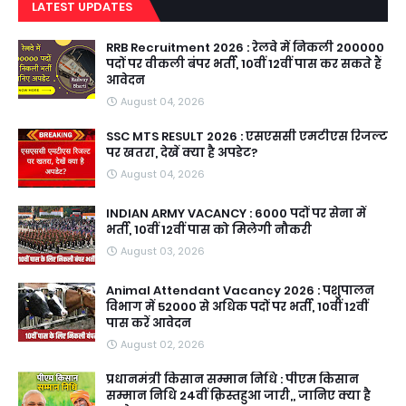
LATEST UPDATES
RRB Recruitment 2026 : रेलवे में निकली 200000
पदों पर वीकली बंपर भर्ती, 10वीं 12वीं पास कर सकते हैं
आवेदन
August 04, 2026
SSC MTS RESULT 2026 : एसएससी एमटीएस रिजल्ट
पर खतरा, देखें क्या है अपडेट?
August 04, 2026
INDIAN ARMY VACANCY : 6000 पदों पर सेना में
भर्ती, 10वीं 12वीं पास को मिलेगी नौकरी
August 03, 2026
Animal Attendant Vacancy 2026 : पशुपालन
विभाग में 52000 से अधिक पदों पर भर्ती, 10वीं 12वीं
पास करें आवेदन
August 02, 2026
प्रधानमंत्री किसान सम्मान निधि : पीएम किसान
सम्मान निधि 24वीं क़िस्तहुआ जारी,, जानिए क्या है