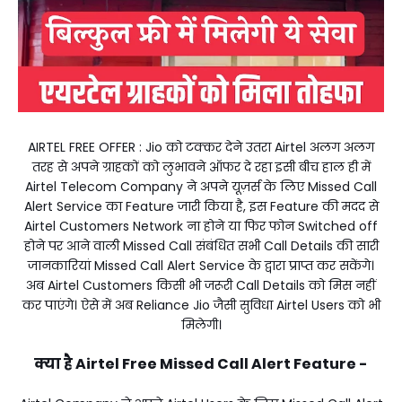
AIRTEL FREE OFFER : Jio को टक्कर देने उतरा Airtel अलग अलग
तरह से अपने ग्राहकों को लुभावने ऑफर दे रहा इसी बीच हाल ही में
Airtel Telecom Company ने अपने यूज़र्स के लिए Missed Call
Alert Service का Feature जारी किया है, इस Feature की मदद से
Airtel Customers Network ना होने या फिर फोन Switched off
होने पर आने वाली Missed Call संबंधित सभी Call Details की सारी
जानकारियां Missed Call Alert Service के द्वारा प्राप्त कर सकेंगे।
अब Airtel Customers किसी भी जरूरी Call Details को मिस नहीं
कर पाएंगे। ऐसे में अब Reliance Jio जैसी सुविधा Airtel Users को भी
मिलेगी।
क्या है Airtel Free Missed Call Alert Feature -