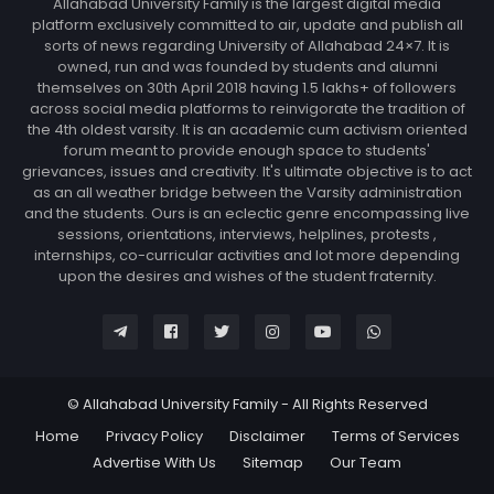
Allahabad University Family is the largest digital media
platform exclusively committed to air, update and publish all
sorts of news regarding University of Allahabad 24×7. It is
owned, run and was founded by students and alumni
themselves on 30th April 2018 having 1.5 lakhs+ of followers
across social media platforms to reinvigorate the tradition of
the 4th oldest varsity. It is an academic cum activism oriented
forum meant to provide enough space to students'
grievances, issues and creativity. It's ultimate objective is to act
as an all weather bridge between the Varsity administration
and the students. Ours is an eclectic genre encompassing live
sessions, orientations, interviews, helplines, protests ,
internships, co-curricular activities and lot more depending
upon the desires and wishes of the student fraternity.
© Allahabad University Family - All Rights Reserved
Home
Privacy Policy
Disclaimer
Terms of Services
Advertise With Us
Sitemap
Our Team