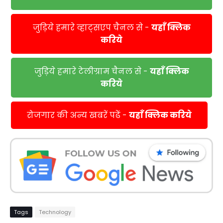
जुड़िये हमारे व्हाट्सएप चैनल से -
यहाँ क्लिक
करिये
जुड़िये हमारे टेलीग्राम चैनल से -
यहाँ क्लिक
करिये
रोजगार की अन्य खबरें पढें -
यहाँ क्लिक करिये
Tags
Technology