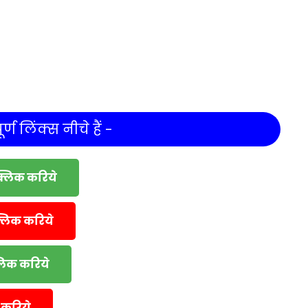
र्ण लिंक्स नीचे हैं -
क्लिक करिये
्लिक करिये
्लिक करिये
 करिये