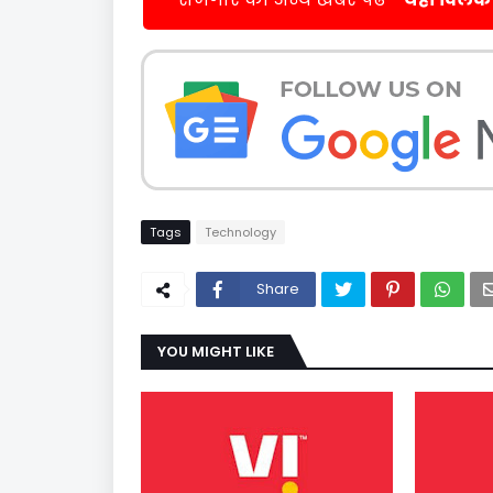
Tags
Technology
Share
YOU MIGHT LIKE