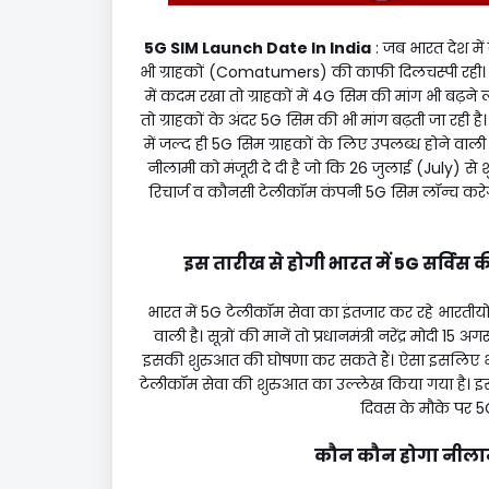
5G SIM Launch Date In India
: जब भारत देश मे
भी ग्राहकों (Comatumers) की काफी दिलचस्पी रही।
में कदम रखा तो ग्राहकों में 4G सिम की मांग भी बढ़न
तो ग्राहकों के अंदर 5G सिम की भी मांग बढ़ती जा रही ह
में जल्द ही 5G सिम ग्राहकों के लिए उपलब्ध होने वाली 
नीलामी को मंजूरी दे दी है जो कि 26 जुलाई (July) से श
रिचार्ज व कौनसी टेलीकॉम कंपनी 5G सिम लॉन्च करे
इस तारीख से होगी भारत में 5G सर्विस
भारत में 5G टेलीकॉम सेवा का इंतजार कर रहे भारतीयों
वाली है। सूत्रों की मानें तो प्रधानमंत्री नरेंद्र मोदी
इसकी शुरुआत की घोषणा कर सकते हैं। ऐसा इसलिए भी 
टेलीकॉम सेवा की शुरुआत का उल्लेख किया गया है। इस
दिवस के मौके पर 5G 
कौन कौन होगा नीलाम