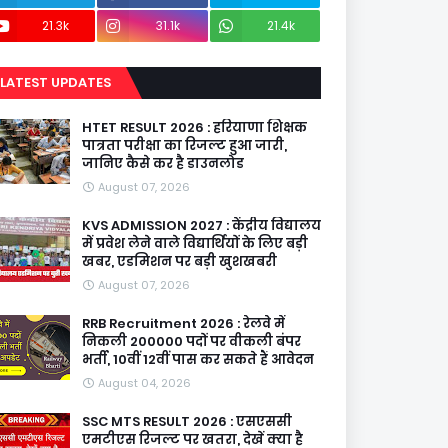
21.3k
31.1k
21.4k
LATEST UPDATES
HTET RESULT 2026 : हरियाणा शिक्षक
पात्रता परीक्षा का रिजल्ट हुआ जारी,
जानिए कैसे कर है डाउनलोड
August 07, 2026
KVS ADMISSION 2027 : केंद्रीय विद्यालय
में प्रवेश लेने वाले विद्यार्थियों के लिए बड़ी
खबर, एडमिशन पर बड़ी खुशखबरी
August 07, 2026
RRB Recruitment 2026 : रेलवे में
निकली 200000 पदों पर वीकली बंपर
भर्ती, 10वीं 12वीं पास कर सकते हैं आवेदन
August 04, 2026
SSC MTS RESULT 2026 : एसएससी
एमटीएस रिजल्ट पर खतरा, देखें क्या है