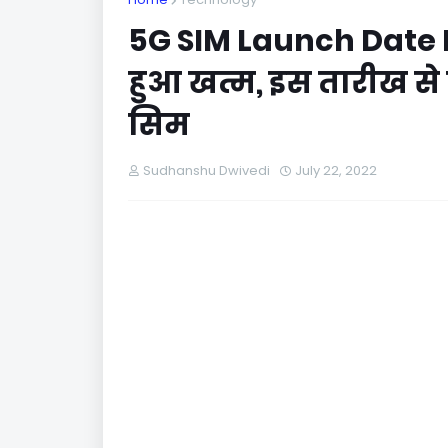
5G SIM Launch Date I
हुआ खत्म, इस तारीख से 
सिम
Sudhanshu Dwivedi
July 22, 2022