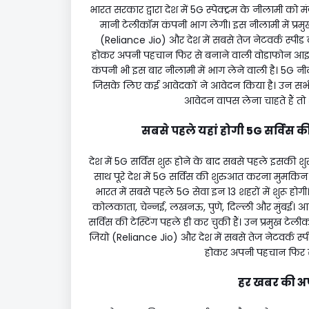
भारत सरकार द्वारा देश में 5G स्पेक्ट्रम के नीलामी को म
मानी टेलीकॉम कंपनी भाग लेंगी। इस नीलामी में प्रम
(Reliance Jio) और देश में सबसे तेज नेटवर्क स्पी
होकर अपनी पहचान फिर से बनाने वाली वोडाफोन आइडिय
कंपनी भी इस बार नीलामी में भाग लेने वाली है। 5G नी
जिसके लिए कई आवेदकों ने आवेदन किया है। उन स
आवेदन वापस लेना चाहते हैं तो
सबसे पहले यहां होगी 5G सर्विस 
देश में 5G सर्विस शुरू होने के बाद सबसे पहले इसकी 
साथ पूरे देश में 5G सर्विस की शुरुआत करना मुमकिन नह
भारत में सबसे पहले 5G सेवा इन 13 शहरों में शुरू होगी।
कोलकाता, चेन्नई, लखनऊ, पुणे, दिल्ली और मुंबई। आप
सर्विस की टेस्टिंग पहले ही कर चुकी हैं। उन प्रमुख टे
जियो (Reliance Jio) और देश में सबसे तेज नेटवर्क स
होकर अपनी पहचान फिर से
हर खबर की अपडे