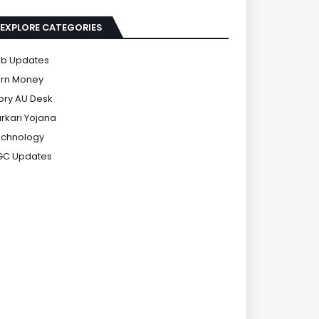
EXPLORE CATEGORIES
b Updates
rn Money
ory AU Desk
rkari Yojana
chnology
GC Updates