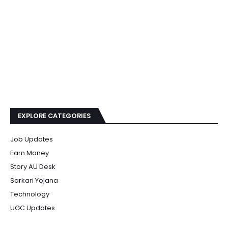
EXPLORE CATEGORIES
Job Updates
Earn Money
Story AU Desk
Sarkari Yojana
Technology
UGC Updates