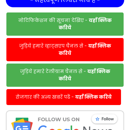
- महत्वपूर्ण लिंक्स नीचे हैं -
नोटिफिकेशन की सूचना देखिए -
यहाँ क्लिक
करिये
जुड़िये हमारे व्हाट्सएप चैनल से -
यहाँ क्लिक
करिये
जुड़िये हमारे टेलीग्राम चैनल से -
यहाँ क्लिक
करिये
रोजगार की अन्य खबरें पढें -
यहाँ क्लिक करिये