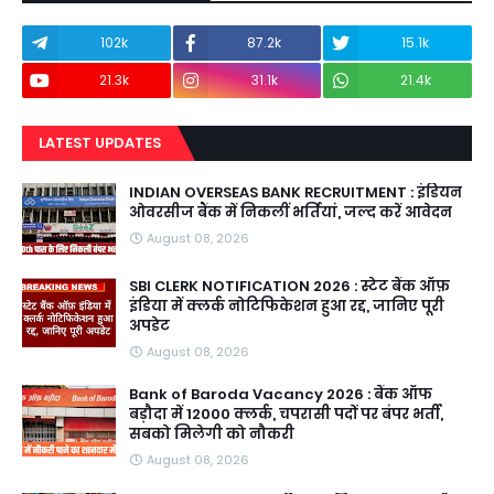
102k
87.2k
15.1k
21.3k
31.1k
21.4k
LATEST UPDATES
INDIAN OVERSEAS BANK RECRUITMENT : इंडियन
ओवरसीज बैंक में निकलीं भर्तियां, जल्द करें आवेदन
August 08, 2026
SBI CLERK NOTIFICATION 2026 : स्टेट बैंक ऑफ़
इंडिया में क्लर्क नोटिफिकेशन हुआ रद्द, जानिए पूरी
अपडेट
August 08, 2026
Bank of Baroda Vacancy 2026 : बैंक ऑफ
बड़ौदा में 12000 क्लर्क, चपरासी पदों पर बंपर भर्ती,
सबको मिलेगी को नौकरी
August 08, 2026