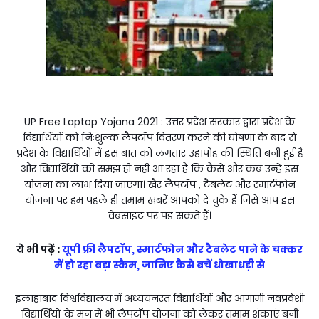
UP Free Laptop Yojana 2021 : उत्तर प्रदेश सरकार द्वारा प्रदेश के
विद्यार्थियों को निःशुल्क लैपटॉप वितरण करने की घोषणा के बाद से
प्रदेश के विद्यार्थियों में इस बात को लगतार उहापोह की स्थिति बनी हुई है
और विद्यार्थियों को समझ ही नही आ रहा है कि कैसे और कब उन्हें इस
योजना का लाभ दिया जाएगा। खैर लैपटॉप , टैबलेट और स्मार्टफोन
योजना पर हम पहले ही तमाम खबरें आपको दे चुके हैं जिसे आप इस
वेबसाइट पर पड़ सकते हैं।
ये भी पढ़ें :
यूपी फ्री लैपटॉप, स्मार्टफोन और टैबलेट पाने के चक्कर
में हो रहा बड़ा स्कैम, जानिए कैसे बचें धोखाधड़ी से
इलाहाबाद विश्वविद्यालय में अध्ययनरत विद्यार्थियों और आगामी नवप्रवेशी
विद्यार्थियों के मन में भी लैपटॉप योजना को लेकर तमाम शंकाएं बनी