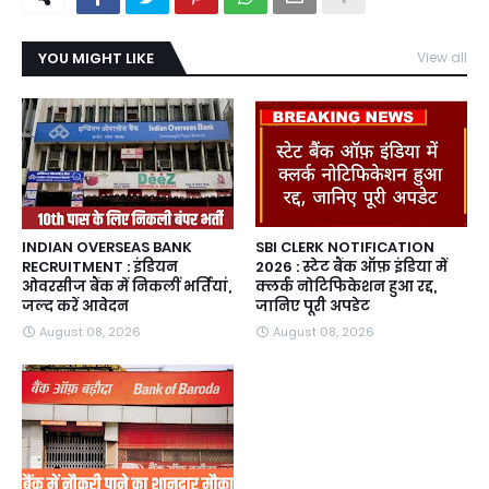
YOU MIGHT LIKE
View all
INDIAN OVERSEAS BANK
SBI CLERK NOTIFICATION
RECRUITMENT : इंडियन
2026 : स्टेट बैंक ऑफ़ इंडिया में
ओवरसीज बैंक में निकलीं भर्तियां,
क्लर्क नोटिफिकेशन हुआ रद्द,
जल्द करें आवेदन
जानिए पूरी अपडेट
August 08, 2026
August 08, 2026