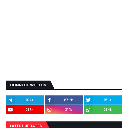
CONNECT WITH US
102k
87.2k
15.1k
21.3k
31.1k
21.4k
LATEST UPDATES