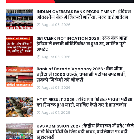
INDIAN OVERSEAS BANK RECRUITMENT : इंडियन
ओवरसीज बैंक में निकलीं भर्तियां, जल्द करें आवेदन
August 08, 2026
SBI CLERK NOTIFICATION 2026 : स्टेट बैंक ऑफ़
इंडिया में क्लर्क नोटिफिकेशन हुआ रद्द, जानिए पूरी
अपडेट
August 08, 2026
Bank of Baroda Vacancy 2026 : बैंक ऑफ
बड़ौदा में 12000 क्लर्क, चपरासी पदों पर बंपर भर्ती,
सबको मिलेगी को नौकरी
August 08, 2026
HTET RESULT 2026 : हरियाणा शिक्षक पात्रता परीक्षा
का रिजल्ट हुआ जारी, जानिए कैसे कर है डाउनलोड
August 07, 2026
KVS ADMISSION 2027 : केंद्रीय विद्यालय में प्रवेश लेने
वाले विद्यार्थियों के लिए बड़ी खबर, एडमिशन पर बड़ी
खुशखबरी