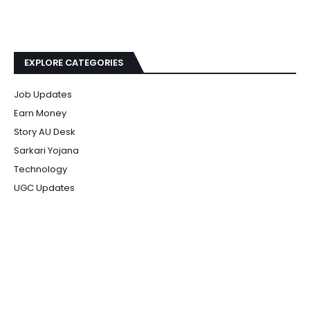
EXPLORE CATEGORIES
Job Updates
Earn Money
Story AU Desk
Sarkari Yojana
Technology
UGC Updates