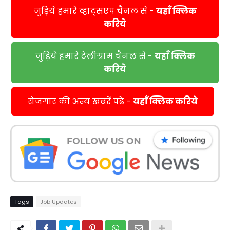
जुड़िये हमारे व्हाट्सएप चैनल से -
यहाँ क्लिक
करिये
जुड़िये हमारे टेलीग्राम चैनल से -
यहाँ क्लिक
करिये
रोजगार की अन्य खबरें पढें -
यहाँ क्लिक करिये
Tags
Job Updates