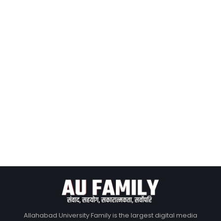
Allahabad University Family is the largest digital media