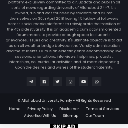
platform exclusively committed to air, update and publish all
sorts of news regarding University of Allahabad 24×7. It is
owned, run and was founded by students and alumni
themselves on 30th April 2018 having 1.5 lakhs+ of followers
across social media platforms to reinvigorate the tradition of
the 4th oldest varsity. It is an academic cum activism oriented
forum meant to provide enough space to students'
grievances, issues and creativity. It's ultimate objective is to act
as an all weather bridge between the Varsity administration
and the students. Ours is an eclectic genre encompassing live
sessions, orientations, interviews, helplines, protests ,
internships, co-curricular activities and lot more depending
upon the desires and wishes of the student fraternity.
© Allahabad University Family - All Rights Reserved
Home
Privacy Policy
Disclaimer
Terms of Services
Advertise With Us
Sitemap
Our Team
SKIP AD