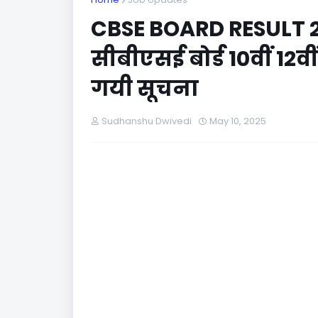
CBSE BOARD RESULT 
सीबीएसई बोर्ड 10वीं 12व
गयी सूचना
Sudhanshu Dwivedi
May 10, 2025