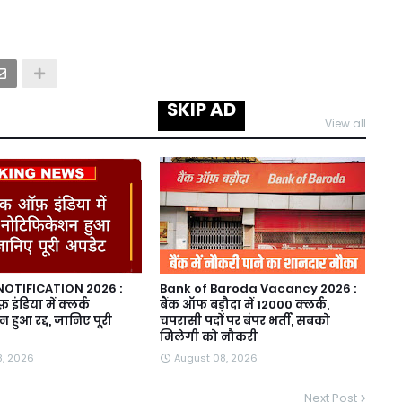
SKIP AD
View all
 NOTIFICATION 2026 :
Bank of Baroda Vacancy 2026 :
़ इंडिया में क्लर्क
बैंक ऑफ बड़ौदा में 12000 क्लर्क,
हुआ रद्द, जानिए पूरी
चपरासी पदों पर बंपर भर्ती, सबको
मिलेगी को नौकरी
8, 2026
August 08, 2026
Next Post