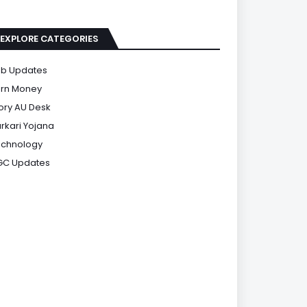
EXPLORE CATEGORIES
b Updates
rn Money
ory AU Desk
rkari Yojana
chnology
GC Updates