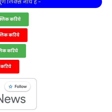
र्ण लिंक्स नीचे हैं -
क्लिक करिये
्लिक करिये
्लिक करिये
 करिये