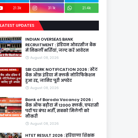
21.3k
31.1k
21.4k
LATEST UPDATES
INDIAN OVERSEAS BANK
RECRUITMENT : इंडियन ओवरसीज बैंक
में निकलीं भर्तियां, जल्द करें आवेदन
August 08, 2026
SBI CLERK NOTIFICATION 2026 : स्टेट
बैंक ऑफ़ इंडिया में क्लर्क नोटिफिकेशन
हुआ रद्द, जानिए पूरी अपडेट
August 08, 2026
Bank of Baroda Vacancy 2026 :
बैंक ऑफ बड़ौदा में 12000 क्लर्क, चपरासी
पदों पर बंपर भर्ती, सबको मिलेगी को
नौकरी
August 08, 2026
HTET RESULT 2026 : हरियाणा शिक्षक